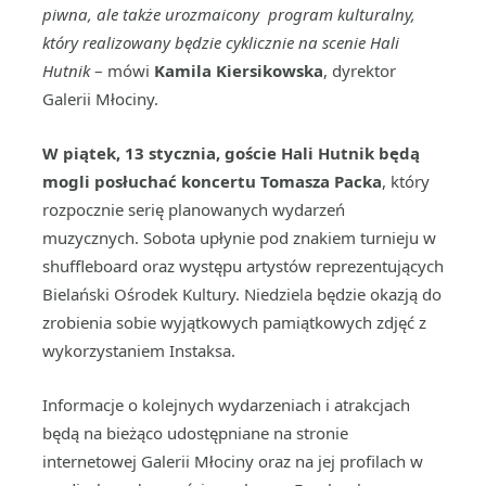
piwna, ale także urozmaicony program kulturalny,
który realizowany będzie cyklicznie na scenie Hali
Hutnik
– mówi
Kamila Kiersikowska
, dyrektor
Galerii Młociny.
W piątek, 13 stycznia, goście Hali Hutnik będą
mogli posłuchać koncertu Tomasza Packa
, który
rozpocznie serię planowanych wydarzeń
muzycznych. Sobota upłynie pod znakiem turnieju w
shuffleboard oraz występu artystów reprezentujących
Bielański Ośrodek Kultury. Niedziela będzie okazją do
zrobienia sobie wyjątkowych pamiątkowych zdjęć z
wykorzystaniem Instaksa.
Informacje o kolejnych wydarzeniach i atrakcjach
będą na bieżąco udostępniane na stronie
internetowej Galerii Młociny oraz na jej profilach w