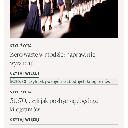
STYL ŻYCIA
Zero waste w modzie: napraw, nie
wyrzucaj!
CZYTAJ WIĘCEJ
STYL ŻYCIA
30:70, czyli jak pozbyć się zbędnych
kilogramów
CZYTAJ WIĘCEJ