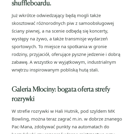
shuffleboardu.
Już wkrótce odwiedzający będą mogli także
skosztować różnorodnych piw z samoobsługowej
ściany piwnej, a na scenie odbędą się koncerty,
występy na żywo, a także transmisje wydarzeń
sportowych. To miejsce na spotkania w gronie
rodziny, przyjaciół, oferujące pyszne jedzenie i dobrą
zabawę. A wszystko w wyjątkowym, industrialnym
wnętrzu inspirowanym pobliską hutą stali.
Galeria Młociny: bogata oferta strefy
rozrywki
W strefie rozrywki w Hali Hutnik, pod szyldem MK
Bowling, można teraz zagrać m.in. w dobrze znanego
Pac-Mana, zdobywać punkty na automatach do