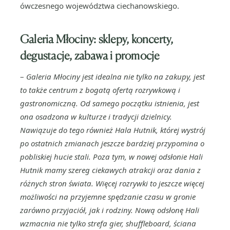
ówczesnego województwa ciechanowskiego.
Galeria Młociny: sklepy, koncerty,
degustacje, zabawa i promocje
–
Galeria Młociny jest idealna nie tylko na zakupy, jest
to także centrum z bogatą ofertą rozrywkową i
gastronomiczną. Od samego początku istnienia, jest
ona osadzona w kulturze i tradycji dzielnicy.
Nawiązuje do tego również Hala Hutnik, której wystrój
po ostatnich zmianach jeszcze bardziej przypomina o
pobliskiej hucie stali. Poza tym, w nowej odsłonie Hali
Hutnik mamy szereg ciekawych atrakcji oraz dania z
różnych stron świata. Więcej rozrywki to jeszcze więcej
możliwości na przyjemne spędzanie czasu w gronie
zarówno przyjaciół, jak i rodziny. Nową odsłonę Hali
wzmacnia nie tylko strefa gier, shuffleboard, ściana