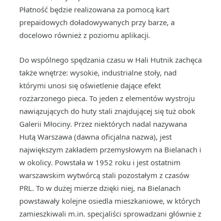
Płatność będzie realizowana za pomocą kart
prepaidowych doładowywanych przy barze, a
docelowo również z poziomu aplikacji
.
Do wspólnego spędzania czasu w Hali Hutnik zachęca
także wnętrze: wysokie, industrialne stoły, nad
którymi unosi się oświetlenie dające efekt
rozżarzonego pieca. To jeden z elementów wystroju
nawiązujących do huty stali znajdującej się tuż obok
Galerii Młociny. Przez niektórych nadal nazywana
Hutą Warszawa (dawna oficjalna nazwa), jest
największym zakładem przemysłowym na Bielanach i
w okolicy. Powstała w 1952 roku i jest ostatnim
warszawskim wytwórcą stali pozostałym z czasów
PRL. To w dużej mierze dzięki niej, na Bielanach
powstawały kolejne osiedla mieszkaniowe, w których
zamieszkiwali m.in. specjaliści sprowadzani głównie z