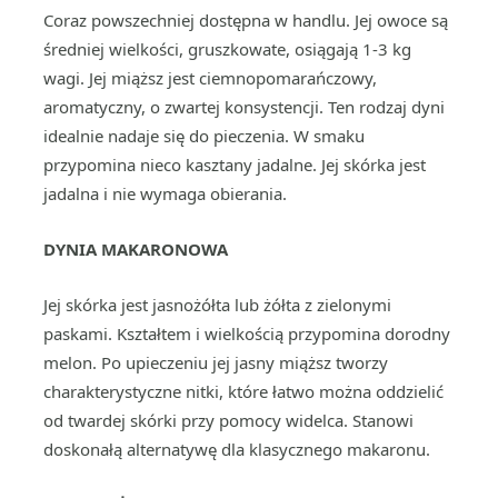
Coraz powszechniej dostępna w handlu. Jej owoce są
średniej wielkości, gruszkowate, osiągają 1-3 kg
wagi. Jej miąższ jest ciemnopomarańczowy,
aromatyczny, o zwartej konsystencji. Ten rodzaj dyni
idealnie nadaje się do pieczenia. W smaku
przypomina nieco kasztany jadalne. Jej skórka jest
jadalna i nie wymaga obierania.
DYNIA MAKARONOWA
Jej skórka jest jasnożółta lub żółta z zielonymi
paskami. Kształtem i wielkością przypomina dorodny
melon. Po upieczeniu jej jasny miąższ tworzy
charakterystyczne nitki, które łatwo można oddzielić
od twardej skórki przy pomocy widelca. Stanowi
doskonałą alternatywę dla klasycznego makaronu.