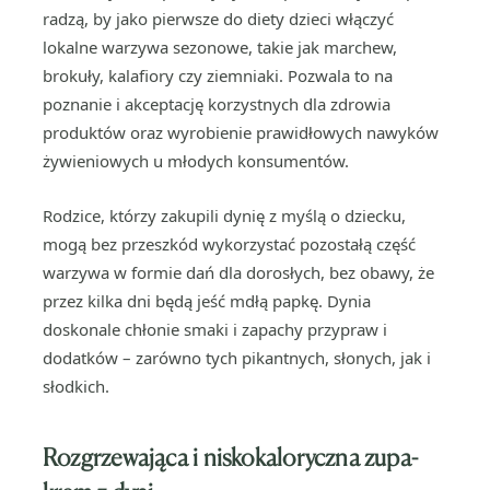
radzą, by jako pierwsze do diety dzieci włączyć
lokalne warzywa sezonowe, takie jak marchew,
brokuły, kalafiory czy ziemniaki. Pozwala to na
poznanie i akceptację korzystnych dla zdrowia
produktów oraz wyrobienie prawidłowych nawyków
żywieniowych u młodych konsumentów.
Rodzice, którzy zakupili dynię z myślą o dziecku,
mogą bez przeszkód wykorzystać pozostałą część
warzywa w formie dań dla dorosłych, bez obawy, że
przez kilka dni będą jeść mdłą papkę. Dynia
doskonale chłonie smaki i zapachy przypraw i
dodatków – zarówno tych pikantnych, słonych, jak i
słodkich.
Rozgrzewająca i niskokaloryczna zupa-