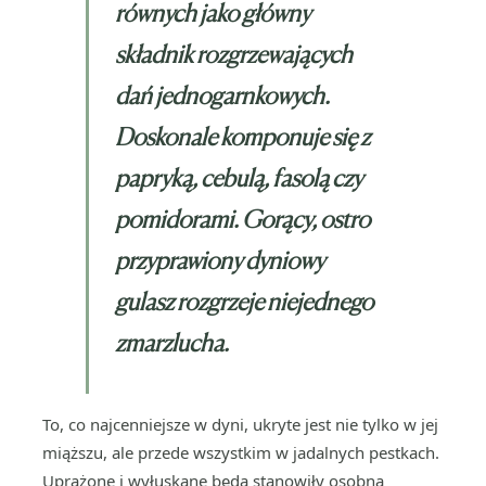
równych jako główny
składnik rozgrzewających
dań jednogarnkowych.
Doskonale komponuje się z
papryką, cebulą, fasolą czy
pomidorami. Gorący, ostro
przyprawiony dyniowy
gulasz rozgrzeje niejednego
zmarzlucha.
To, co najcenniejsze w dyni, ukryte jest nie tylko w jej
miąższu, ale przede wszystkim w jadalnych pestkach.
Uprażone i wyłuskane będą stanowiły osobną