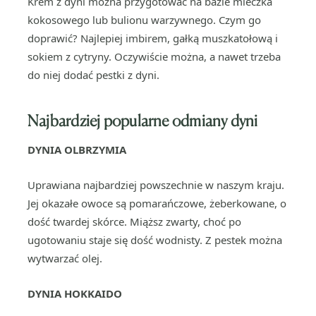
Krem z dyni można przygotować na bazie mleczka
kokosowego lub bulionu warzywnego. Czym go
doprawić? Najlepiej imbirem, gałką muszkatołową i
sokiem z cytryny. Oczywiście można, a nawet trzeba
do niej dodać pestki z dyni.
Najbardziej popularne odmiany dyni
DYNIA OLBRZYMIA
Uprawiana najbardziej powszechnie w naszym kraju.
Jej okazałe owoce są pomarańczowe, żeberkowane, o
dość twardej skórce. Miąższ zwarty, choć po
ugotowaniu staje się dość wodnisty. Z pestek można
wytwarzać olej.
DYNIA HOKKAIDO