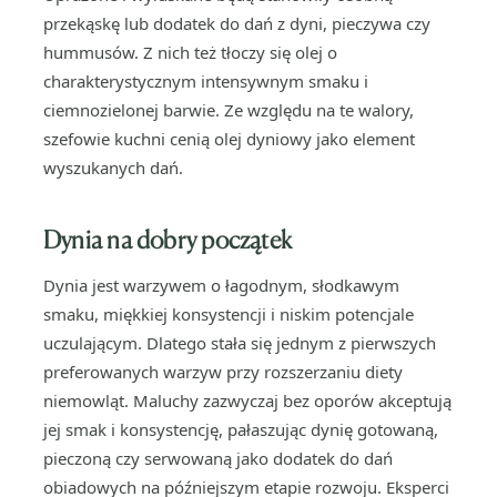
przekąskę lub dodatek do dań z dyni, pieczywa czy
hummusów. Z nich też tłoczy się olej o
charakterystycznym intensywnym smaku i
ciemnozielonej barwie. Ze względu na te walory,
szefowie kuchni cenią olej dyniowy jako element
wyszukanych dań.
Dynia na dobry początek
Dynia jest warzywem o łagodnym, słodkawym
smaku, miękkiej konsystencji i niskim potencjale
uczulającym. Dlatego stała się jednym z pierwszych
preferowanych warzyw przy rozszerzaniu diety
niemowląt. Maluchy zazwyczaj bez oporów akceptują
jej smak i konsystencję, pałaszując dynię gotowaną,
pieczoną czy serwowaną jako dodatek do dań
obiadowych na późniejszym etapie rozwoju. Eksperci