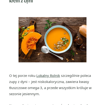
krem z dyni
O tej porze roku
Lokalny Rolnik
szczególnie poleca
zupy z dyni – jest niskokaloryczna, zawiera kwasy
tłuszczowe omega-3, a przede wszystkim króluje w
sezonie jesiennym.