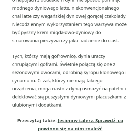
modnego dyniowego latte, niekonwencjonalnego
chai latte czy wegańskiej dyniowej gorącej czekolady.
Niecodziennym wykorzystaniem tego warzywa może
być pyszny krem migdałowo-dyniowy do
smarowania pieczywa czy jako nadzienie do ciast.
Tych, którzy mają gofrownicę, dynia uraczy
chrupiącymi goframi. Świetnie połączą się one z
sezonowymi owocami, odrobiną syropu klonowego i
cynamonu. Ci zaś, którzy nie mają takiego
urządzenia, mogą ciasto z dynią usmażyć na patelni i
delektować się puszystymi dyniowymi placuszkami z
ulubionymi dodatkami.
Przeczytaj także:
Jesienny talerz. Sprawdź, co
powinno się na nim znaleźć