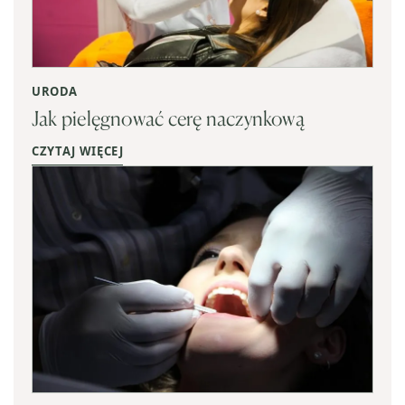
URODA
Jak pielęgnować cerę naczynkową
CZYTAJ WIĘCEJ