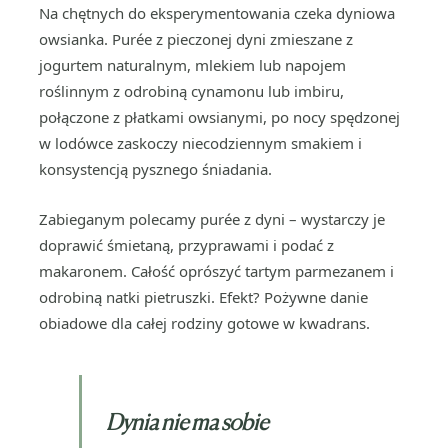
Na chętnych do eksperymentowania czeka dyniowa
owsianka. Purée z pieczonej dyni zmieszane z
jogurtem naturalnym, mlekiem lub napojem
roślinnym z odrobiną cynamonu lub imbiru,
połączone z płatkami owsianymi, po nocy spędzonej
w lodówce zaskoczy niecodziennym smakiem i
konsystencją pysznego śniadania.
Zabieganym polecamy purée z dyni – wystarczy je
doprawić śmietaną, przyprawami i podać z
makaronem. Całość oprószyć tartym parmezanem i
odrobiną natki pietruszki. Efekt? Pożywne danie
obiadowe dla całej rodziny gotowe w kwadrans.
Dynia nie ma sobie