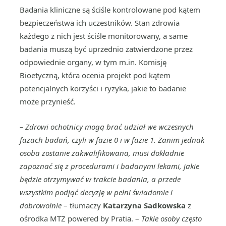
Badania kliniczne są ściśle kontrolowane pod kątem
bezpieczeństwa ich uczestników. Stan zdrowia
każdego z nich jest ściśle monitorowany, a same
badania muszą być uprzednio zatwierdzone przez
odpowiednie organy, w tym m.in. Komisję
Bioetyczną, która ocenia projekt pod kątem
potencjalnych korzyści i ryzyka, jakie to badanie
może przynieść.
– Zdrowi ochotnicy mogą brać udział we wczesnych
fazach badań, czyli w fazie 0 i w fazie 1. Zanim jednak
osoba zostanie zakwalifikowana, musi dokładnie
zapoznać się z procedurami i badanymi lekami, jakie
będzie otrzymywać w trakcie badania, a przede
wszystkim podjąć decyzję w pełni świadomie i
dobrowolnie
– tłumaczy
Katarzyna Sadkowska
z
ośrodka MTZ powered by Pratia. –
Takie osoby często