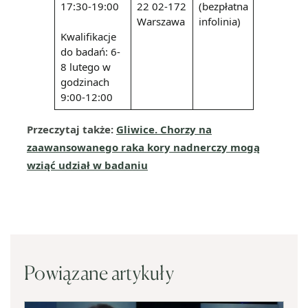
17:30-19:00
22 02-172
(bezpłatna
Warszawa
infolinia)
Kwalifikacje
do badań: 6-
8 lutego w
godzinach
9:00-12:00
Przeczytaj także:
Gliwice. Chorzy na
zaawansowanego raka kory nadnerczy mogą
wziąć udział w badaniu
Powiązane artykuły