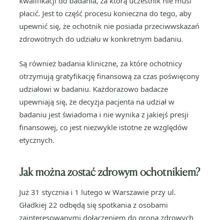
kwalifikacji do badania, za którą uczestnik nie musi
płacić. Jest to część procesu konieczna do tego, aby
upewnić się, że ochotnik nie posiada przeciwwskazań
zdrowotnych do udziału w konkretnym badaniu.
Są również badania kliniczne, za które ochotnicy
otrzymują gratyfikację finansową za czas poświęcony
udziałowi w badaniu. Każdorazowo badacze
upewniają się, że decyzja pacjenta na udział w
badaniu jest świadoma i nie wynika z jakiejś presji
finansowej, co jest niezwykle istotne ze względów
etycznych.
Jak można zostać zdrowym ochotnikiem?
Już 31 stycznia i 1 lutego w Warszawie przy ul.
Gładkiej 22 odbędą się spotkania z osobami
zainteresowanymi dołączeniem do grona zdrowych