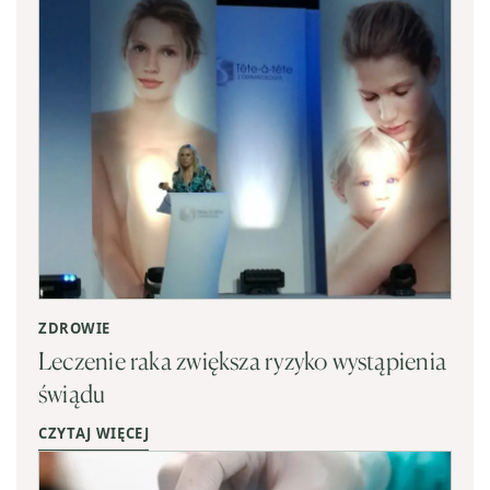
ZDROWIE
Leczenie raka zwiększa ryzyko wystąpienia
świądu
CZYTAJ WIĘCEJ