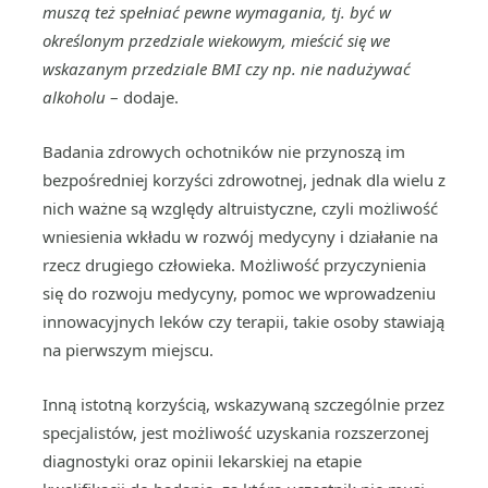
muszą też spełniać pewne wymagania, tj. być w
określonym przedziale wiekowym, mieścić się we
wskazanym przedziale BMI czy np. nie nadużywać
alkoholu
–
dodaje.
Badania zdrowych ochotników nie przynoszą im
bezpośredniej korzyści zdrowotnej, jednak dla wielu z
nich ważne są względy altruistyczne, czyli możliwość
wniesienia wkładu w rozwój medycyny i działanie na
rzecz drugiego człowieka. Możliwość przyczynienia
się do rozwoju medycyny, pomoc we wprowadzeniu
innowacyjnych leków czy terapii, takie osoby stawiają
na pierwszym miejscu.
Inną istotną korzyścią, wskazywaną szczególnie przez
specjalistów, jest możliwość uzyskania rozszerzonej
diagnostyki oraz opinii lekarskiej na etapie