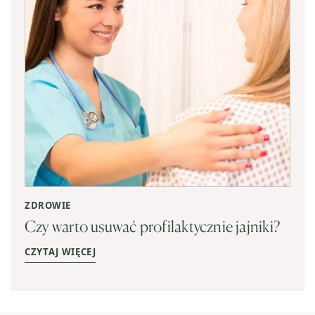
ZDROWIE
Czy warto usuwać profilaktycznie jajniki?
CZYTAJ WIĘCEJ