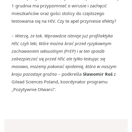
1 grudnia ma przypomnieć o wirusie i zachęcić
mieszkańców oraz gości stolicy do częstszego
testowania się na HIV. Czy te apel przyniesie efekty?
–
Wierzę, że tak. Wprawdzie istnieje już profilaktyka
HIV, czyli leki, które można brać przed ryzykownym
zachowaniem seksualnym (PrEP) i w ten sposób
zabezpieczać się przed HIV, ale tylko testując się
masowo, możemy pokonać epidemię, która w naszym
kraju pozostaje groźna
– podkreśla
Sławomir Roś
z
Gilead Sciences Poland, koordynator programu
„Pozytywnie Otwarci”.