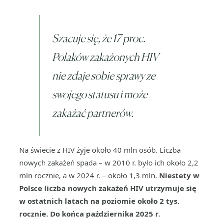
Szacuje się, że 17 proc.
Polaków zakażonych HIV
nie zdaje sobie sprawy ze
swojego statusu i może
zakażać partnerów.
Na świecie z HIV żyje około 40 mln osób. Liczba
nowych zakażeń spada – w 2010 r. było ich około 2,2
mln rocznie, a w 2024 r. – około 1,3 mln.
Niestety w
Polsce liczba nowych zakażeń HIV utrzymuje się
w ostatnich latach na poziomie około 2 tys.
rocznie.
Do końca października 2025 r.