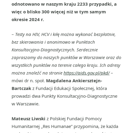
odnotowano w naszym kraju 2233 przypadki, a
więc o blisko 300 więcej niż w tym samym
okresie 2024 r.
–
Testy na HIV, HCV i kiłę można wykonać bezpłatnie,
bez skierowania i anonimowo w Punktach
Konsultacyjno-Diagnostycznych. Serdecznie
zapraszamy do naszych punktów w Warszawie oraz do
wszystkich punktów na terenie całego kraju. Ich adresy
można znaleźć na stronie
https://aids.gov.pl/pkd/
–
mówi dr n. społ.
Magdalena Ankiersztejn-
Bartczak
z Fundacji Edukacji Społecznej, która
prowadzi dwa Punkty Konsultacyjno-Diagnostyczne
w Warszawie.
Mateusz Liwski
z Polskiej Fundacji Pomocy
Humanitarnej „Res Humanae” przypomina, że każda