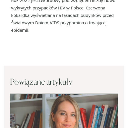
Rok 2022 jest rekordowy pod względem liczby nowo
wykrytych przypadków HIV w Polsce. Czerwona
kokardka wyświetlana na fasadach budynków przed
Światowym Dniem AIDS przypomina o trwającej
epidemii.
Powiązane artykuły