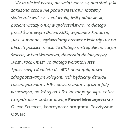
– HIV to nie jest wyrok, ale wciąż może się nim stać, jeśli
zakażona osoba nie podda się terapii. Możemy
skutecznie walczyć z epidemią, jeśli podniesie się
poziom wiedzy o niej w społeczeństwie. To dlatego
przed Światowym Dniem AIDS, wspólnie z Fundacją
„Res Humanae”, wyświetlamy czerwone kokardy HIV na
ulicach polskich miast. To dlatego metropolie na całym
świecie, w tym Warszawa, dołączają do inicjatywy
„Fast Track Cities”. To dlatego wolontariusze
Społecznego Komitetu ds. AIDS pomagają nowo
zdiagnozowanym kolegom. Jeśli będziemy działali
razem, pokonamy HIV i powstrzymamy groźną falę
wznoszącą, na której od kilku lat znajduje się w Polsce
ta epidemia
– podsumowuje
Paweł Mierzejewski
z
Gilead Sciences, koordynator programu Pozytywnie
Otwarci.