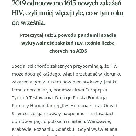
2019 odnotowano 1615 nowych zakażeń
HIV, czyli mniej więcej tyle, co w tym roku
do września.
Przeczytaj też:
Z powodu pandemii spadła
wykrywalność zakażeń HIV. Rośnie liczba
chorych na AIDS
Specjaliści chorób zakaźnych przypominają, że HIV
może dotknąć każdego, więc i przebadać w kierunku
zakażenia tym wirusem powinien się każdy. Jest ku
temu dobra okazja, ponieważ trwa Europejski
Tydzień Testowania. Do tego Polska Fundacja
Pomocy Humanitarnej „Res Humanae” oraz Gilead
Sciences zorganizowały happening – na fasadach
domów w pięciu polskich miastach: Warszawie,
Krakowie, Poznaniu, Gdańsku i Gdyni wyświetlana