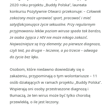
2020 roku projektu „Buddy Polska”, laureata
konkursu Pozytywnie Otwarci przekonuje: –
Człowiek
zakażony może uprawiać sport, pracować i mieć
satysfakcjonujące życie seksualne. Przy regularnym
przyjmowaniu leków poziom wirusa spada tak bardzo,
że osoba żyjąca z HIV nie może nikogo zakazić.
Najważniejsze są trzy elementy: po pierwsze diagnoza,
czyli test, po drugie – leczenie, a po trzecie – odwaga
do życia bez lęku.
Osobom, które niedawno dowiedziały się o
zakażeniu, przypominają o tym wolontariusze – 11
osób działających w ramach projektu „Buddy Polska”.
Wspierają oni osoby przestraszone diagnozą i
tłumaczą, że ten wirus może być tylko chorobą
przewlekłą, o ile jest leczony.