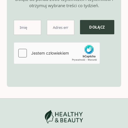
otrzymuj wybrane treści co tydzień.