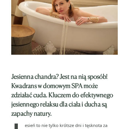
Jesienna chandra? Jest na nią sposób!
Kwadrans w domowym SPA może
zdziałać cuda. Kluczem do efektywnego
jesiennego relaksu dla ciała i ducha są
zapachy natury.
esień to nie tylko krótsze dni i tęsknota za