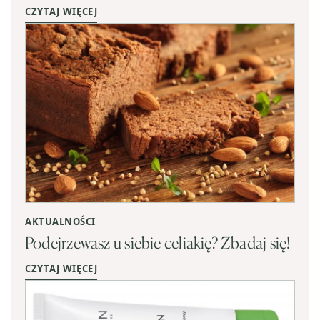
CZYTAJ WIĘCEJ
AKTUALNOŚCI
Podejrzewasz u siebie celiakię? Zbadaj się!
CZYTAJ WIĘCEJ