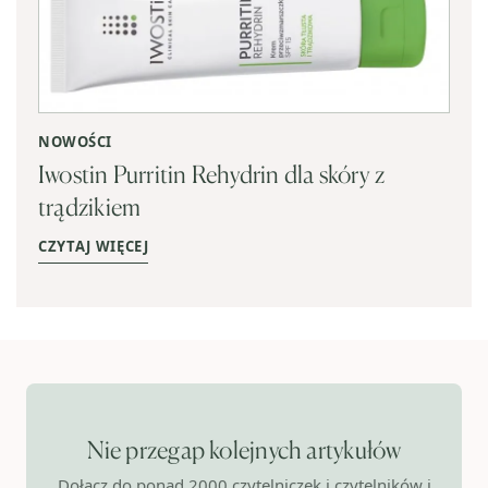
NOWOŚCI
Iwostin Purritin Rehydrin dla skóry z
trądzikiem
CZYTAJ WIĘCEJ
Nie przegap kolejnych artykułów
Dołącz do ponad 2000 czytelniczek i czytelników i