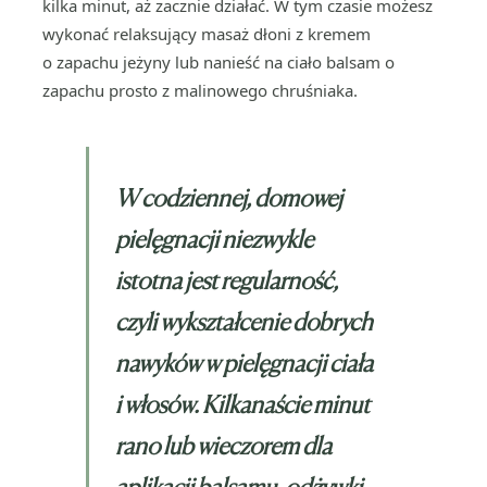
kilka minut, aż zacznie działać. W tym czasie możesz
wykonać relaksujący masaż dłoni z kremem
o zapachu jeżyny lub nanieść na ciało balsam o
zapachu prosto z malinowego chruśniaka.
W codziennej, domowej
pielęgnacji niezwykle
istotna jest regularność,
czyli wykształcenie dobrych
nawyków w pielęgnacji ciała
i włosów. Kilkanaście minut
rano lub wieczorem dla
aplikacji balsamu, odżywki