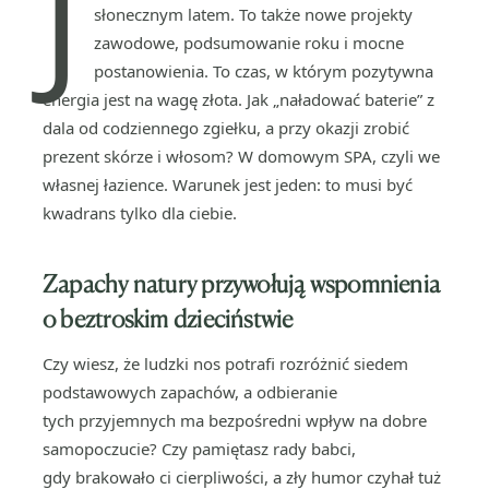
J
słonecznym latem. To także nowe projekty
zawodowe, podsumowanie roku i mocne
postanowienia. To czas, w którym pozytywna
energia jest na wagę złota. Jak „naładować baterie” z
dala od codziennego zgiełku, a przy okazji zrobić
prezent skórze i włosom? W domowym SPA, czyli we
własnej łazience. Warunek jest jeden: to musi być
kwadrans tylko dla ciebie.
Zapachy natury przywołują wspomnienia
o beztroskim dzieciństwie
Czy wiesz, że ludzki nos potrafi rozróżnić siedem
podstawowych zapachów, a odbieranie
tych przyjemnych ma bezpośredni wpływ na dobre
samopoczucie? Czy pamiętasz rady babci,
gdy brakowało ci cierpliwości, a zły humor czyhał tuż