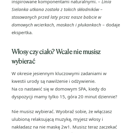
inspirowane komponentami naturalnymi. –
Linia
Sielanka utkana została z takich składników –
stosowanych przed laty przez nasze babcie w
domowych wcierkach, maskach i płukankach
– dodaje
ekspertka.
Włosy czy ciało? Wcale nie musisz
wybierać
W okresie jesiennym kluczowymi zadaniami w
kwestii urody są nawilżenie i odżywienie.
Na co nastawić się w domowym SPA, kiedy do
dyspozycji mamy tylko 15, góra 20 minut dziennie?
Nie musisz wybierać. Wyobraź sobie, że włączasz
ulubioną relaksującą muzykę, myjesz włosy i
nakładasz na nie maskę 2w1. Musisz teraz zaczekać