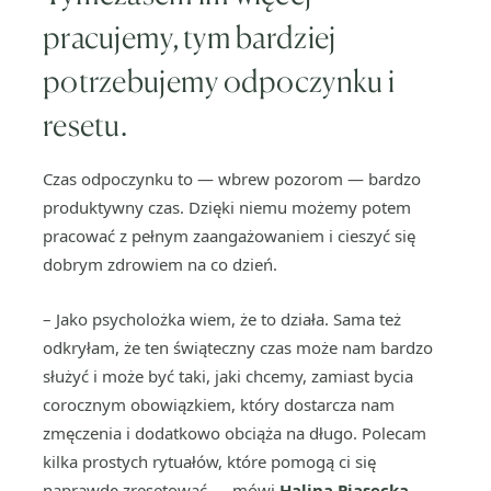
pracujemy, tym bardziej
potrzebujemy odpoczynku i
resetu.
Czas odpoczynku to — wbrew pozorom — bardzo
produktywny czas. Dzięki niemu możemy potem
pracować z pełnym zaangażowaniem i cieszyć się
dobrym zdrowiem na co dzień.
– Jako psycholożka wiem, że to działa. Sama też
odkryłam, że ten świąteczny czas może nam bardzo
służyć i może być taki, jaki chcemy, zamiast bycia
corocznym obowiązkiem, który dostarcza nam
zmęczenia i dodatkowo obciąża na długo. Polecam
kilka prostych rytuałów, które pomogą ci się
naprawdę zresetować — mówi
Halina Piasecka
,