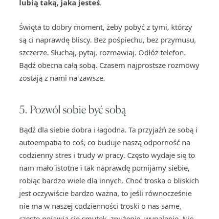
lubią taką, jaka jesteś
.
Święta to dobry moment, żeby pobyć z tymi, którzy
są ci naprawdę bliscy. Bez pośpiechu, bez przymusu,
szczerze. Słuchaj, pytaj, rozmawiaj. Odłóż telefon.
Bądź obecna całą sobą. Czasem najprostsze rozmowy
zostają z nami na zawsze.
5. Pozwól sobie być sobą
Bądź dla siebie dobra i łagodna. Ta przyjaźń ze sobą i
autoempatia to coś, co buduje naszą odporność na
codzienny stres i trudy w pracy. Często wydaje się to
nam mało istotne i tak naprawdę pomijamy siebie,
robiąc bardzo wiele dla innych. Choć troska o bliskich
jest oczywiście bardzo ważna, to jeśli równocześnie
nie ma w naszej codzienności troski o nas same,
często pojawia się smutek, znużenie, wypalenie. Nie