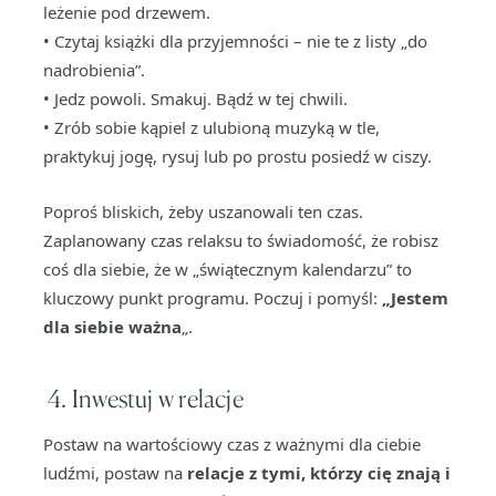
leżenie pod drzewem.
• Czytaj książki dla przyjemności – nie te z listy „do
nadrobienia”.
• Jedz powoli. Smakuj. Bądź w tej chwili.
• Zrób sobie kąpiel z ulubioną muzyką w tle,
praktykuj jogę, rysuj lub po prostu posiedź w ciszy.
Poproś bliskich, żeby uszanowali ten czas.
Zaplanowany czas relaksu to świadomość, że robisz
coś dla siebie, że w „świątecznym kalendarzu” to
kluczowy punkt programu. Poczuj i pomyśl:
„Jestem
dla siebie ważna
„.
4. Inwestuj w relacje
Postaw na wartościowy czas z ważnymi dla ciebie
ludźmi, postaw na
relacje z tymi, którzy cię znają i