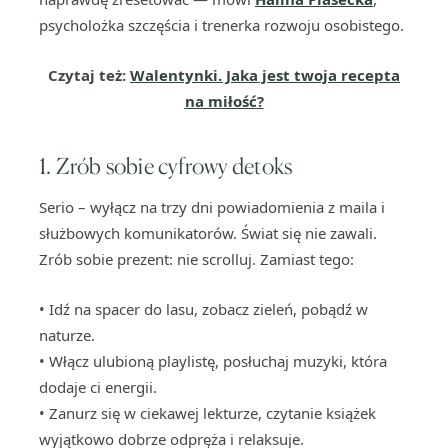
psycholożka szczęścia i trenerka rozwoju osobistego.
Czytaj też:
Walentynki. Jaka jest twoja recepta
na miłość?
1. Zrób sobie cyfrowy detoks
Serio – wyłącz na trzy dni powiadomienia z maila i
służbowych komunikatorów. Świat się nie zawali.
Zrób sobie prezent: nie scrolluj. Zamiast tego:
• Idź na spacer do lasu, zobacz zieleń, pobądź w
naturze.
• Włącz ulubioną playlistę, posłuchaj muzyki, która
dodaje ci energii.
• Zanurz się w ciekawej lekturze, czytanie książek
wyjątkowo dobrze odpręża i relaksuje.