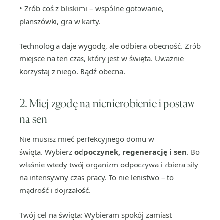
• Zrób coś z bliskimi – wspólne gotowanie,
planszówki, gra w karty.
Technologia daje wygodę, ale odbiera obecność. Zrób
miejsce na ten czas, który jest w święta. Uważnie
korzystaj z niego. Bądź obecna.
2. Miej zgodę na nicnierobienie i postaw
na sen
Nie musisz mieć perfekcyjnego domu w
święta. Wybierz
odpoczynek, regenerację i sen
. Bo
właśnie wtedy twój organizm odpoczywa i zbiera siły
na intensywny czas pracy. To nie lenistwo – to
mądrość i dojrzałość.
Twój cel na święta: Wybieram spokój zamiast