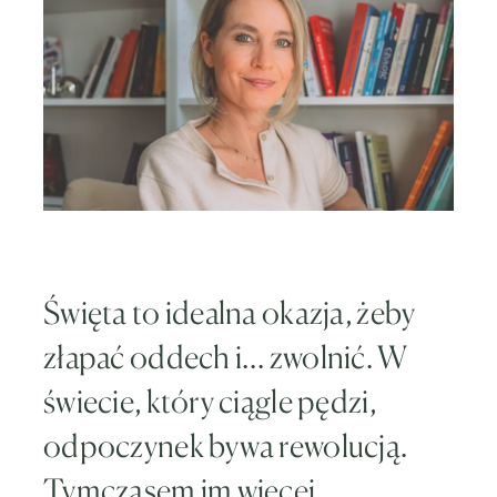
Święta to idealna okazja, żeby
złapać oddech i… zwolnić. W
świecie, który ciągle pędzi,
odpoczynek bywa rewolucją.
Tymczasem im więcej