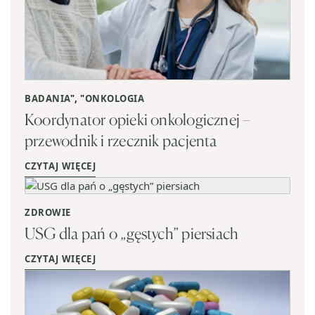
BADANIA
", "
ONKOLOGIA
Koordynator opieki onkologicznej –
przewodnik i rzecznik pacjenta
CZYTAJ WIĘCEJ
ZDROWIE
USG dla pań o „gęstych” piersiach
CZYTAJ WIĘCEJ