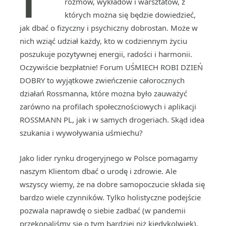
rozmów, wykładów i warsztatów, z
których można się będzie dowiedzieć,
jak dbać o fizyczny i psychiczny dobrostan. Może w
nich wziąć udział każdy, kto w codziennym życiu
poszukuje pozytywnej energii, radości i harmonii.
Oczywiście bezpłatnie! Forum UŚMIECH ROBI DZIEŃ
DOBRY to wyjątkowe zwieńczenie całorocznych
działań Rossmanna, które można było zauważyć
zarówno na profilach społecznościowych i aplikacji
ROSSMANN PL, jak i w samych drogeriach. Skąd idea
szukania i wywoływania uśmiechu?
Jako lider rynku drogeryjnego w Polsce pomagamy
naszym Klientom dbać o urodę i zdrowie. Ale
wszyscy wiemy, że na dobre samopoczucie składa się
bardzo wiele czynników. Tylko holistyczne podejście
pozwala naprawdę o siebie zadbać (w pandemii
przekonaliśmy się o tym bardziej niż kiedykolwiek).