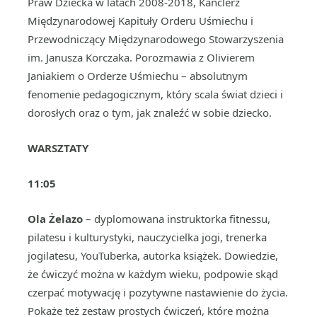
Praw Dziecka w latach 2008-2018, Kanclerz
Międzynarodowej Kapituły Orderu Uśmiechu i
Przewodniczący Międzynarodowego Stowarzyszenia
im. Janusza Korczaka. Porozmawia z Olivierem
Janiakiem o Orderze Uśmiechu – absolutnym
fenomenie pedagogicznym, który scala świat dzieci i
dorosłych oraz o tym, jak znaleźć w sobie dziecko.
WARSZTATY
11:05
Ola Żelazo
– dyplomowana instruktorka fitnessu,
pilatesu i kulturystyki, nauczycielka jogi, trenerka
jogilatesu, YouTuberka, autorka książek. Dowiedzie,
że ćwiczyć można w każdym wieku, podpowie skąd
czerpać motywację i pozytywne nastawienie do życia.
Pokaże też zestaw prostych ćwiczeń, które można