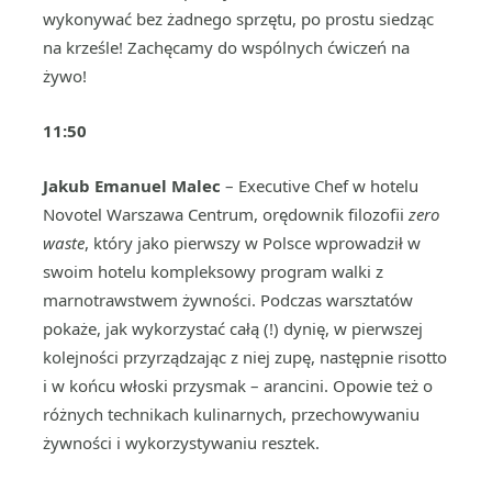
wykonywać bez żadnego sprzętu, po prostu siedząc
na krześle! Zachęcamy do wspólnych ćwiczeń na
żywo!
11:50
Jakub Emanuel Malec
– Executive Chef w hotelu
Novotel Warszawa Centrum, orędownik filozofii
zero
waste
, który jako pierwszy w Polsce wprowadził w
swoim hotelu kompleksowy program walki z
marnotrawstwem żywności. Podczas warsztatów
pokaże, jak wykorzystać całą (!) dynię, w pierwszej
kolejności przyrządzając z niej zupę, następnie risotto
i w końcu włoski przysmak – arancini. Opowie też o
różnych technikach kulinarnych, przechowywaniu
żywności i wykorzystywaniu resztek.