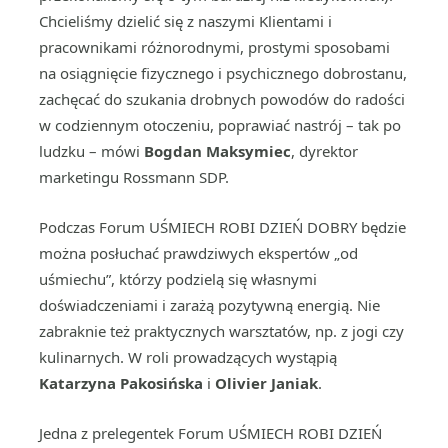
Chcieliśmy dzielić się z naszymi Klientami i
pracownikami różnorodnymi, prostymi sposobami
na osiągnięcie fizycznego i psychicznego dobrostanu,
zachęcać do szukania drobnych powodów do radości
w codziennym otoczeniu, poprawiać nastrój – tak po
ludzku – mówi
Bogdan Maksymiec
, dyrektor
marketingu Rossmann SDP.
Podczas Forum UŚMIECH ROBI DZIEŃ DOBRY będzie
można posłuchać prawdziwych ekspertów „od
uśmiechu”, którzy podzielą się własnymi
doświadczeniami i zarażą pozytywną energią. Nie
zabraknie też praktycznych warsztatów, np. z jogi czy
kulinarnych. W roli prowadzących wystąpią
Katarzyna Pakosińska
i
Olivier Janiak
.
Jedna z prelegentek Forum UŚMIECH ROBI DZIEŃ