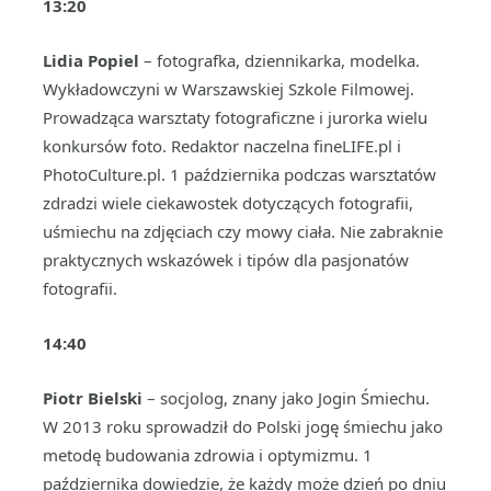
13:20
Lidia Popiel
– fotografka, dziennikarka, modelka.
Wykładowczyni w Warszawskiej Szkole Filmowej.
Prowadząca warsztaty fotograficzne i jurorka wielu
konkursów foto. Redaktor naczelna fineLIFE.pl i
PhotoCulture.pl. 1 października podczas warsztatów
zdradzi wiele ciekawostek dotyczących fotografii,
uśmiechu na zdjęciach czy mowy ciała. Nie zabraknie
praktycznych wskazówek i tipów dla pasjonatów
fotografii.
14:40
Piotr Bielski
– socjolog, znany jako Jogin Śmiechu.
W 2013 roku sprowadził do Polski jogę śmiechu jako
metodę budowania zdrowia i optymizmu. 1
października dowiedzie, że każdy może dzień po dniu