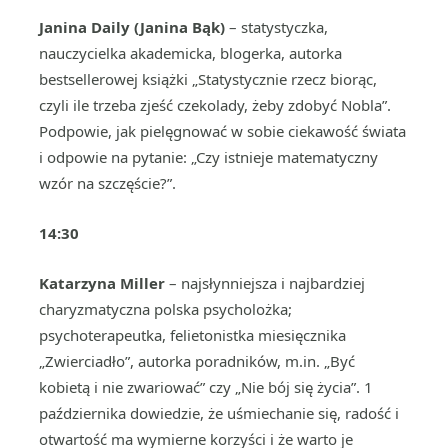
Janina Daily (Janina Bąk)
– statystyczka,
nauczycielka akademicka, blogerka, autorka
bestsellerowej książki „Statystycznie rzecz biorąc,
czyli ile trzeba zjeść czekolady, żeby zdobyć Nobla”.
Podpowie, jak pielęgnować w sobie ciekawość świata
i odpowie na pytanie: „Czy istnieje matematyczny
wzór na szczęście?”.
14:30
Katarzyna Miller
– najsłynniejsza i najbardziej
charyzmatyczna polska psycholożka;
psychoterapeutka, felietonistka miesięcznika
„Zwierciadło”, autorka poradników, m.in. „Być
kobietą i nie zwariować” czy „Nie bój się życia”. 1
października dowiedzie, że uśmiechanie się, radość i
otwartość ma wymierne korzyści i że warto je