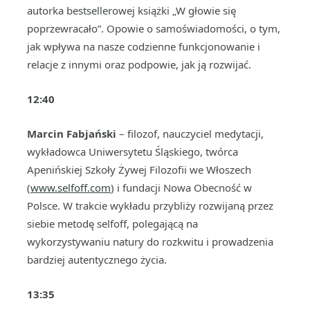
autorka bestsellerowej książki „W głowie się
poprzewracało”. Opowie o samoświadomości, o tym,
jak wpływa na nasze codzienne funkcjonowanie i
relacje z innymi oraz podpowie, jak ją rozwijać.
12:40
Marcin Fabjański
– filozof, nauczyciel medytacji,
wykładowca Uniwersytetu Śląskiego, twórca
Apenińskiej Szkoły Żywej Filozofii we Włoszech
(
www.selfoff.com
) i fundacji Nowa Obecność w
Polsce. W trakcie wykładu przybliży rozwijaną przez
siebie metodę selfoff, polegającą na
wykorzystywaniu natury do rozkwitu i prowadzenia
bardziej autentycznego życia.
13:35