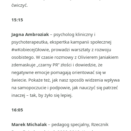
ćwiczyć.
15:15
Jagna Ambroziak
– psycholog kliniczny i
psychoterapeutka, ekspertka kampanii społecznej
#wKobiecejGłowie, prowadzi warsztaty z rozwoju
osobistego. W czasie rozmowy z Olivierem Janiakiem
zdemaskuje „czarny PR” złości i dowiedzie, że
negatywne emocje pomagają orientować się w
świecie. Pokaże też, jak nasz sposób widzenia wpływa
na samopoczucie i podpowie, jak nauczyć się patrzeć
inaczej – tak, by żyło się lepiej.
16:05
Marek Michalak
– pedagog specjalny, Rzecznik