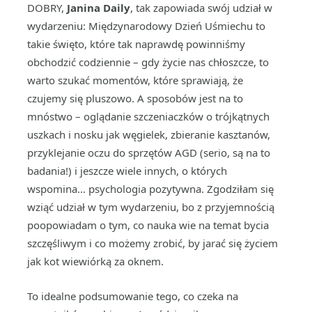
DOBRY,
Janina Daily
, tak zapowiada swój udział w
wydarzeniu: Międzynarodowy Dzień Uśmiechu to
takie święto, które tak naprawdę powinniśmy
obchodzić codziennie – gdy życie nas chłoszcze, to
warto szukać momentów, które sprawiają, że
czujemy się pluszowo. A sposobów jest na to
mnóstwo – oglądanie szczeniaczków o trójkątnych
uszkach i nosku jak węgielek, zbieranie kasztanów,
przyklejanie oczu do sprzętów AGD (serio, są na to
badania!) i jeszcze wiele innych, o których
wspomina… psychologia pozytywna. Zgodziłam się
wziąć udział w tym wydarzeniu, bo z przyjemnością
poopowiadam o tym, co nauka wie na temat bycia
szczęśliwym i co możemy zrobić, by jarać się życiem
jak kot wiewiórką za oknem.
To idealne podsumowanie tego, co czeka na