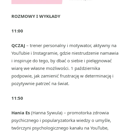
ROZMOWY I WYKŁADY
11:00
QCZAJ
– trener personalny i motywator, aktywny na
YouTubie i Instagramie, gdzie niestrudzenie namawia
i inspiruje do tego, by dbać o siebie i pielęgnować
wiarę we własne możliwości. 1 października
podpowie, jak zamienić frustrację w determinację i
pozytywnie patrzeć na świat.
11:50
Hania Es
(Hanna Sywula) – promotorka zdrowia
psychicznego i popularyzatorka wiedzy o umyśle,
twórczyni psychologicznego kanału na YouTube,