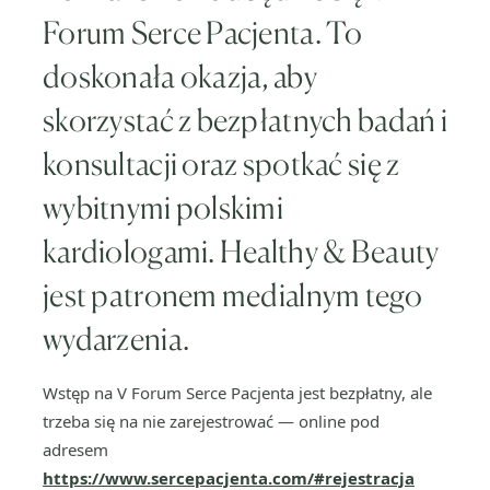
Forum Serce Pacjenta. To
doskonała okazja, aby
skorzystać z bezpłatnych badań i
konsultacji oraz spotkać się z
wybitnymi polskimi
kardiologami. Healthy & Beauty
jest patronem medialnym tego
wydarzenia.
Wstęp na V Forum Serce Pacjenta jest bezpłatny, ale
trzeba się na nie zarejestrować — online pod
adresem
https://www.sercepacjenta.com/#rejestracja