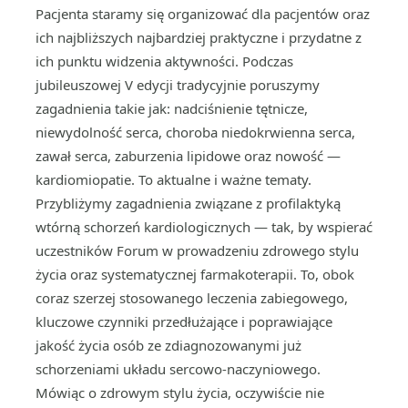
Pacjenta staramy się organizować dla pacjentów oraz
ich najbliższych najbardziej praktyczne i przydatne z
ich punktu widzenia aktywności. Podczas
jubileuszowej V edycji tradycyjnie poruszymy
zagadnienia takie jak: nadciśnienie tętnicze,
niewydolność serca, choroba niedokrwienna serca,
zawał serca, zaburzenia lipidowe oraz nowość —
kardiomiopatie. To aktualne i ważne tematy.
Przybliżymy zagadnienia związane z profilaktyką
wtórną schorzeń kardiologicznych — tak, by wspierać
uczestników Forum w prowadzeniu zdrowego stylu
życia oraz systematycznej farmakoterapii. To, obok
coraz szerzej stosowanego leczenia zabiegowego,
kluczowe czynniki przedłużające i poprawiające
jakość życia osób ze zdiagnozowanymi już
schorzeniami układu sercowo-naczyniowego.
Mówiąc o zdrowym stylu życia, oczywiście nie