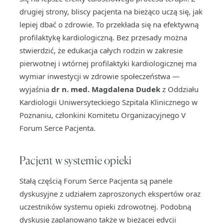
drugiej strony, bliscy pacjenta na bieżąco uczą się, jak
lepiej dbać o zdrowie. To przekłada się na efektywną
profilaktykę kardiologiczną. Bez przesady można
stwierdzić, że edukacja całych rodzin w zakresie
pierwotnej i wtórnej profilaktyki kardiologicznej ma
wymiar inwestycji w zdrowie społeczeństwa —
wyjaśnia
dr n. med. Magdalena Dudek
z Oddziału
Kardiologii Uniwersyteckiego Szpitala Klinicznego w
Poznaniu, członkini Komitetu Organizacyjnego V
Forum Serce Pacjenta.
Pacjent w systemie opieki
Stałą częścią Forum Serce Pacjenta są panele
dyskusyjne z udziałem zaproszonych ekspertów oraz
uczestników systemu opieki zdrowotnej. Podobną
dyskusję zaplanowano także w bieżącej edycji