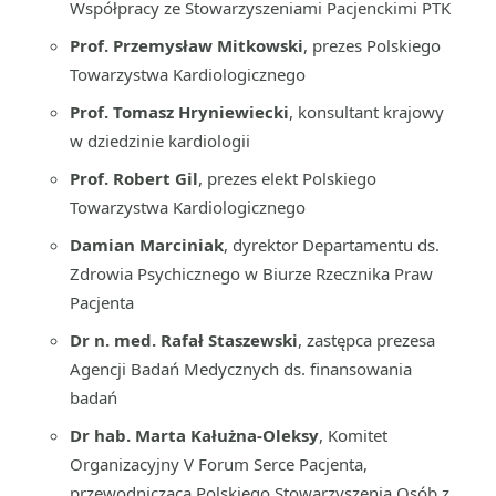
Współpracy ze Stowarzyszeniami Pacjenckimi PTK
Prof. Przemysław Mitkowski
, prezes Polskiego
Towarzystwa Kardiologicznego
Prof. Tomasz Hryniewiecki
, konsultant krajowy
w dziedzinie kardiologii
Prof. Robert Gil
, prezes elekt Polskiego
Towarzystwa Kardiologicznego
Damian Marciniak
, dyrektor Departamentu ds.
Zdrowia Psychicznego w Biurze Rzecznika Praw
Pacjenta
Dr n. med. Rafał Staszewski
, zastępca prezesa
Agencji Badań Medycznych ds. finansowania
badań
Dr hab. Marta Kałużna-Oleksy
, Komitet
Organizacyjny V Forum Serce Pacjenta,
przewodnicząca Polskiego Stowarzyszenia Osób z