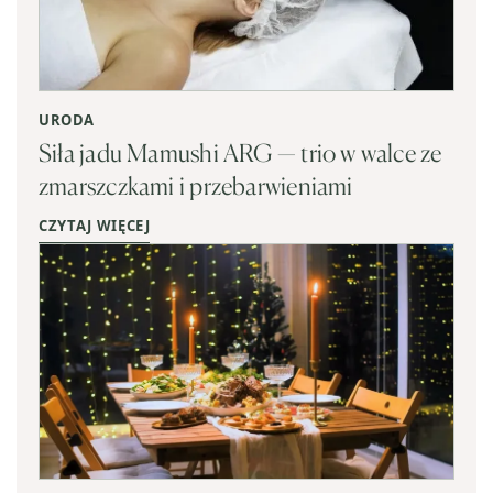
URODA
Siła jadu Mamushi ARG — trio w walce ze
zmarszczkami i przebarwieniami
CZYTAJ WIĘCEJ