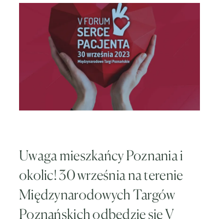
Uwaga mieszkańcy Poznania i
okolic! 30 września na terenie
Międzynarodowych Targów
Poznańskich odbędzie się V