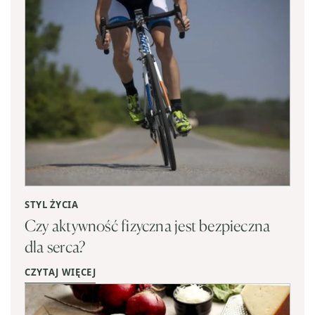
STYL ŻYCIA
Czy aktywność fizyczna jest bezpieczna
dla serca?
CZYTAJ WIĘCEJ