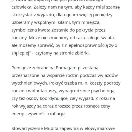
człowieka. Zależy nam na tym, aby każdy miał szansę
skorzystać z wyjazdu, dlatego im więcej pieniędzy
uzbieramy wspólnymi siłami, tym mniejsza,
symboliczna kwota zostanie do pokrycia przez
rodziny. Może nie zmienimy od razu całego świata,
ale możemy sprawić, by z niepełnosprawnością żyło
się lepiej” – czytamy na stronie zbiórki.
Pieniądze zebrane na Pomagam.pl zostaną
przeznaczone na wsparcie rodzin podczas wyjazdów
wytchnieniowych. Pokryć trzeba m.in. koszty podróży
rodzin i wolontariuszy, wynagrodzenie psychologa,
czy też osoby koordynującej cały wyjazd. Z roku na
rok wyjazdy są coraz droższe przez rosnące ceny
energii, żywności i inflację.
Stowarzyszenie Mudita zapewnia wielowymiarowe