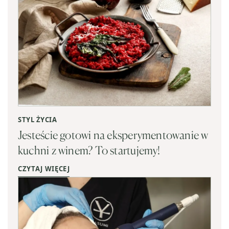
STYL ŻYCIA
Jesteście gotowi na eksperymentowanie w
kuchni z winem? To startujemy!
CZYTAJ WIĘCEJ