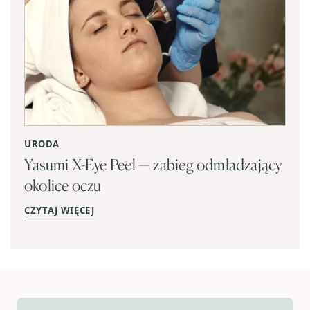
URODA
Yasumi X-Eye Peel — zabieg odmładzający
okolice oczu
CZYTAJ WIĘCEJ