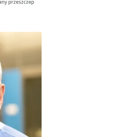
any przeszczep