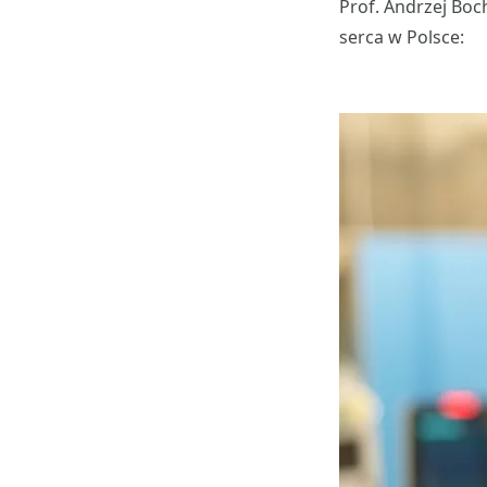
Prof. Andrzej Boc
serca w Polsce: