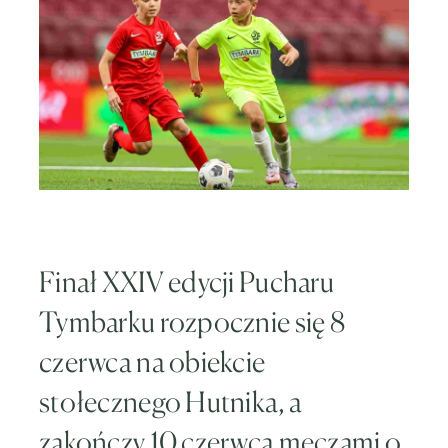
Finał XXIV edycji Pucharu
Tymbarku rozpocznie się 8
czerwca na obiekcie
stołecznego Hutnika, a
zakończy 10 czerwca meczami o