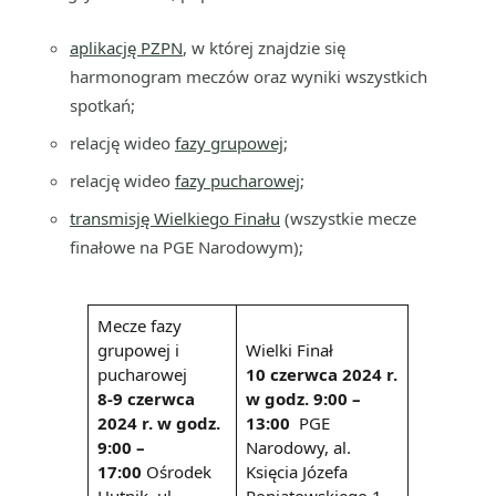
aplikację PZPN
, w której znajdzie się
harmonogram meczów oraz wyniki wszystkich
spotkań;
relację wideo
fazy grupowej
;
relację wideo
fazy pucharowej
;
transmisję Wielkiego Finału
(wszystkie mecze
finałowe na PGE Narodowym);
Mecze fazy
grupowej i
Wielki Finał
pucharowej
10 czerwca 2024 r.
8-9 czerwca
w godz. 9:00 –
2024 r. w godz.
13:00
PGE
9:00 –
Narodowy, al.
17:00
Ośrodek
Księcia Józefa