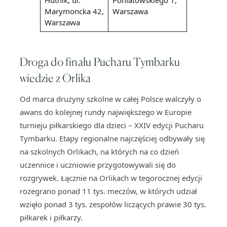
Hutnik, ul.
Poniatowskiego 1,
Marymoncka 42,
Warszawa
Warszawa
Droga do finału Pucharu Tymbarku
wiedzie z Orlika
Od marca drużyny szkolne w całej Polsce walczyły o
awans do kolejnej rundy największego w Europie
turnieju piłkarskiego dla dzieci – XXIV edycji Pucharu
Tymbarku. Etapy regionalne najczęściej odbywały się
na szkolnych Orlikach, na których na co dzień
uczennice i uczniowie przygotowywali się do
rozgrywek. Łącznie na Orlikach w tegorocznej edycji
rozegrano ponad 11 tys. meczów, w których udział
wzięło ponad 3 tys. zespołów liczących prawie 30 tys.
piłkarek i piłkarzy.