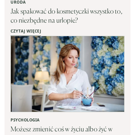
URODA
Jak spakować do kosmetyczki wszystko to,
co niezbędne na urlopie?
CZYTAJ WIĘCEJ
PSYCHOLOGIA
Możesz zmienić coś w życiu albo żyć w