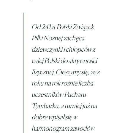
Od 24 lat Polski Związek
Piłki Nożnej zachęca
dziewczynki i chłopców z
całej Polski do aktywności
fizycznej. Cieszymy się, że z
roku na rok rośnie liczba
uczestników Pucharu
Tymbarku, a turniej już na
dobre wpisał się w
harmonogram zawodów