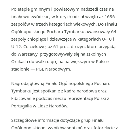
Po etapie gminnym i powiatowym nadszedł czas na
finały wojewódzkie, w których udział wzięło aż 1636
zespołów w trzech kategoriach wiekowych. Do Finału
Ogólnopolskiego Pucharu Tymbarku awansowały 64
zespoły chłopięce i dziewczęce w kategoriach U-10 i
U-12. Co ciekawe, aż 61 proc. drużyn, które przyjadą
do Warszawy, przygotowywały się na szkolnych
Orlikach do walki o grę na największym w Polsce
stadionie — PGE Narodowym.
Nagrodą główną Finału Ogólnopolskiego Pucharu
Tymbarku jest spotkanie z kadrą narodową oraz
kibicowanie podczas meczu reprezentacji Polski z
Portugalią w Lidze Narodów.
Szczegółowe informacje dotyczące grup Finału
Ogólnopolskiego, wyników spotkań oraz fotorelacje z