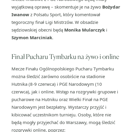
wyjątkową oprawę – skomentuje je na żywo
Bożydar
Iwanow
z Polsatu Sport, który komentował
tegoroczny finał Ligi Mistrzów. W obsadzie
sędziowskiej obecni będą
Monika Mularczyk
i
Szymon Marciniak
.
Finał Pucharu Tymbarku na żywo i online
Mecze Finału Ogólnopolskiego Pucharu Tymbarku
można śledzić zarówno osobiście na stadionie
Hutnika (8-9 czerwca) i PGE Narodowym (10
czerwca), jak i online. Wstęp na rozgrywki grupowe i
pucharowe na Hutniku oraz Wielki Finał na PGE
Narodowym jest bezpłatny. Wystarczy przyjść i
kibicować uczestnikom turnieju. Osoby, które nie
będą mogły przyjechać do Warszawy, mogą śledzić
rozgrywki online, poprzez: