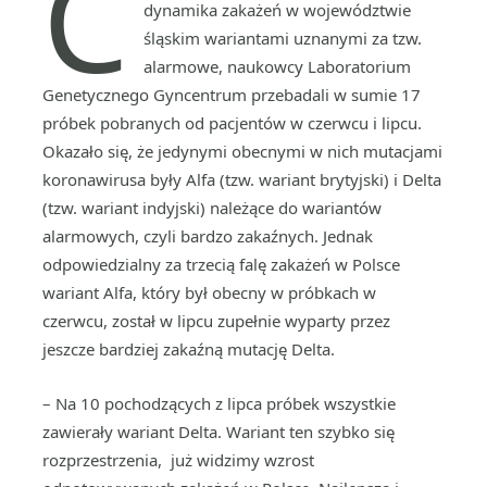
C
dynamika zakażeń w województwie
śląskim wariantami uznanymi za tzw.
alarmowe, naukowcy Laboratorium
Genetycznego Gyncentrum przebadali w sumie 17
próbek pobranych od pacjentów w czerwcu i lipcu.
Okazało się, że jedynymi obecnymi w nich mutacjami
koronawirusa były Alfa (tzw. wariant brytyjski) i Delta
(tzw. wariant indyjski) należące do wariantów
alarmowych, czyli bardzo zakaźnych. Jednak
odpowiedzialny za trzecią falę zakażeń w Polsce
wariant Alfa, który był obecny w próbkach w
czerwcu, został w lipcu zupełnie wyparty przez
jeszcze bardziej zakaźną mutację Delta.
– Na 10 pochodzących z lipca próbek wszystkie
zawierały wariant Delta. Wariant ten szybko się
rozprzestrzenia, już widzimy wzrost