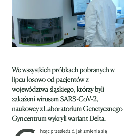
We wszystkich próbkach pobranych w
lipcu losowo od
pacjentów z
województwa śląskiego, którzy byli
zakażeni wirusem SARS-CoV-2
,
naukowcy
z Laboratorium Genetycznego
Gyncentrum
wykryli wariant Delta.
hcąc prześledzić, jak zmienia się