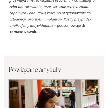
przewidywalne rozwiązanie problemu – od usunięcia
zęba bez rokowania, przez leczenie ostrych zmian
zapalnych i odbudowę kości, po przygotowanie do
ortodoncji, protetyki i implantów. Każdy przypadek
analizujemy indywidualnie
– podsumowuje dr
Tomasz Nowak.
Powiązane artykuły