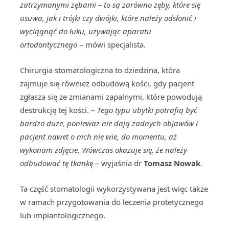
zatrzymanymi zębami – to są zarówno zęby, które się
usuwa, jak i trójki czy dwójki, które należy odsłonić i
wyciągnąć do łuku, używając aparatu
ortodontycznego
– mówi specjalista.
Chirurgia stomatologiczna to dziedzina, która
zajmuje się również odbudową kości, gdy pacjent
zgłasza się ze zmianami zapalnymi, które powodują
destrukcję tej kości. –
Tego typu ubytki potrafią być
bardzo duże, ponieważ nie dają żadnych objawów i
pacjent nawet o nich nie wie, do momentu, aż
wykonam zdjęcie. Wówczas okazuje się, że należy
odbudować tę tkankę
– wyjaśnia dr
Tomasz Nowak
.
Ta część stomatologii wykorzystywana jest więc także
w ramach przygotowania do leczenia protetycznego
lub implantologicznego.