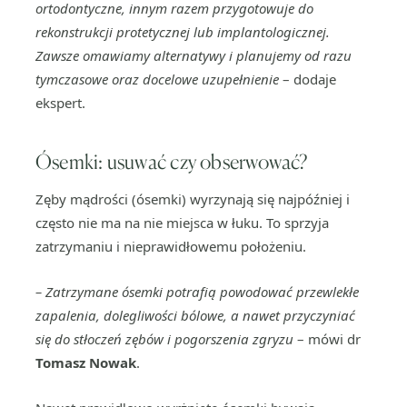
ortodontyczne, innym razem przygotowuje do
rekonstrukcji protetycznej lub implantologicznej.
Zawsze omawiamy alternatywy i planujemy od razu
tymczasowe oraz docelowe uzupełnienie
– dodaje
ekspert.
Ósemki: usuwać czy obserwować?
Zęby mądrości (ósemki) wyrzynają się najpóźniej i
często nie ma na nie miejsca w łuku. To sprzyja
zatrzymaniu i nieprawidłowemu położeniu.
–
Zatrzymane ósemki potrafią powodować przewlekłe
zapalenia, dolegliwości bólowe, a nawet przyczyniać
się do stłoczeń zębów i pogorszenia zgryzu
– mówi dr
Tomasz Nowak
.