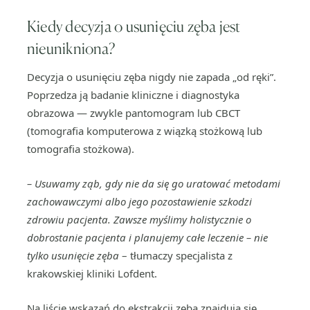
Kiedy decyzja o usunięciu zęba jest
nieunikniona?
Decyzja o usunięciu zęba nigdy nie zapada „od ręki”.
Poprzedza ją badanie kliniczne i diagnostyka
obrazowa — zwykle pantomogram lub CBCT
(tomografia komputerowa z wiązką stożkową lub
tomografia stożkowa).
– Usuwamy ząb, gdy nie da się go uratować metodami
zachowawczymi albo jego pozostawienie szkodzi
zdrowiu pacjenta. Zawsze myślimy holistycznie o
dobrostanie pacjenta i planujemy całe leczenie – nie
tylko usunięcie zęba
– tłumaczy specjalista z
krakowskiej kliniki Lofdent.
Na liście wskazań do ekstrakcji zęba znajdują się