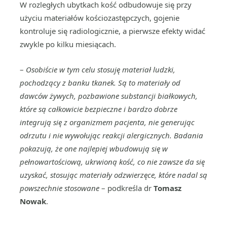
W rozległych ubytkach kość odbudowuje się przy
użyciu materiałów kościozastępczych, gojenie
kontroluje się radiologicznie, a pierwsze efekty widać
zwykle po kilku miesiącach.
–
Osobiście w tym celu stosuję materiał ludzki,
pochodzący z banku tkanek. Są to materiały od
dawców żywych, pozbawione substancji białkowych,
które są całkowicie bezpieczne i bardzo dobrze
integrują się z organizmem pacjenta, nie generując
odrzutu i nie wywołując reakcji alergicznych. Badania
pokazują, że one najlepiej wbudowują się w
pełnowartościową, ukrwioną kość, co nie zawsze da się
uzyskać, stosując materiały odzwierzęce, które nadal są
powszechnie stosowane
– podkreśla dr
Tomasz
Nowak
.