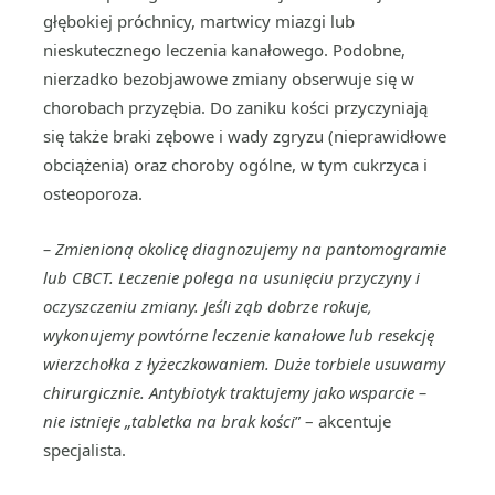
głębokiej próchnicy, martwicy miazgi lub
nieskutecznego leczenia kanałowego. Podobne,
nierzadko bezobjawowe zmiany obserwuje się w
chorobach przyzębia. Do zaniku kości przyczyniają
się także braki zębowe i wady zgryzu (nieprawidłowe
obciążenia) oraz choroby ogólne, w tym cukrzyca i
osteoporoza.
–
Zmienioną okolicę diagnozujemy na pantomogramie
lub CBCT. Leczenie polega na usunięciu przyczyny i
oczyszczeniu zmiany. Jeśli ząb dobrze rokuje,
wykonujemy powtórne leczenie kanałowe lub resekcję
wierzchołka z łyżeczkowaniem. Duże torbiele usuwamy
chirurgicznie. Antybiotyk traktujemy jako wsparcie –
nie istnieje „tabletka na brak kości
” – akcentuje
specjalista.