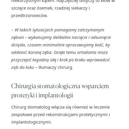
niekorzystnym kątem. Najczęściej dotyczy to kłów w
szczęce oraz ósemek, rzadziej siekaczy i
przedtrzonowców.
–
W takich sytuacjach pomagamy zatrzymanym
zębom – wykonujemy delikatne nacięcie i odsunięcie
dziąsła, czasem minimalnie opracowujemy kość, by
odsłonić koronę zęba. Dzięki temu ortodonta może
przyczepić łagodną siłę i krok po kroku wprowadzić
ząb do łuku
– tłumaczy chirurg.
Chirurgia stomatologiczna wsparciem
protetyki i implantologii
Chirurg stomatolog włącza się również w leczenie
zespołowe przed rekonstrukcjami protetycznymi i
implantologicznymi.