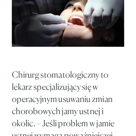
Chirurg stomatologiczny to
lekarz specjalizujący się w
operacyjnym usuwaniu zmian
chorobowych jamy ustnej i
okolic. – Jeśli problem w jamie
ustnej wymaga poważniejszej