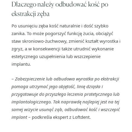
Dlaczego należy odbudować kość po
ekstrakcji zęba
Po usunięciu zęba kość naturalnie i dość szybko
zanika. To może pogorszyć funkcję żucia, obciążyć
staw skroniowo-żuchwowy, zmienić kształt wyrostka i
zgryz, a w konsekwencji także utrudnić wykonanie
estetycznego uzupełnienia lub wszczepienie
implantu.
–
Zabezpieczenie lub odbudowa wyrostka po ekstrakcji
pomaga utrzymać jego objętość, linię dziąsła i
przygotowuje do przyszłego leczenia protetycznego lub
implantologicznego. Tak naprawdę najlepiej jest na tej
samej wizycie usunąć ząb, odbudować kość i wszczepić
implant
– podkreśla ekspert z Loftdent.