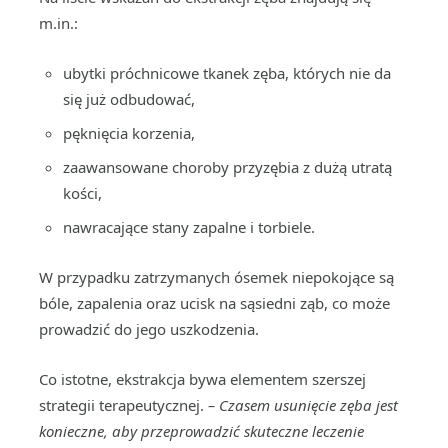
m.in.:
ubytki próchnicowe tkanek zęba, których nie da
się już odbudować,
pęknięcia korzenia,
zaawansowane choroby przyzębia z dużą utratą
kości,
nawracające stany zapalne i torbiele.
W przypadku zatrzymanych ósemek niepokojące są
bóle, zapalenia oraz ucisk na sąsiedni ząb, co może
prowadzić do jego uszkodzenia.
Co istotne, ekstrakcja bywa elementem szerszej
strategii terapeutycznej.
– Czasem usunięcie zęba jest
konieczne, aby przeprowadzić skuteczne leczenie