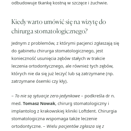
odbudowuje tkankę kostną w szczęce i żuchwie.
Kiedy warto umówić się na wizytę do
chirurga stomatologicznego?
Jednym z problemów, z którymi pacjenci zgłaszają się
do gabinetu chirurga stomatologicznego, jest
konieczność usunięcia zębów stałych w trakcie
leczenia ortodontycznego, ale również tych zębów,
których nie da się już leczyć lub są zatrzymane (np.
zatrzymane ósemki czy kły).
–
To nie są sytuacje zero-jedynkowe
– podkreśla dr n.
med.
Tomasz Nowak
, chirurg stomatologiczny i
implantolog z krakowskiej kliniki Loftdent. Chirurgia
stomatologiczna wspomaga także leczenie
ortodontyczne. –
Wielu pacjentów zgłasza się z