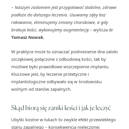
–
Naszym zadaniem jest przygotować stabilne, zdrowe
podłoże do dalszego leczenia. Usuwamy zęby bez
rokowania, eliminujemy zmiany chorobowe, a gdy
brakuje kości, wykonujemy augmentację
– wylicza dr
Tomasz Nowak
.
W praktyce może to oznaczać podniesienie dna zatoki
szczękowej połączone z odbudową kości, tak by
możliwe było prawidłowe wszczepienie implantu.
Kluczowe jest, by leczenie protetyczne i
implantologiczne odbywało się w środowisku
wolnym od stanów zapalnych.
Skąd biorą się zaniki kości i jak je leczyć
Ubytki kostne w łukach to zwykle efekt przewlekłego
stanu zapalnego – konsekwencja nieleczonej