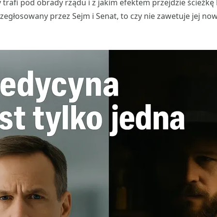
 trafi pod obrady rządu i z jakim efektem przejdzie ścieżkę le
zegłosowany przez Sejm i Senat, to czy nie zawetuje jej no