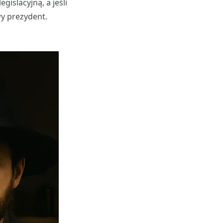
gislacyjną, a jeśli
wy prezydent.