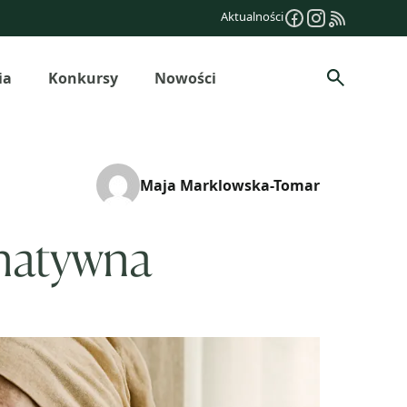
Aktualności
ia
Konkursy
Nowości
Szukaj
Maja Marklowska-Tomar
rnatywna