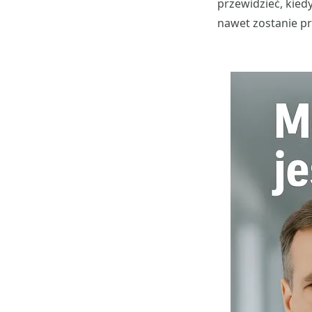
przewidzieć, kiedy
nawet zostanie pr