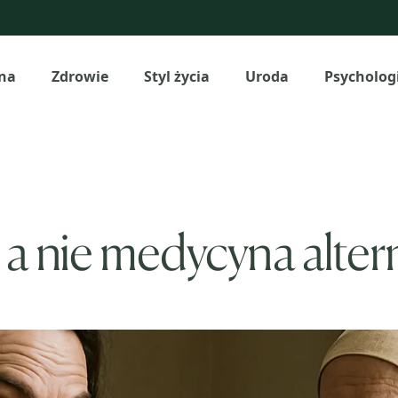
na
Zdrowie
Styl życia
Uroda
Psycholog
, a nie medycyna alte