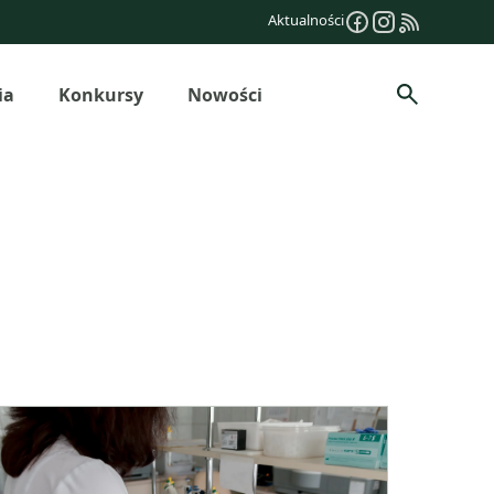
Aktualności
ia
Konkursy
Nowości
Szukaj