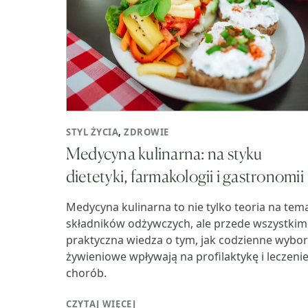
STYL ŻYCIA
,
ZDROWIE
Medycyna kulinarna: na styku
dietetyki, farmakologii i gastronomii
Medycyna kulinarna to nie tylko teoria na tem
składników odżywczych, ale przede wszystkim
praktyczna wiedza o tym, jak codzienne wybor
żywieniowe wpływają na profilaktykę i leczeni
chorób.
CZYTAJ WIĘCEJ