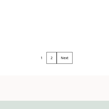
1
2
Next