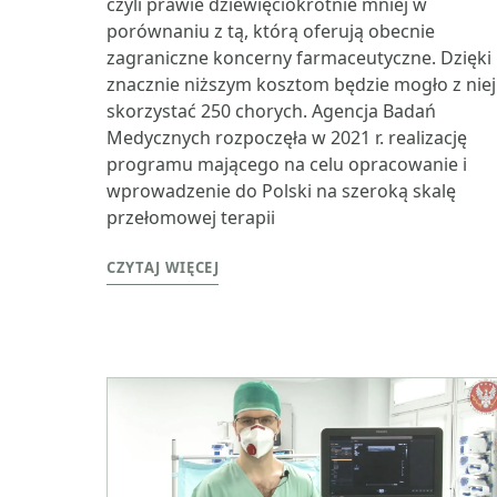
czyli prawie dziewięciokrotnie mniej w
porównaniu z tą, którą oferują obecnie
zagraniczne koncerny farmaceutyczne. Dzięki
znacznie niższym kosztom będzie mogło z niej
skorzystać 250 chorych. Agencja Badań
Medycznych rozpoczęła w 2021 r. realizację
programu mającego na celu opracowanie i
wprowadzenie do Polski na szeroką skalę
przełomowej terapii
CZYTAJ WIĘCEJ