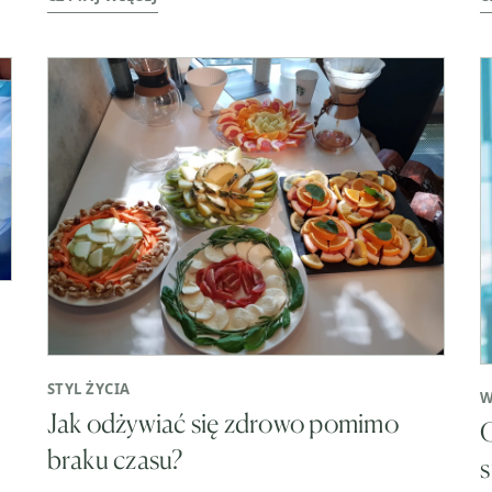
STYL ŻYCIA
W
Jak odżywiać się zdrowo pomimo
C
braku czasu?
s