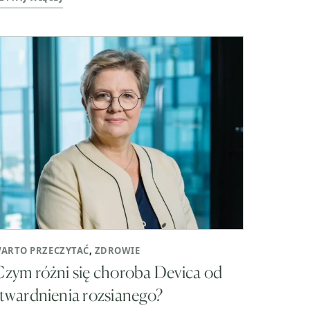
ARTO PRZECZYTAĆ
,
ZDROWIE
zym różni się choroba Devica od
twardnienia rozsianego?