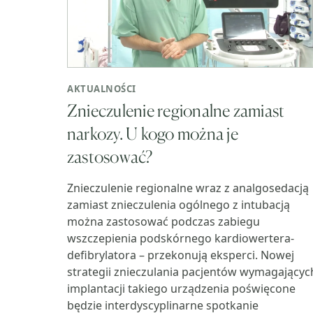
AKTUALNOŚCI
Znieczulenie regionalne zamiast
narkozy. U kogo można je
zastosować?
Znieczulenie regionalne wraz z analgosedacją
zamiast znieczulenia ogólnego z intubacją
można zastosować podczas zabiegu
wszczepienia podskórnego kardiowertera-
defibrylatora – przekonują eksperci. Nowej
strategii znieczulania pacjentów wymagającyc
implantacji takiego urządzenia poświęcone
będzie interdyscyplinarne spotkanie