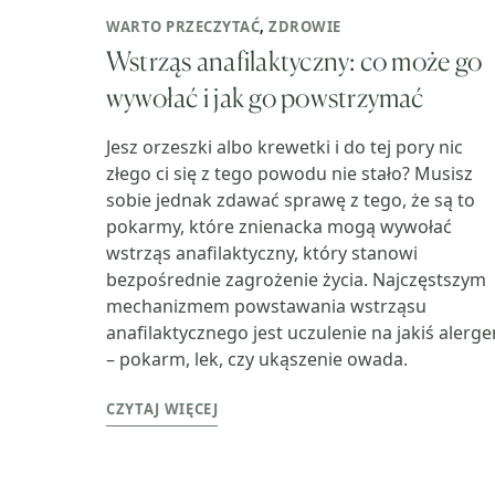
WARTO PRZECZYTAĆ
,
ZDROWIE
Wstrząs anafilaktyczny: co może go
wywołać i jak go powstrzymać
Jesz orzeszki albo krewetki i do tej pory nic
złego ci się z tego powodu nie stało? Musisz
sobie jednak zdawać sprawę z tego, że są to
pokarmy, które znienacka mogą wywołać
wstrząs anafilaktyczny, który stanowi
bezpośrednie zagrożenie życia. Najczęstszym
mechanizmem powstawania wstrząsu
anafilaktycznego jest uczulenie na jakiś alerge
– pokarm, lek, czy ukąszenie owada.
CZYTAJ WIĘCEJ