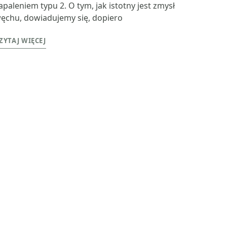
apaleniem typu 2. O tym, jak istotny jest zmysł
ęchu, dowiadujemy się, dopiero
ZYTAJ WIĘCEJ