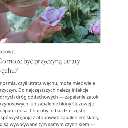
DROWIE
o może być przyczyną utraty
węchu?
nosmia, czyli utrata węchu, może mieć wiele
rzyczyn. Do najczęstszych należą infekcje
órnych dróg oddechowych — zapalenie zatok
rzynosowych lub zapalenie błony śluzowej z
olipami nosa. Choroby te bardzo często
spółwystępują z atopowym zapaleniem skóry,
o są wywoływane tym samym czynnikiem —