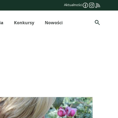
Aktualności
ia
Konkursy
Nowości
Szukaj