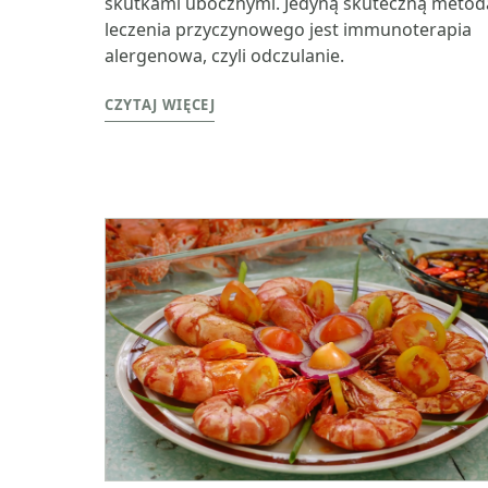
skutkami ubocznymi. Jedyną skuteczną metod
leczenia przyczynowego jest immunoterapia
alergenowa, czyli odczulanie.
CZYTAJ WIĘCEJ