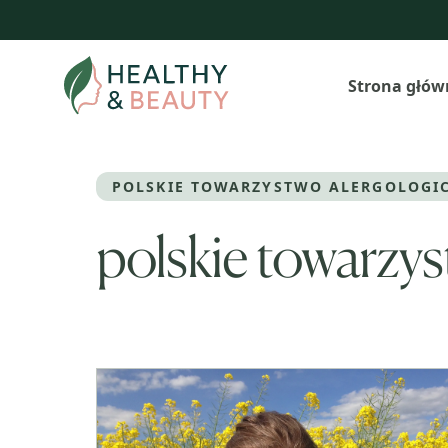
Przejdź
do
treści
Strona głów
POLSKIE TOWARZYSTWO ALERGOLOGI
polskie towarzys