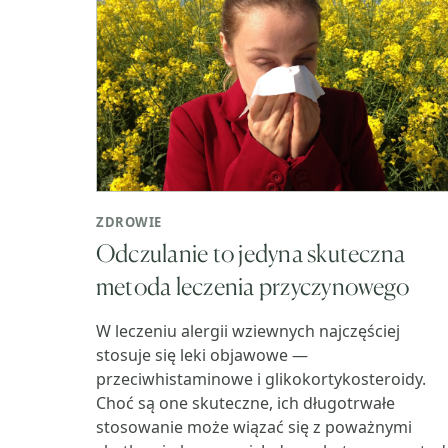
ZDROWIE
Odczulanie to jedyna skuteczna
metoda leczenia przyczynowego
W leczeniu alergii wziewnych najczęściej
stosuje się leki objawowe —
przeciwhistaminowe i glikokortykosteroidy.
Choć są one skuteczne, ich długotrwałe
stosowanie może wiązać się z poważnymi