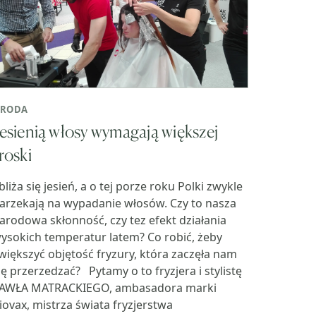
RODA
esienią włosy wymagają większej
roski
bliża się jesień, a o tej porze roku Polki zwykle
arzekają na wypadanie włosów. Czy to nasza
arodowa skłonność, czy tez efekt działania
ysokich temperatur latem? Co robić, żeby
większyć objętość fryzury, która zaczęła nam
ię przerzedzać? Pytamy o to fryzjera i stylistę
AWŁA MATRACKIEGO, ambasadora marki
iovax, mistrza świata fryzjerstwa