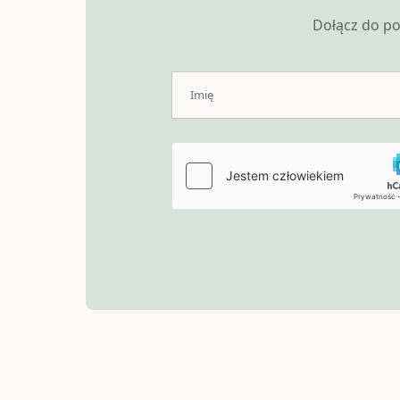
Dołącz do po