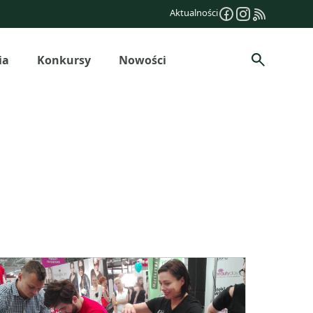
Aktualności
ia
Konkursy
Nowości
Szukaj