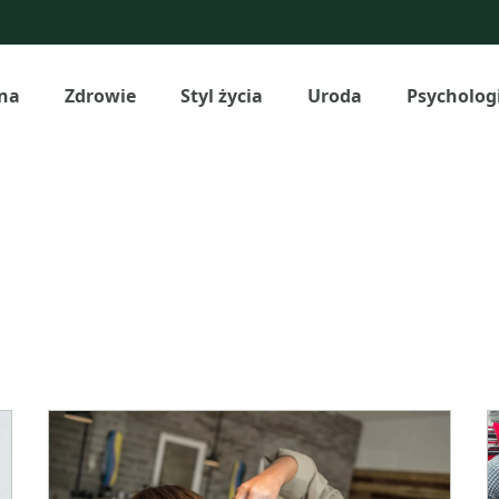
na
Zdrowie
Styl życia
Uroda
Psycholog