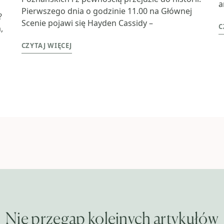
a
Pierwszego dnia o godzinie 11.00 na Głównej
?
Scenie pojawi się Hayden Cassidy –
C
,
CZYTAJ WIĘCEJ
Nie przegap kolejnych artykułów