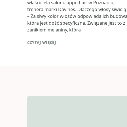
właściciela salonu appo hair w Poznaniu,
trenera marki Davines. Dlaczego włosy siwieją
– Za siwy kolor włosów odpowiada ich budowa
która jest dość specyficzna. Związane jest to z
zanikiem melaniny, która
CZYTAJ WIĘCEJ