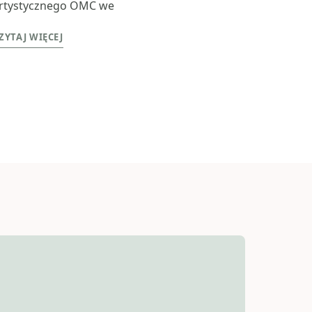
rtystycznego OMC we
ZYTAJ WIĘCEJ