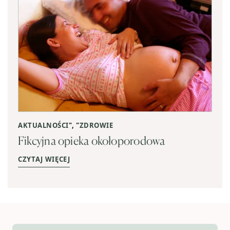
AKTUALNOŚCI
", "
ZDROWIE
Fikcyjna opieka okołoporodowa
CZYTAJ WIĘCEJ