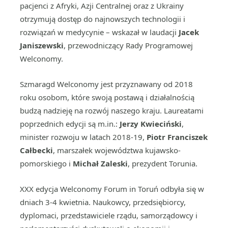
pacjenci z Afryki, Azji Centralnej oraz z Ukrainy
otrzymują dostęp do najnowszych technologii i
rozwiązań w medycynie – wskazał w laudacji
Jacek
Janiszewski
, przewodniczący Rady Programowej
Welconomy.
Szmaragd Welconomy jest przyznawany od 2018
roku osobom, które swoją postawą i działalnością
budzą nadzieję na rozwój naszego kraju. Laureatami
poprzednich edycji są m.in.:
Jerzy Kwieciński
,
minister rozwoju w latach 2018-19,
Piotr Franciszek
Całbecki
, marszałek województwa kujawsko-
pomorskiego i
Michał Zaleski
, prezydent Torunia.
XXX edycja Welconomy Forum in Toruń odbyła się w
dniach 3-4 kwietnia. Naukowcy, przedsiębiorcy,
dyplomaci, przedstawiciele rządu, samorządowcy i