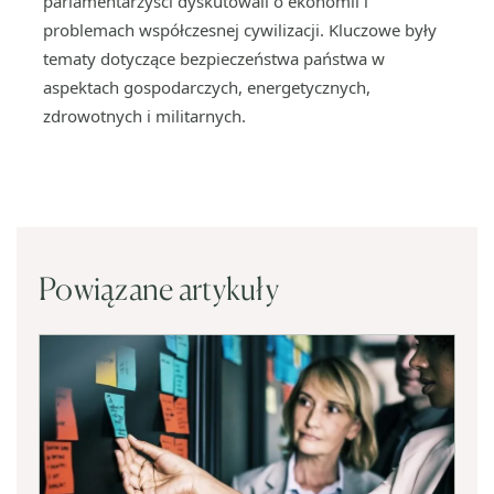
parlamentarzyści dyskutowali o ekonomii i
problemach współczesnej cywilizacji. Kluczowe były
tematy dotyczące bezpieczeństwa państwa w
aspektach gospodarczych, energetycznych,
zdrowotnych i militarnych.
Powiązane artykuły