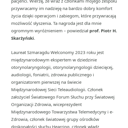
pacjenci. Wierzę, że wraz z członkami mojego zespołu
przywracamy im nadzieję na bardzo dobry komfort
życia dzięki operacjom i zabiegom, które przywracają
możliwość słyszenia. Ta nagroda jest dla mnie
ogromnym wyróżnieniem – powiedział
prof. Piotr H.
Skarżyński
.
Laureat Szmaragdu Welconomy 2023 roku jest
międzynarodowym ekspertem w dziedzinie
otorynolaryngologii, otorynolaryngologii dziecięcej,
audiologii, foniatrii, zdrowia publicznego i
organizatorem pierwszej na świecie
Międzynarodowej Sieci Teleaudiologii. Członek
założyciel Światowego Forum Słuchu przy Światowej
Organizacji Zdrowia, wiceprezydent
Międzynarodowego Towarzystwa Telemedycyny i e-
Zdrowia, członek światowej grupy ośrodków
doskonałości słuchu Hearring, członek władz