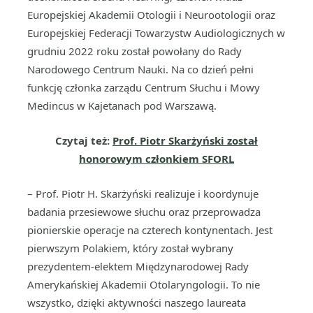
Europejskiej Akademii Otologii i Neurootologii oraz
Europejskiej Federacji Towarzystw Audiologicznych w
grudniu 2022 roku został powołany do Rady
Narodowego Centrum Nauki. Na co dzień pełni
funkcję członka zarządu Centrum Słuchu i Mowy
Medincus w Kajetanach pod Warszawą.
Czytaj też:
Prof. Piotr Skarżyński został
honorowym członkiem SFORL
– Prof. Piotr H. Skarżyński realizuje i koordynuje
badania przesiewowe słuchu oraz przeprowadza
pionierskie operacje na czterech kontynentach. Jest
pierwszym Polakiem, który został wybrany
prezydentem-elektem Międzynarodowej Rady
Amerykańskiej Akademii Otolaryngologii. To nie
wszystko, dzięki aktywności naszego laureata