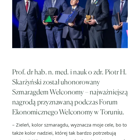
Prof. dr hab. n. med. i nauk o zdr. Piotr H.
Skarżyński został uhonorowany
Szmaragdem Welconomy – najważniejszą
nagrodą przyznawaną podczas Forum
Ekonomicznego Welconomy w Toruniu.
– Zieleń, kolor szmaragdu, wyznacza moje cele, bo to
także kolor nadziei, której tak bardzo potrzebują