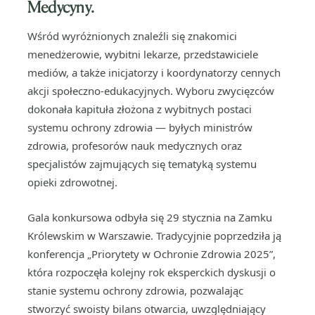
Medycyny.
Wśród wyróżnionych znaleźli się znakomici
menedżerowie, wybitni lekarze, przedstawiciele
mediów, a także inicjatorzy i koordynatorzy cennych
akcji społeczno-edukacyjnych. Wyboru zwycięzców
dokonała kapituła złożona z wybitnych postaci
systemu ochrony zdrowia — byłych ministrów
zdrowia, profesorów nauk medycznych oraz
specjalistów zajmujących się tematyką systemu
opieki zdrowotnej.
Gala konkursowa odbyła się 29 stycznia na Zamku
Królewskim w Warszawie. Tradycyjnie poprzedziła ją
konferencja „Priorytety w Ochronie Zdrowia 2025”,
która rozpoczęła kolejny rok eksperckich dyskusji o
stanie systemu ochrony zdrowia, pozwalając
stworzyć swoisty bilans otwarcia, uwzględniający