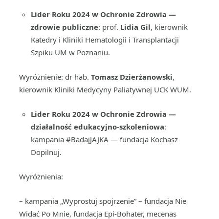
Lider Roku 2024 w Ochronie Zdrowia —
zdrowie publiczne
: prof.
Lidia Gil
, kierownik
Katedry i Kliniki Hematologii i Transplantacji
Szpiku UM w Poznaniu.
Wyróżnienie: dr hab.
Tomasz Dzierżanowski
,
kierownik Kliniki Medycyny Paliatywnej UCK WUM.
Lider Roku 2024 w Ochronie Zdrowia —
działalność edukacyjno-szkoleniowa
:
kampania #BadajJAJKA — fundacja Kochasz
Dopilnuj.
Wyróżnienia:
– kampania „Wyprostuj spojrzenie” – fundacja Nie
Widać Po Mnie, fundacja Epi-Bohater, mecenas