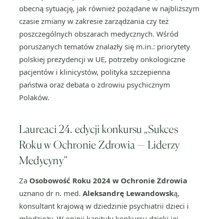
obecną sytuację, jak również pożądane w najbliższym
czasie zmiany w zakresie zarządzania czy też
poszczególnych obszarach medycznych. Wśród
poruszanych tematów znalazły się m.in.: priorytety
polskiej prezydencji w UE, potrzeby onkologiczne
pacjentów i klinicystów, polityka szczepienna
państwa oraz debata o zdrowiu psychicznym
Polaków.
Laureaci 24. edycji konkursu „Sukces
Roku w Ochronie Zdrowia — Liderzy
Medycyny”
Za
Osobowość Roku 2024 w Ochronie Zdrowia
uznano dr n. med.
Aleksandrę Lewandowsk
ą,
konsultant krajową w dziedzinie psychiatrii dzieci i
młodzieży. W opinii kapituły konkursu dzięki jej