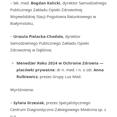
– lek. med.
Bogdan Kalicki
, dyrektor Samodzielnego
Publicznego Zakładu Opieki Zdrowotnej
Wojewódzkiej Stacji Pogotowia Ratunkowego w
Białymstoku,
–
Urszula Pielacka-Chodoła
, dyrektor
Samodzielnego Publicznego Zakładu Opieki
Zdrowotnej w Dęblinie.
Menedżer Roku 2024 w Ochronie Zdrowia —
placówki prywatne
: dr n. med. i n. o zdr.
Anna
Rulkiewicz
, prezes Grupy Lux Med.
Wyróżnienia:
–
Sylwia Grzesiak
, prezes Specjalistycznego
Centrum Diagnostyczno-Zabiegowego Medicina sp. z
o.o.,