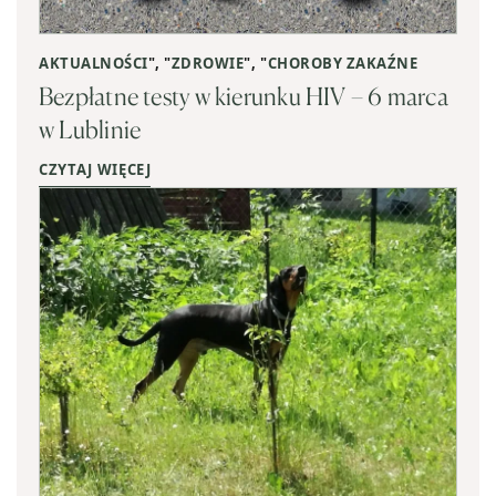
AKTUALNOŚCI
", "
ZDROWIE
", "
CHOROBY ZAKAŹNE
Bezpłatne testy w kierunku HIV – 6 marca
w Lublinie
CZYTAJ WIĘCEJ