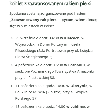
kobiet z zaawansowanym rakiem piersi.
Spotkania zostaną zorganizowane pod hasłem
„Zaawansowany rak piersi – pytam, wiem, leczę
się”
w 5 miastach w Polsce:
29 września o godz. 14:30
w Kielcach
, w
Wojewódzkim Domu Kultury im. Józefa
Piłsudskiego (Sala Portretowa) przy ul. Księdza
Piotra Ściegiennego 2;
4 października o godz. 15:30
w Poznaniu
, w
siedzibie Poznańskiego Towarzystwa Amazonki
przy ul. Piastowskiej 38;
11 października o godz. 16:30
w Olsztynie
, w
Poliklinice MSWiA (2 piętro) przy al. Wojska
Polskiego 37;
18 października o godz. 14:00
w Lublin
ie, w