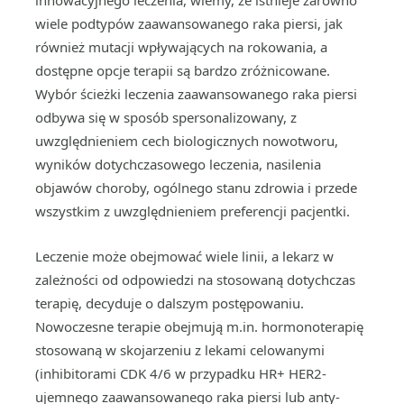
wiele podtypów zaawansowanego raka piersi, jak
również mutacji wpływających na rokowania, a
dostępne opcje terapii są bardzo zróżnicowane.
Wybór ścieżki leczenia zaawansowanego raka piersi
odbywa się w sposób spersonalizowany, z
uwzględnieniem cech biologicznych nowotworu,
wyników dotychczasowego leczenia, nasilenia
objawów choroby, ogólnego stanu zdrowia i przede
wszystkim z uwzględnieniem preferencji pacjentki.
Leczenie może obejmować wiele linii, a lekarz w
zależności od odpowiedzi na stosowaną dotychczas
terapię, decyduje o dalszym postępowaniu.
Nowoczesne terapie obejmują m.in. hormonoterapię
stosowaną w skojarzeniu z lekami celowanymi
(inhibitorami CDK 4/6 w przypadku HR+ HER2-
ujemnego zaawansowanego raka piersi lub anty-