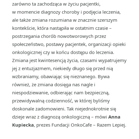
zarówno ta zachodząca w życiu pacjentki,
w momencie diagnozy choroby i podjęcia leczenia,
ale także zmiana rozumiana w znacznie szerszym
kontekście, która nastąpiła w ostatnim czasie –
postrzegania chorób nowotworowych przez
społeczeństwo, postawy pacjentek, organizacji opieki
onkologicznej czy w końcu dostępu do leczenia.
Zmiana jest kwintesencją życia, czasami wypatrujemy
jej z entuzjazmem, niekiedy długo się przed nią
wzbraniamy, obawiając się nieznanego. Bywa
również, że zmiana dosięga nas nagle i
niespodziewanie, odbierając nam bezpieczną,
przewidywalną codzienność, w której byliśmy
doskonale zadomowieni. Tak niejednokrotnie się
dzieje wraz z diagnozą onkologiczną – mówi
Anna
Kupiecka
, prezes Fundacji OnkoCafe – Razem Lepiej.