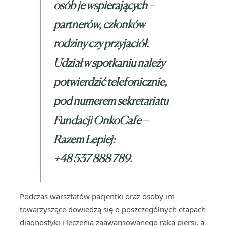
osób je wspierających –
partnerów, członków
rodziny czy przyjaciół.
Udział w spotkaniu należy
potwierdzić telefonicznie,
pod numerem sekretariatu
Fundacji OnkoCafe –
Razem Lepiej:
+48 537 888 789.
Podczas warsztatów pacjentki oraz osoby im
towarzyszące dowiedzą się o poszczególnych etapach
diagnostyki i leczenia zaawansowanego raka piersi, a