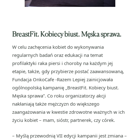
BreastFit. Kobiecy biust. Męska sprawa.
W celu zachęcenia kobiet do wykonywania
regularnych badań oraz edukacji na temat
profilaktyki raka piersi i choroby na każdym jej
etapie, także, gdy przybierze postać zaawansowaną,
Fundacja OnkoCafe -Razem Lepiej zainicjowała
ogólnopolską kampanię „BreastFit. Kobiecy biust.
Męska sprawa”. Co roku organizatorzy akcji
nakłaniają także mężczyzn do większego
zaangażowania w kwestie zdrowotne ważnych w ich
życiu kobiet – mam, sióstr, partnerek, czy córek.
– Myślą przewodnią VII edycji kampanii jest zmiana –