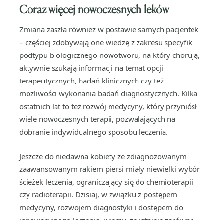
Coraz więcej nowoczesnych leków
Zmiana zaszła również w postawie samych pacjentek
– częściej zdobywają one wiedzę z zakresu specyfiki
podtypu biologicznego nowotworu, na który chorują,
aktywnie szukają informacji na temat opcji
terapeutycznych, badań klinicznych czy też
możliwości wykonania badań diagnostycznych. Kilka
ostatnich lat to też rozwój medycyny, który przyniósł
wiele nowoczesnych terapii, pozwalających na
dobranie indywidualnego sposobu leczenia.
Jeszcze do niedawna kobiety ze zdiagnozowanym
zaawansowanym rakiem piersi miały niewielki wybór
ścieżek leczenia, ograniczający się do chemioterapii
czy radioterapii. Dzisiaj, w związku z postępem
medycyny, rozwojem diagnostyki i dostępem do
innowacyjnego leczenia, wiemy, że istnieje zarówno