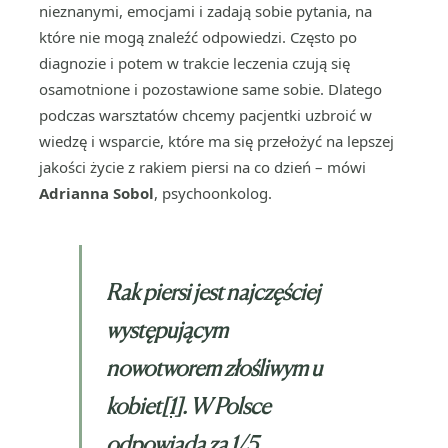
nieznanymi, emocjami i zadają sobie pytania, na
które nie mogą znaleźć odpowiedzi. Często po
diagnozie i potem w trakcie leczenia czują się
osamotnione i pozostawione same sobie. Dlatego
podczas warsztatów chcemy pacjentki uzbroić w
wiedzę i wsparcie, które ma się przełożyć na lepszej
jakości życie z rakiem piersi na co dzień – mówi
Adrianna Sobol
, psychoonkolog.
Rak piersi jest najczęściej
występującym
nowotworem złośliwym u
kobiet
[1]
. W Polsce
odpowiada za 1/5