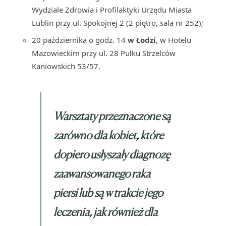
Wydziale Zdrowia i Profilaktyki Urzędu Miasta
Lublin przy ul. Spokojnej 2 (2 piętro, sala nr 252);
20 października o godz. 14
w Łodzi
, w Hotelu
Mazowieckim przy ul. 28 Pułku Strzelców
Kaniowskich 53/57.
Warsztaty przeznaczone są
zarówno dla kobiet, które
dopiero usłyszały diagnozę
zaawansowanego raka
piersi lub są w trakcie jego
leczenia, jak również dla