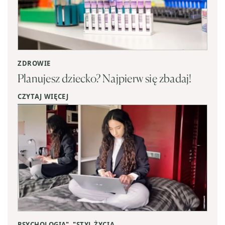
ZDROWIE
Planujesz dziecko? Najpierw się zbadaj!
CZYTAJ WIĘCEJ
PSYCHOLOGIA
", "
STYL ŻYCIA