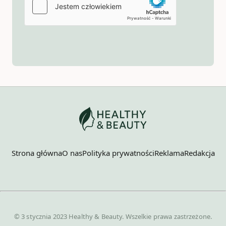
Strona główna
O nas
Polityka prywatności
Reklama
Redakcja
© 3 stycznia 2023 Healthy & Beauty. Wszelkie prawa zastrzeżone.