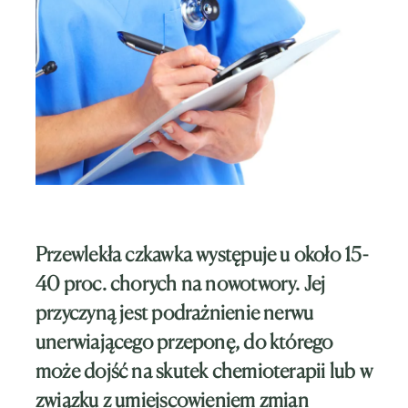
Przewlekła czkawka występuje u około 15-
40 proc. chorych na nowotwory. Jej
przyczyną jest podrażnienie nerwu
unerwiającego przeponę, do którego
może dojść na skutek chemioterapii lub w
związku z umiejscowieniem zmian