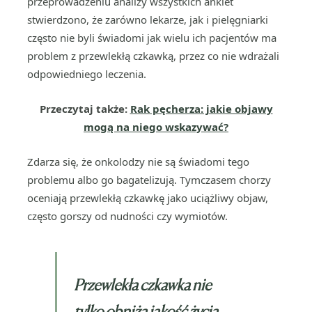
przeprowadzeniu analizy wszystkich ankiet
stwierdzono, że zarówno lekarze, jak i pielęgniarki
często nie byli świadomi jak wielu ich pacjentów ma
problem z przewlekłą czkawką, przez co nie wdrażali
odpowiedniego leczenia.
Przeczytaj także:
Rak pęcherza: jakie objawy
mogą na niego wskazywać?
Zdarza się, że onkolodzy nie są świadomi tego
problemu albo go bagatelizują. Tymczasem chorzy
oceniają przewlekłą czkawkę jako uciążliwy objaw,
często gorszy od nudności czy wymiotów.
Przewlekła czkawka nie
tylko obniża jakość życia