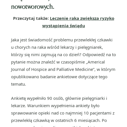
nowotworowych.
Przeczytaj także:
Leczenie raka zwiększa ryzyko
wystąpienia świądu
Jaka jest świadomość problemu przewlekłej czkawki
u chorych na raka wśród lekarzy i pielęgniarek,
którzy się nimi zajmują na co dzień? Odpowiedź na to
pytanie można znaleźć w czasopiśmie „Americal
Journal of Hospice and Palliative Medicine”, w którym
opublikowano badanie ankietowe dotyczące tego
tematu.
Ankietę wypełniło 90 osób, głównie pielęgniarki i
lekarze. Warunkiem wypełnienia ankiety było
sprawowanie opieki nad co najmniej 10 pacjentami z
przewlekłą czkawką w ostatnich 6 miesiącach. Po