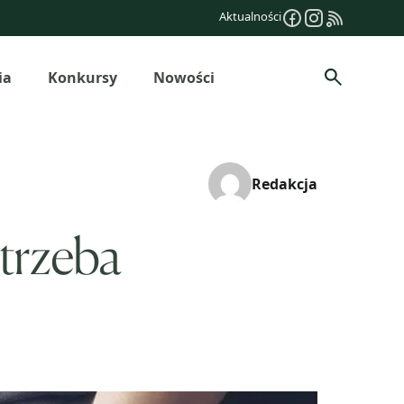
Aktualności
ia
Konkursy
Nowości
Szukaj
Redakcja
 trzeba