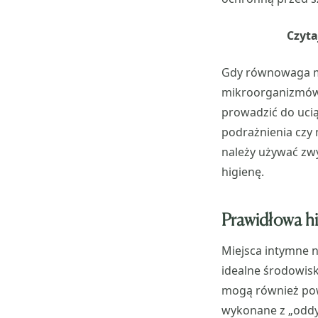
Czyta
Gdy równowaga mi
mikroorganizmów,
prowadzić do ucią
podrażnienia czy 
należy używać zwy
higienę.
Prawidłowa hi
Miejsca intymne n
idealne środowisk
mogą również pow
wykonane z „oddyc