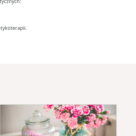
tycznych:
tykoterapii.