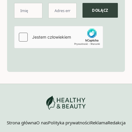
Strona główna
O nas
Polityka prywatności
Reklama
Redakcja