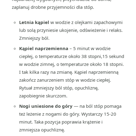
zaplanuj drobne przyjemności dla stóp.
Letnia kąpiel
w wodzie z olejkami zapachowymi
lub solą przyniesie ukojenie, odświeżenie i relaks.
Zmniejszy ból.
Kąpiel naprzemienna
– 5 minut w wodzie
ciepłej, o temperaturze około 38 stopni,15 sekund
w wodzie zimnej, o temperaturze około 18 stopni.
I tak kilka razy na zmianę. Kąpiel naprzemienną
zakończ zanurzeniem stóp w wodzie ciepłej.
Rytuał zmniejszy ból stóp, opuchliznę,
zapobiegnie skurczom.
Nogi uniesione do góry
— na ból stóp pomaga
też leżenie z nogami do góry. Wystarczy 15-20
minut. Taka pozycja poprawia krążenie i
zmniejsza opuchliznę.