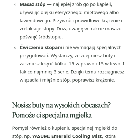
Masaż stóp
— najlepiej zrób go po kąpieli,
używając olejku eterycznego: miętowego albo
lawendowego. Przywróci prawidłowe krążenie i
zrelaksuje stopy. Dużą uwagę w trakcie masażu
poświęć śródstopiu.
Ćwiczenia stopami
nie wymagają specjalnych
przygotowań. Wystarczy, że zdejmiesz buty i
zaczniesz kręcić kółka. 15 w prawo i 15 w lewo. I
tak co najmniej 3 serie. Dzięki temu rozciągniesz
wiązadła i mięśnie stóp, poprawisz krążenie.
Nosisz buty na wysokich obcasach?
Pomoże ci specjalna mgiełka
Pomyśl również o kupieniu specjalnej mgiełki do
stóp, np.
YASUMI Emerald Cooling Mist
, która