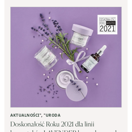
AKTUALNOŚCI
", "
URODA
Doskonałość Roku 2021 dla linii