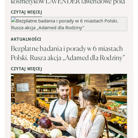
kosmetyków LAVENDER lawendowe pola
CZYTAJ WIĘCEJ
AKTUALNOŚCI
Bezpłatne badania i porady w 6 miastach
Polski. Rusza akcja „Adamed dla Rodziny”
CZYTAJ WIĘCEJ