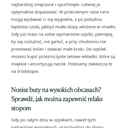
najbardziej zmęczone i opuchnięte. Łatwiej je
optymalnie dopasować. W przeciwnym razie rano
mogą wydawać ci się wygodne, a po południu
będziesz czuła, jakbyś miała stopy włożone w imadło.
Gdy już masz na sobie wymarzone szpilki, pamiętaj,
by się rozluźnić, nie garbić, a przy chodzeniu nie
prostować kolan i stawiać małe kroki. Do szpilek
możesz kupić przezroczyste żelowe wkładki, które są
miękkie i amortyzują nacisk. Polecamy zwłaszcza te
na śródstopie.
Nosisz buty na wysokich obcasach?
Sprawdź, jak można zapewnić relaks
stopom
Gdy po całym dniu w szpilkach, nawet tych
najbardziej wygodnych, przychodzisz do domu,