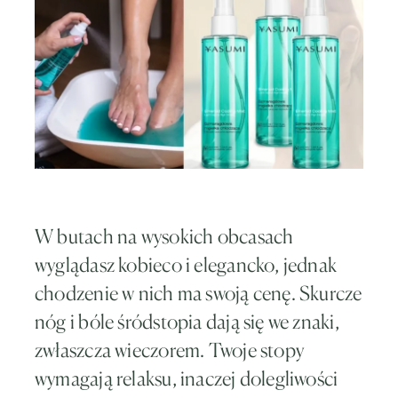
W butach na wysokich obcasach
wyglądasz kobieco i elegancko, jednak
chodzenie w nich ma swoją cenę. Skurcze
nóg i bóle śródstopia dają się we znaki,
zwłaszcza wieczorem. Twoje stopy
wymagają relaksu, inaczej dolegliwości