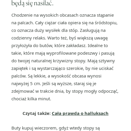
będą się nasilać.
Chodzenie na wysokich obcasach oznacza stąpanie
na palcach. Cały ciężar ciała opiera się na śródstopiu,
co oznacza duży wysiłek dla stóp. Zasługują na
codzienny relaks. Warto też, byś większą uwagę
przyłożyła do butów, które zakładasz. Idealne to
takie, które mają wyprofilowane podeszwy i pasują
do twojej naturalnej krzywizny stopy. Mają sztywny
zapiętek i są wystarczająco szerokie, by nie uciskać
palców. Są lekkie, a wysokość obcasa wynosi
najwyżej 5 cm. Jeśli są wyższe, staraj się je
zdejmować w trakcie dnia, by stopy mogły odpocząć,
chociaż kilka minut.
Czytaj także:
Cała prawda o halluksach
Buty kupuj wieczorem, gdyż wtedy stopy są