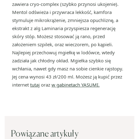
zawiera cryo-complex (szybko przynosi ukojenie).
Mentol odświeża i przywraca lekkość, kamfora
stymuluje mikrokrążenie, zmniejsza opuchliznę, a
ekstrakt z alg Laminaria przyspiesza regenerację
skóry stóp. Możesz stosować ją rano, przed
założeniem szpilek, oraz wieczorem, po kąpieli.
Najlepiej przechowuj mgiełkę w lodówce, wtedy
zadziała jak chłodny okład. Mgiełka szybko się
wchłania, nawet gdy masz na sobie cienkie rajstopy.
Jej cena wynosi 43 zł/200 ml. Możesz ją kupić przez
internet
tutaj
oraz
w gabinetach YASUMI
.
Powiązane artykuły