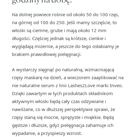
Na dolnej powiece rośnie od około 50 do 100 rzęs,
na górnej od 100 do 250. Jeśli mamy szczęście, to
włoski są ciemne, grube i mają około 12 mm
długości. Częściej jednak są krótsze, cienkie i
wyglądają mizernie, a jeszcze do tego osłabiamy je
brakiem prawidłowej pielęgnacji.
A wystarczy sięgnąć po naturalną, wzmacniającą
rzęsy maskarę na dzień, a wieczorem zaaplikować na
nie naturalne serum z linii Lashes2Love marki Inveo.
Dzięki zawartym w tych produktach składnikom
aktywnym włoski będą cały czas odżywiane i
nawilżane, co w dłuższej perspektywie sprawi, że
rzęsy staną się mocne, sprężyste i miękkie. Będą
gęstsze i dłuższe, gdyż pielęgnacja zahamuje ich
wypadanie, a przyspieszy wzrost.