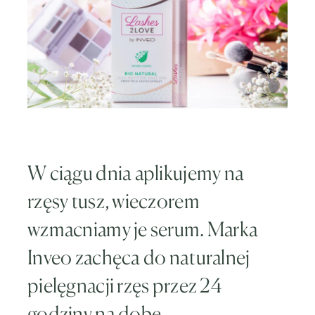
W ciągu dnia aplikujemy na
rzęsy tusz, wieczorem
wzmacniamy je serum. Marka
Inveo zachęca do naturalnej
pielęgnacji rzęs przez 24
godziny na dobę.