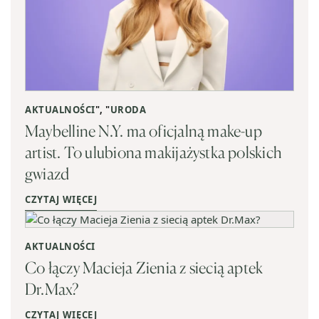
AKTUALNOŚCI
", "
URODA
Maybelline N.Y. ma oficjalną make-up
artist. To ulubiona makijażystka polskich
gwiazd
CZYTAJ WIĘCEJ
AKTUALNOŚCI
Co łączy Macieja Zienia z siecią aptek
Dr.Max?
CZYTAJ WIĘCEJ