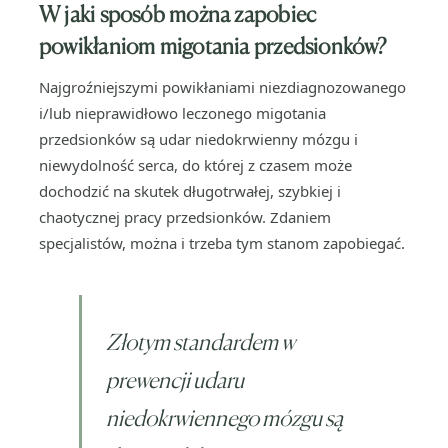
W jaki sposób można zapobiec
powikłaniom
migotania przedsionków?
Najgroźniejszymi powikłaniami niezdiagnozowanego
i/lub nieprawidłowo leczonego migotania
przedsionków są udar niedokrwienny mózgu i
niewydolność serca, do której z czasem może
dochodzić na skutek długotrwałej, szybkiej i
chaotycznej pracy przedsionków. Zdaniem
specjalistów, można i trzeba tym stanom zapobiegać.
Złotym standardem w
prewencji udaru
niedokrwiennego mózgu są