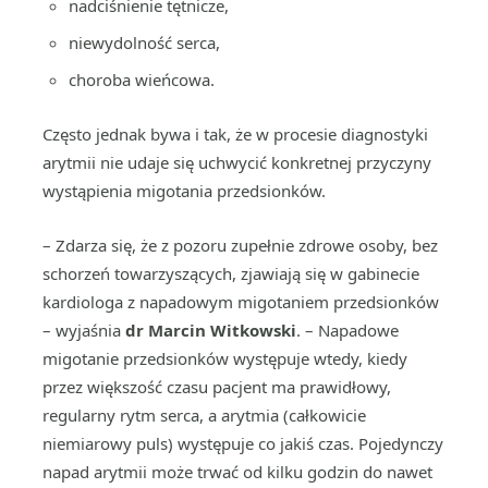
nadciśnienie tętnicze,
niewydolność serca,
choroba wieńcowa.
Często jednak bywa i tak, że w procesie diagnostyki
arytmii nie udaje się uchwycić konkretnej przyczyny
wystąpienia migotania przedsionków.
– Zdarza się, że z pozoru zupełnie zdrowe osoby, bez
schorzeń towarzyszących, zjawiają się w gabinecie
kardiologa z napadowym migotaniem przedsionków
– wyjaśnia
dr Marcin Witkowski
. – Napadowe
migotanie przedsionków występuje wtedy, kiedy
przez większość czasu pacjent ma prawidłowy,
regularny rytm serca, a arytmia (całkowicie
niemiarowy puls) występuje co jakiś czas. Pojedynczy
napad arytmii może trwać od kilku godzin do nawet