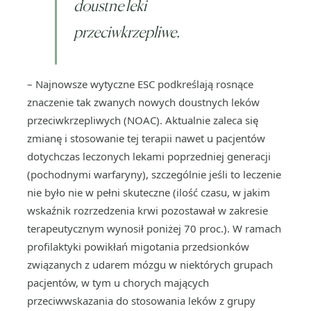
doustne leki
przeciwkrzepliwe.
– Najnowsze wytyczne ESC podkreślają rosnące
znaczenie tak zwanych nowych doustnych leków
przeciwkrzepliwych (NOAC). Aktualnie zaleca się
zmianę i stosowanie tej terapii nawet u pacjentów
dotychczas leczonych lekami poprzedniej generacji
(pochodnymi warfaryny), szczególnie jeśli to leczenie
nie było nie w pełni skuteczne (ilość czasu, w jakim
wskaźnik rozrzedzenia krwi pozostawał w zakresie
terapeutycznym wynosił poniżej 70 proc.). W ramach
profilaktyki powikłań migotania przedsionków
związanych z udarem mózgu w niektórych grupach
pacjentów, w tym u chorych mających
przeciwwskazania do stosowania leków z grupy