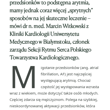
przedsionków to podstępna arytmia,
mamy jednak coraz więcej „sprytnych”
sposobów na jej skuteczne leczenie –
mówi dr n. med. Marcin Witkowski z
Kliniki Kardiologii Uniwersytetu
Medycznego w Białymstoku, członek
zarządu Sekcji Rytmu Serca Polskiego
Towarzystwa Kardiologicznego.
M
igotanie przedsionków (ang. atrial
fibrillation, AF) jest najczęściej
występującą arytmią. Chociaż
częstość jej występowania wzrasta
wraz z wiekiem, może dotyczyć także osób młodych.
Częściej zdarza się mężczyznom. Polega na szybkiej,
nieskoordynowanej aktywacji przedsionków, która