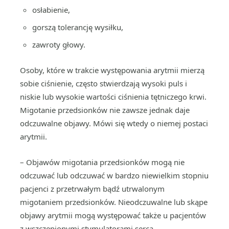
osłabienie,
gorszą tolerancję wysiłku,
zawroty głowy.
Osoby, które w trakcie występowania arytmii mierzą
sobie ciśnienie, często stwierdzają wysoki puls i
niskie lub wysokie wartości ciśnienia tętniczego krwi.
Migotanie przedsionków nie zawsze jednak daje
odczuwalne objawy. Mówi się wtedy o niemej postaci
arytmii.
– Objawów migotania przedsionków mogą nie
odczuwać lub odczuwać w bardzo niewielkim stopniu
pacjenci z przetrwałym bądź utrwalonym
migotaniem przedsionków. Nieodczuwalne lub skąpe
objawy arytmii mogą występować także u pacjentów
z wszczepionymi stymulatorami serca,