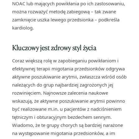
NOAC lub mających powikłania po ich zastosowaniu,
można rozważyć metodę zabiegową – tak zwane
zamknięcie uszka lewego przedsionka – podkreśla
kardiolog.
Kluczowy jest zdrowy styl życia
Coraz większą rolę w zapobieganiu powikłaniom i
efektywnej terapii migotania przedsionków odgrywa
aktywne poszukiwanie arytmii, zwłaszcza wśród osób
należących do grup najbardziej zagrożonych jej
rozwinięciem. Najnowsze zalecenia naukowe
wskazują, że aktywne poszukiwanie arytmii powinno
być realizowane m.in. u pacjentów z nadciśnieniem
tętniczym i obturacyjnym bezdechem sennym.
Wiadomo, że te grupy chorych są bardziej narażone
na występowanie migotania przedsionków, a im