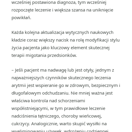
wcześniej postawiona diagnoza, tym wcześniej
rozpoczęte leczenie i większa szansa na uniknięcie
powikłań.
Każda kolejna aktualizacja wytycznych naukowych
kładzie coraz większy nacisk na rolę modyfikacji stylu
życia pacjenta jako kluczowy element skutecznej
terapii migotania przedsionków.
– Jeśli pacjent ma nadwagę lub jest otyły, jednym z
najważniejszych czynników skutecznego leczenia
arytmii jest wspieranie go w zdrowym, bezpiecznym i
długofalowym odchudzaniu. Nie mniej ważna jest
właściwa kontrola nad schorzeniami
współistniejącymi, w tym prawidłowe leczenie
nadciśnienia tętniczego, choroby wieńcowej,
cukrzycy. Analogicznie, warto skupić wysiłki na
wyeliminowaniu używek, wdrożeniu codziennej