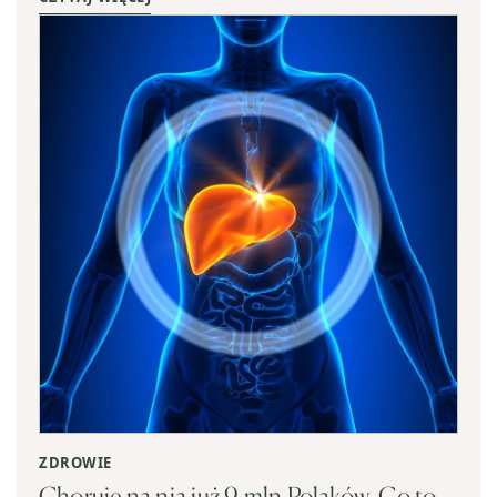
ZDROWIE
Choruje na nią już 9 mln Polaków. Co to