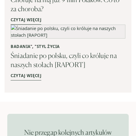
za choroba?
CZYTAJ WIĘCEJ
BADANIA
", "
STYL ŻYCIA
Śniadanie po polsku, czyli co króluje na
naszych stołach [RAPORT]
CZYTAJ WIĘCEJ
Nie przegap kolejnych artykułów