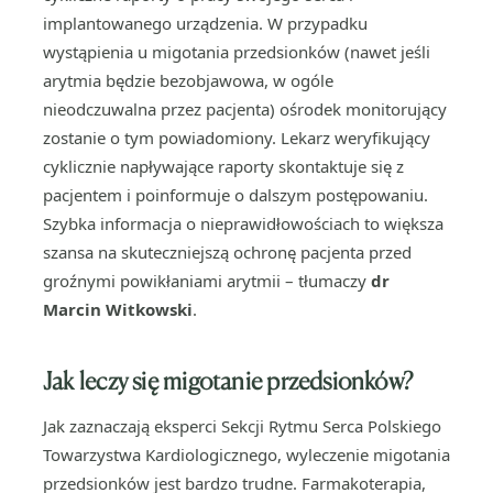
implantowanego urządzenia. W przypadku
wystąpienia u migotania przedsionków (nawet jeśli
arytmia będzie bezobjawowa, w ogóle
nieodczuwalna przez pacjenta) ośrodek monitorujący
zostanie o tym powiadomiony. Lekarz weryfikujący
cyklicznie napływające raporty skontaktuje się z
pacjentem i poinformuje o dalszym postępowaniu.
Szybka informacja o nieprawidłowościach to większa
szansa na skuteczniejszą ochronę pacjenta przed
groźnymi powikłaniami arytmii – tłumaczy
dr
Marcin Witkowski
.
Jak leczy się migotanie przedsionków?
Jak zaznaczają eksperci Sekcji Rytmu Serca Polskiego
Towarzystwa Kardiologicznego, wyleczenie migotania
przedsionków jest bardzo trudne. Farmakoterapia,