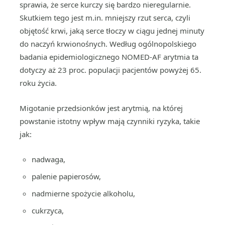
sprawia, że serce kurczy się bardzo nieregularnie.
Skutkiem tego jest m.in. mniejszy rzut serca, czyli
objętość krwi, jaką serce tłoczy w ciągu jednej minuty
do naczyń krwionośnych. Według ogólnopolskiego
badania epidemiologicznego NOMED-AF arytmia ta
dotyczy aż 23 proc. populacji pacjentów powyżej 65.
roku życia.
Migotanie przedsionków jest arytmią, na której
powstanie istotny wpływ mają czynniki ryzyka, takie
jak:
nadwaga,
palenie papierosów,
nadmierne spożycie alkoholu,
cukrzyca,