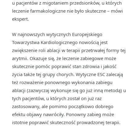
u pacjentów z migotaniem przedsionków, u których
leczenie farmakologiczne nie było skuteczne – mówi
ekspert.
W najnowszych wytycznych Europejskiego
Towarzystwa Kardiologicznego nowością jest
zwiększenie roli ablacji w terapii przetrwałej formy tej
arytmii. Okazuje się, że leczenie zabiegowe może
skutecznie pomóc poprawić stan zdrowia i jakość
życia także tej grupy chorych. Wytyczne ESC zalecają
też rozważenie ponownego wykonania zabiegu
ablacji (zazwyczaj wykonuje się go już inną metodą) u
tych pacjentów, u których został on już raz
zastosowany, ale pomimo początkowo dobrego
efektu objawy nawróciły. Ponowny zabieg może
istotnie poprawić skuteczność prowadzonej terapii.