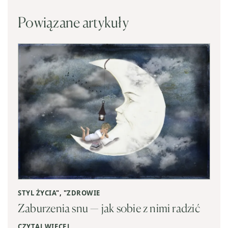
Powiązane artykuły
STYL ŻYCIA
", "
ZDROWIE
Zaburzenia snu — jak sobie z nimi radzić
CZYTAJ WIĘCEJ