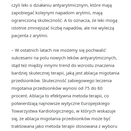
czyli leki o działaniu antyarytmicznym, które mają
zapobiegać kolejnym napadom arytmii, mają
ograniczoną skuteczność. A to oznacza, że leki mogą
istotnie zmniejszać liczbę napadów, ale nie wyleczą
pacjenta z arytmii.
– W ostatnich latach nie możemy się pochwalić
sukcesami na polu nowych leków antyarytmicznych,
stąd też między innymi trend do wzrostu znaczenia
bardziej skutecznej terapii, jaką jest ablacja migotania
przedsionków. Skuteczność zabiegowego leczenia
migotania przedsionków wynosi od 75 do 80
procent. Ablacja to efektywna metoda terapii, co
potwierdzają najnowsze wytyczne Europejskiego
Towarzystwa Kardiologicznego, w których wskazuje
się, że ablacja migotania przedsionków może być
traktowana jako metoda terapii stosowana z wyboru