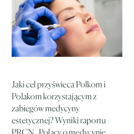
Jaki cel przyświeca Polkom i
Polakom korzystającym z
zabiegów medycyny
estetycznej? Wyniki raportu
PRCN „Polacy o medycynie