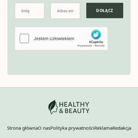
Strona główna
O nas
Polityka prywatności
Reklama
Redakcja