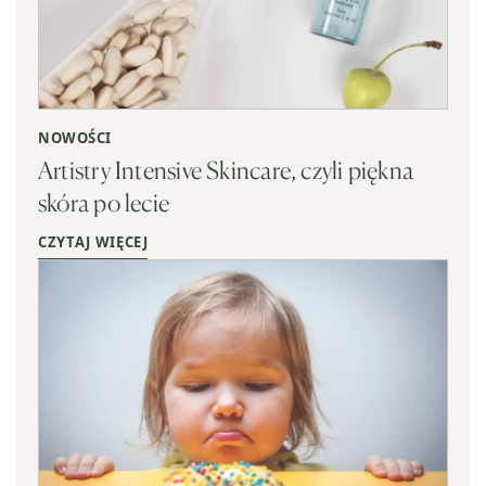
NOWOŚCI
Artistry Intensive Skincare, czyli piękna
skóra po lecie
CZYTAJ WIĘCEJ