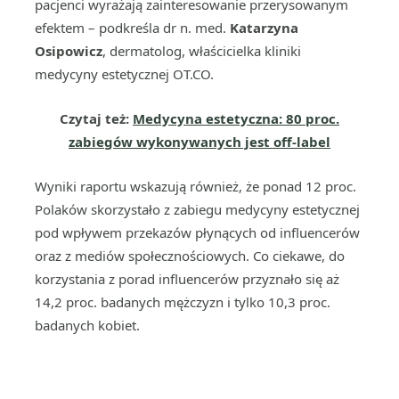
pacjenci wyrażają zainteresowanie przerysowanym
efektem – podkreśla dr n. med.
Katarzyna
Osipowicz
, dermatolog, właścicielka kliniki
medycyny estetycznej OT.CO.
Czytaj też:
Medycyna estetyczna: 80 proc.
zabiegów wykonywanych jest off-label
Wyniki raportu wskazują również, że ponad 12 proc.
Polaków skorzystało z zabiegu medycyny estetycznej
pod wpływem przekazów płynących od influencerów
oraz z mediów społecznościowych. Co ciekawe, do
korzystania z porad influencerów przyznało się aż
14,2 proc. badanych mężczyzn i tylko 10,3 proc.
badanych kobiet.