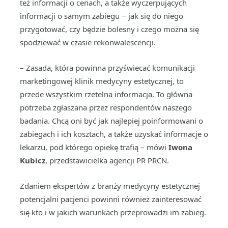
też informacji o cenach, a także wyczerpujących
informacji o samym zabiegu ‒ jak się do niego
przygotować, czy będzie bolesny i czego można się
spodziewać w czasie rekonwalescencji.
– Zasada, która powinna przyświecać komunikacji
marketingowej klinik medycyny estetycznej, to
przede wszystkim rzetelna informacja. To główna
potrzeba zgłaszana przez respondentów naszego
badania. Chcą oni być jak najlepiej poinformowani o
zabiegach i ich kosztach, a także uzyskać informacje o
lekarzu, pod którego opiekę trafią – mówi
Iwona
Kubicz
, przedstawicielka agencji PR PRCN.
Zdaniem ekspertów z branży medycyny estetycznej
potencjalni pacjenci powinni również zainteresować
się kto i w jakich warunkach przeprowadzi im zabieg.