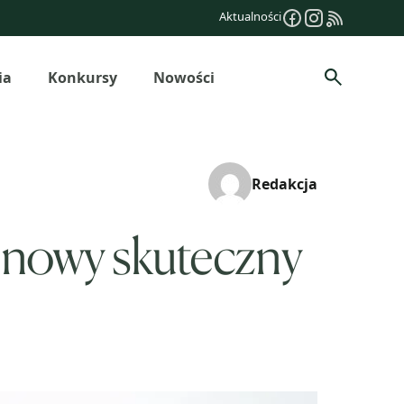
Aktualności
ia
Konkursy
Nowości
Szukaj
Redakcja
a nowy skuteczny