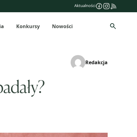
Aktualności
ia
Konkursy
Nowości
Szukaj
Redakcja
padały?