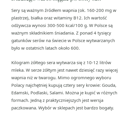
Sery są ważnym źródłem wapnia (ok. 160-200 mg w
plastrze), białka oraz witaminy B12. Ich wartość
odżywcza wynosi 300-500 kcal/100 g. W Polsce są
ważnym składnikiem śniadania. Z ponad 4 tysięcy
gatunków serów na świecie w Polsce wytwarzanych
było w ostatnich latach około 600.
Kilogram żółtego sera wytwarza się z 10-12 litrów
mleka. W serze żółtym jest nawet dziesięć razy więcej
wapnia niż w twarogu. Mimo ogromnego wyboru
Polacy najchętniej kupują cztery sery krowie: Gouda,
Edamski, Podlaski, Salami. Można je kupić w różnych
formach. Jedną z praktyczniejszych jest wersja
paczkowana. Wybór w sklepach jest bardzo bogaty.