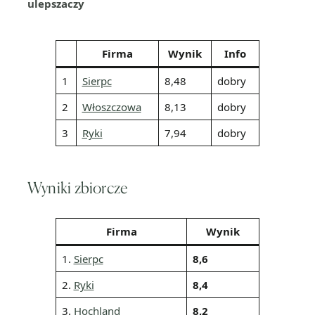
ulepszaczy
Firma
Wynik
Info
1
Sierpc
8,48
dobry
2
Włoszczowa
8,13
dobry
3
Ryki
7,94
dobry
Wyniki zbiorcze
Firma
Wynik
1.
Sierpc
8,6
2.
Ryki
8,4
3.
Hochland
8,2