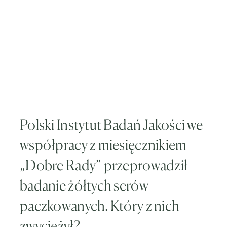
Polski Instytut Badań Jakości we
współpracy z miesięcznikiem
„Dobre Rady” przeprowadził
badanie żółtych serów
paczkowanych. Który z nich
zwyciężył?