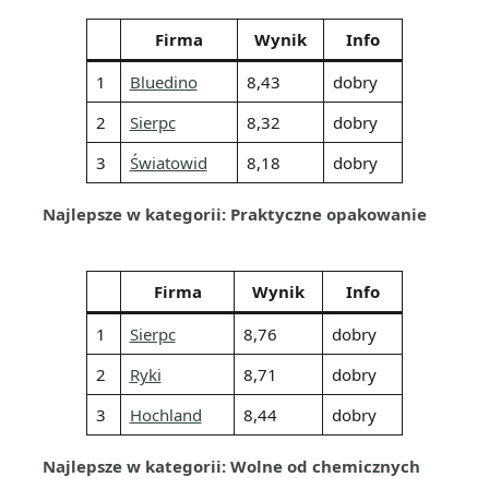
Firma
Wynik
Info
1
Bluedino
8,43
dobry
2
Sierpc
8,32
dobry
3
Światowid
8,18
dobry
Najlepsze w kategorii: Praktyczne opakowanie
Firma
Wynik
Info
1
Sierpc
8,76
dobry
2
Ryki
8,71
dobry
3
Hochland
8,44
dobry
Najlepsze w kategorii: Wolne od chemicznych