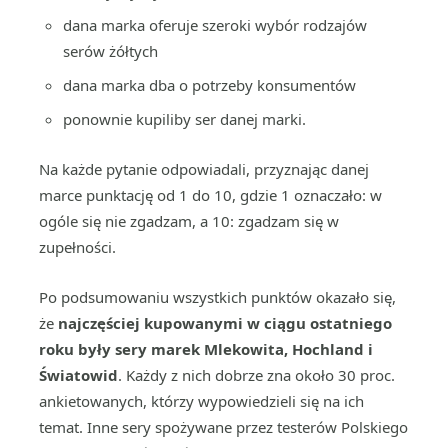
dana marka oferuje szeroki wybór rodzajów
serów żółtych
dana marka dba o potrzeby konsumentów
ponownie kupiliby ser danej marki.
Na każde pytanie odpowiadali, przyznając danej
marce punktację od 1 do 10, gdzie 1 oznaczało: w
ogóle się nie zgadzam, a 10: zgadzam się w
zupełności.
Po podsumowaniu wszystkich punktów okazało się,
że
najczęściej kupowanymi w ciągu ostatniego
roku były sery marek Mlekowita, Hochland i
Światowid
. Każdy z nich dobrze zna około 30 proc.
ankietowanych, którzy wypowiedzieli się na ich
temat. Inne sery spożywane przez testerów Polskiego