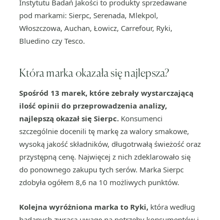
Instytutu Badań Jakości to produkty sprzedawane
pod markami: Sierpc, Serenada, Mlekpol,
Włoszczowa, Auchan, Łowicz, Carrefour, Ryki,
Bluedino czy Tesco.
Która marka okazała się najlepsza?
Spośród 13 marek, które zebrały wystarczającą
ilość opinii do przeprowadzenia analizy,
najlepszą okazał się Sierpc.
Konsumenci
szczególnie docenili tę markę za walory smakowe,
wysoką jakość składników, długotrwałą świeżość oraz
przystępną cenę. Najwięcej z nich zdeklarowało się
do ponownego zakupu tych serów. Marka Sierpc
zdobyła ogółem 8,6 na 10 możliwych punktów.
Kolejna wyróżniona marka to Ryki,
która według
badanych zwraca uwagę na potrzeby konsumentów i