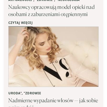
Naukowcy opracowują model opieki nad
osobami z zaburzeniami otępiennymi
CZYTAJ WIĘCEJ
URODA
", "
ZDROWIE
Nadmierne wypadanie włosów — jak sobie