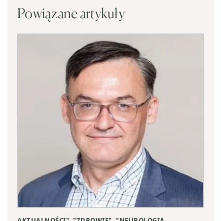
Powiązane artykuły
AKTUALNOŚCI
", "
ZDROWIE
", "
NEUROLOGIA