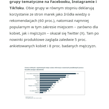
grupy tematyczne na Facebooku, Instagramie i
TikToku
. Obie grupy w równym stopniu deklarują
korzystanie ze stron marek jako źródła wiedzy o
rekomendacjach (60 proc.), natomiast najmniej
popularnym w tym zakresie miejscem – zarówno dla
kobiet, jak i mężczyzn – okazał się Twitter (X). Tam po
nowinki produktowe zagląda zaledwie 5 proc.
ankietowanych kobiet i 8 proc. badanych mężczyzn.