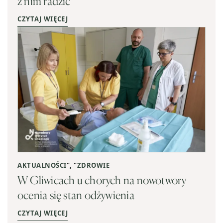
z nim radzić
CZYTAJ WIĘCEJ
AKTUALNOŚCI
", "
ZDROWIE
W Gliwicach u chorych na nowotwory
ocenia się stan odżywienia
CZYTAJ WIĘCEJ