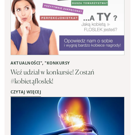
AKTUALNOŚCI
", "
KONKURSY
Weź udział w konkursie! Zostań
#kobietąfloslek!
CZYTAJ WIĘCEJ