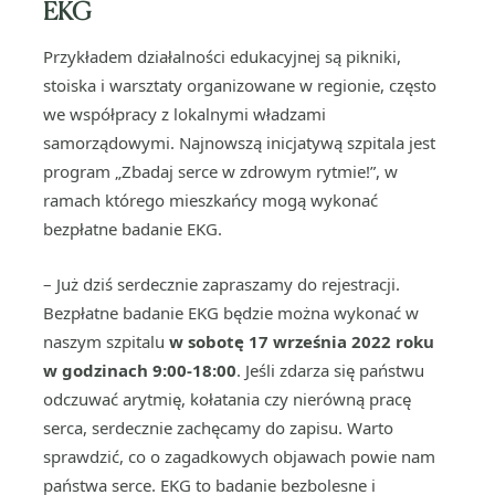
EKG
Przykładem działalności edukacyjnej są pikniki,
stoiska i warsztaty organizowane w regionie, często
we współpracy z lokalnymi władzami
samorządowymi. Najnowszą inicjatywą szpitala jest
program „Zbadaj serce w zdrowym rytmie!”, w
ramach którego mieszkańcy mogą wykonać
bezpłatne badanie EKG.
– Już dziś serdecznie zapraszamy do rejestracji.
Bezpłatne badanie EKG będzie można wykonać w
naszym szpitalu
w sobotę 17 września 2022 roku
w godzinach 9:00-18:00
. Jeśli zdarza się państwu
odczuwać arytmię, kołatania czy nierówną pracę
serca, serdecznie zachęcamy do zapisu. Warto
sprawdzić, co o zagadkowych objawach powie nam
państwa serce. EKG to badanie bezbolesne i