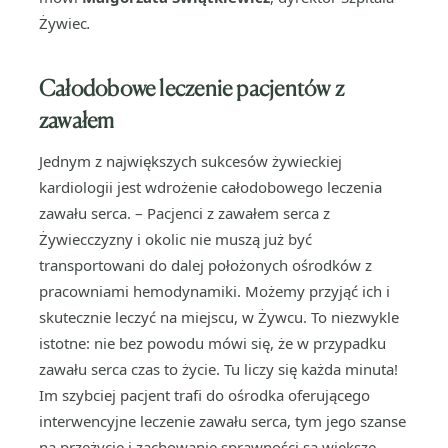
Żywiec
.
Całodobowe leczenie pacjentów z
zawałem
Jednym z największych sukcesów żywieckiej
kardiologii jest wdrożenie całodobowego leczenia
zawału serca. – Pacjenci z zawałem serca z
Żywiecczyzny i okolic nie muszą już być
transportowani do dalej położonych ośrodków z
pracowniami hemodynamiki. Możemy przyjąć ich i
skutecznie leczyć na miejscu, w Żywcu. To niezwykle
istotne: nie bez powodu mówi się, że w przypadku
zawału serca czas to życie. Tu liczy się każda minuta!
Im szybciej pacjent trafi do ośrodka oferującego
interwencyjne leczenie zawału serca, tym jego szanse
na przeżycie i zachowanie sprawności są większe.