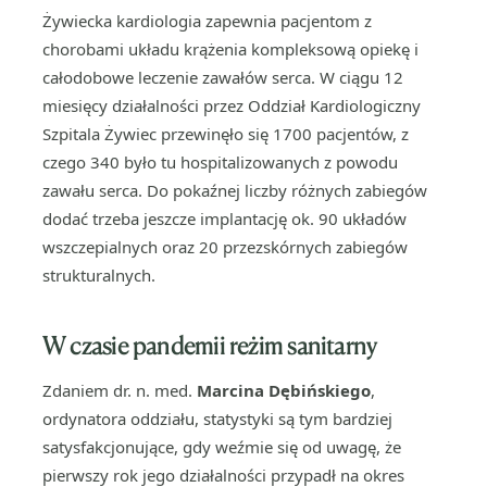
Żywiecka kardiologia zapewnia pacjentom z
chorobami układu krążenia kompleksową opiekę i
całodobowe leczenie zawałów serca. W ciągu 12
miesięcy działalności przez Oddział Kardiologiczny
Szpitala Żywiec przewinęło się 1700 pacjentów, z
czego 340 było tu hospitalizowanych z powodu
zawału serca. Do pokaźnej liczby różnych zabiegów
dodać trzeba jeszcze implantację ok. 90 układów
wszczepialnych oraz 20 przezskórnych zabiegów
strukturalnych.
W czasie pandemii reżim sanitarny
Zdaniem dr. n. med.
Marcina Dębińskiego
,
ordynatora oddziału, statystyki są tym bardziej
satysfakcjonujące, gdy weźmie się od uwagę, że
pierwszy rok jego działalności przypadł na okres