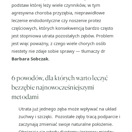
podstaw której leży wiele czynników, w tym
agresywna choroba przyzębia, nieprawidłowe
leczenie endodontyczne czy noszenie protez
częściowych, których konsekwencją bardzo często
jest stopniowa utrata pozostałych zębów. Problem
jest więc poważny, z czego wiele chorych osób
niestety nie zdaje sobie sprawy — tłumaczy dr
Barbara Sobczak
.
6 powodów, dla których warto leczyć
bezzębie najnowocześniejszymi
metodami
Utrata już jednego zęba może wpływać na układ
żuchwy i szczęki. Pozostałe zęby tracą podparcie i
zaczynają zmieniać swoje naturalne położenie.
Otwierają się wtedy diastemy (przerwy między