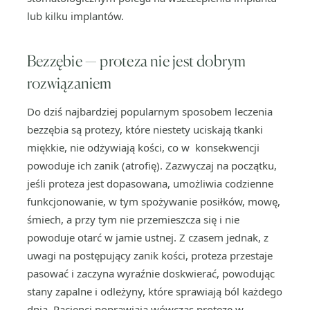
lub kilku implantów.
Bezzębie — proteza nie jest dobrym
rozwiązaniem
Do dziś najbardziej popularnym sposobem leczenia
bezzębia są protezy, które niestety uciskają tkanki
miękkie, nie odżywiają kości, co w konsekwencji
powoduje ich zanik (atrofię). Zazwyczaj na początku,
jeśli proteza jest dopasowana, umożliwia codzienne
funkcjonowanie, w tym spożywanie posiłków, mowę,
śmiech, a przy tym nie przemieszcza się i nie
powoduje otarć w jamie ustnej. Z czasem jednak, z
uwagi na postępujący zanik kości, proteza przestaje
pasować i zaczyna wyraźnie doskwierać, powodując
stany zapalne i odleżyny, które sprawiają ból każdego
dnia. Pacjenci poprawiają wówczas protezę w