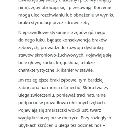
nimi), zęby obracają się i przesuwają. Korzenie
mogą ulec rozchwianiu lub obnażeniu w wyniku
braku stymulacji przez zdrowe zęby.
Nieprawidłowe stykanie się zębów górnego i
dolnego łuku, będące konsekwencją braków
zębowych, prowadzi do rozwoju dysfunkcji
stawów skroniowo-żuchwowych. Pojawiają się
bóle głowy, karku, kręgosłupa, a także
charakterystyczne „klikanie” w stawie.
Im rozleglejsze braki zębowe, tym bardziej
zaburzona harmonia uśmiechu. Skóra twarzy
ulega zwiotczeniu, ponieważ traci naturalne
podparcie w prawidłowo ułożonych zębach.
Pojawiają się zmarszczki wokół ust, twarz
wygląda starzej niż w metryce. Przy rozległych
ubytkach skróceniu ulega też odcinek nos –