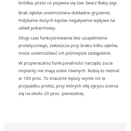
bródka, przez co pojawia się tzw. twarz Baby Jagi.
Brak zębów uniemożliwia dokładne gryzienie.
Połykanie dużych kęsów negatywnie wpływa na
układ pokarmowy.
Długi czas funkcjonowania bez uzupełnienia
protetycznego, zwłaszcza przy braku kilku zębów,
może uniemożliwić ich późniejsze zastąpienie.
W przywracaniu funkcjonalności narządu żucia
implanty nie mają sobie równych. Robią to niemal
w 100 proc. To znacznie lepszy wynik niż w
przypadku protez, przy których siłę zgryzu ocenia
się na około 20 proc. pierwotnej.