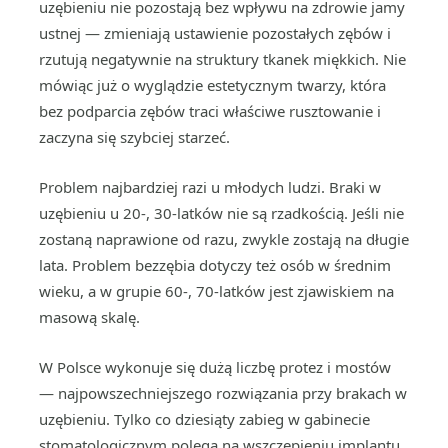
uzębieniu nie pozostają bez wpływu na zdrowie jamy
ustnej — zmieniają ustawienie pozostałych zębów i
rzutują negatywnie na struktury tkanek miękkich. Nie
mówiąc już o wyglądzie estetycznym twarzy, która
bez podparcia zębów traci właściwe rusztowanie i
zaczyna się szybciej starzeć.
Problem najbardziej razi u młodych ludzi. Braki w
uzębieniu u 20-, 30-latków nie są rzadkością. Jeśli nie
zostaną naprawione od razu, zwykle zostają na długie
lata. Problem bezzębia dotyczy też osób w średnim
wieku, a w grupie 60-, 70-latków jest zjawiskiem na
masową skalę.
W Polsce wykonuje się dużą liczbę protez i mostów
— najpowszechniejszego rozwiązania przy brakach w
uzębieniu. Tylko co dziesiąty zabieg w gabinecie
stomatologicznym polega na wszczepieniu implantu