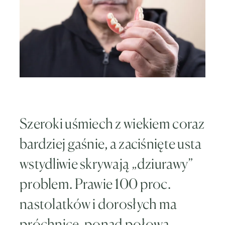
Szeroki uśmiech z wiekiem coraz
bardziej gaśnie, a zaciśnięte usta
wstydliwie skrywają „dziurawy”
problem. Prawie 100 proc.
nastolatków i dorosłych ma
próchnicę, ponad połowa