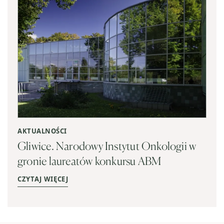
AKTUALNOŚCI
Gliwice. Narodowy Instytut Onkologii w
gronie laureatów konkursu ABM
CZYTAJ WIĘCEJ