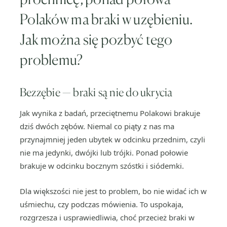
Polaków ma braki w uzębieniu.
Jak można się pozbyć tego
problemu?
Bezzębie — braki są nie do ukrycia
Jak wynika z badań, przeciętnemu Polakowi brakuje
dziś dwóch zębów. Niemal co piąty z nas ma
przynajmniej jeden ubytek w odcinku przednim, czyli
nie ma jedynki, dwójki lub trójki. Ponad połowie
brakuje w odcinku bocznym szóstki i siódemki.
Dla większości nie jest to problem, bo nie widać ich w
uśmiechu, czy podczas mówienia. To uspokaja,
rozgrzesza i usprawiedliwia, choć przecież braki w