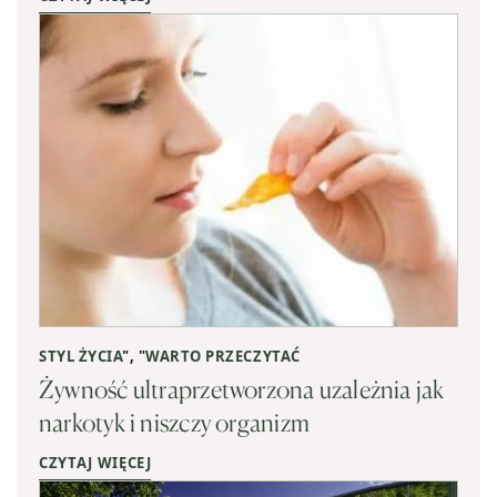
STYL ŻYCIA
", "
WARTO PRZECZYTAĆ
Żywność ultraprzetworzona uzależnia jak
narkotyk i niszczy organizm
CZYTAJ WIĘCEJ