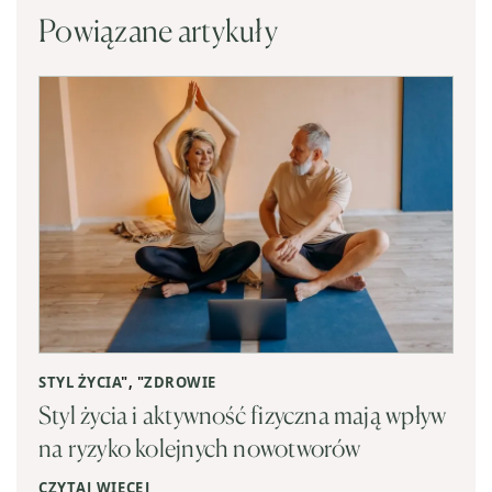
Powiązane artykuły
STYL ŻYCIA
", "
ZDROWIE
Styl życia i aktywność fizyczna mają wpływ
na ryzyko kolejnych nowotworów
CZYTAJ WIĘCEJ