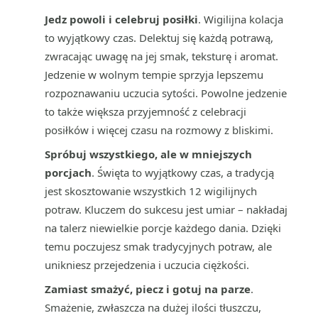
Jedz powoli i celebruj posiłki
. Wigilijna kolacja
to wyjątkowy czas. Delektuj się każdą potrawą,
zwracając uwagę na jej smak, teksturę i aromat.
Jedzenie w wolnym tempie sprzyja lepszemu
rozpoznawaniu uczucia sytości. Powolne jedzenie
to także większa przyjemność z celebracji
posiłków i więcej czasu na rozmowy z bliskimi.
Spróbuj wszystkiego, ale w mniejszych
porcjach
. Święta to wyjątkowy czas, a tradycją
jest skosztowanie wszystkich 12 wigilijnych
potraw. Kluczem do sukcesu jest umiar – nakładaj
na talerz niewielkie porcje każdego dania. Dzięki
temu poczujesz smak tradycyjnych potraw, ale
unikniesz przejedzenia i uczucia ciężkości.
Zamiast smażyć, piecz i gotuj na parze
.
Smażenie, zwłaszcza na dużej ilości tłuszczu,