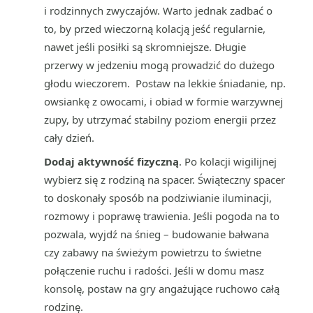
i rodzinnych zwyczajów. Warto jednak zadbać o
to, by przed wieczorną kolacją jeść regularnie,
nawet jeśli posiłki są skromniejsze. Długie
przerwy w jedzeniu mogą prowadzić do dużego
głodu wieczorem. Postaw na lekkie śniadanie, np.
owsiankę z owocami, i obiad w formie warzywnej
zupy, by utrzymać stabilny poziom energii przez
cały dzień.
Dodaj aktywność fizyczną
. Po kolacji wigilijnej
wybierz się z rodziną na spacer. Świąteczny spacer
to doskonały sposób na podziwianie iluminacji,
rozmowy i poprawę trawienia. Jeśli pogoda na to
pozwala, wyjdź na śnieg – budowanie bałwana
czy zabawy na świeżym powietrzu to świetne
połączenie ruchu i radości. Jeśli w domu masz
konsolę, postaw na gry angażujące ruchowo całą
rodzinę.