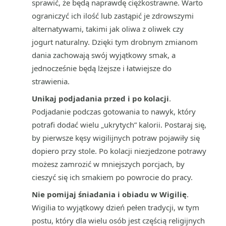
sprawić, że będą naprawdę ciężkostrawne. Warto
ograniczyć ich ilość lub zastąpić je zdrowszymi
alternatywami, takimi jak oliwa z oliwek czy
jogurt naturalny. Dzięki tym drobnym zmianom
dania zachowają swój wyjątkowy smak, a
jednocześnie będą lżejsze i łatwiejsze do
strawienia.
Unikaj podjadania przed i po kolacji
.
Podjadanie podczas gotowania to nawyk, który
potrafi dodać wielu „ukrytych” kalorii. Postaraj się,
by pierwsze kęsy wigilijnych potraw pojawiły się
dopiero przy stole. Po kolacji niezjedzone potrawy
możesz zamrozić w mniejszych porcjach, by
cieszyć się ich smakiem po powrocie do pracy.
Nie pomijaj śniadania i obiadu w Wigilię
.
Wigilia to wyjątkowy dzień pełen tradycji, w tym
postu, który dla wielu osób jest częścią religijnych