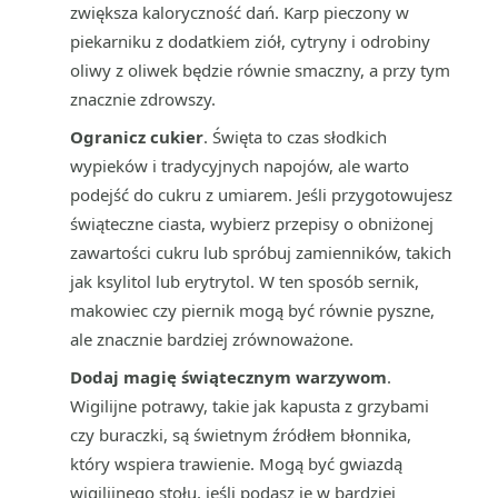
zwiększa kaloryczność dań. Karp pieczony w
piekarniku z dodatkiem ziół, cytryny i odrobiny
oliwy z oliwek będzie równie smaczny, a przy tym
znacznie zdrowszy.
Ogranicz cukier
. Święta to czas słodkich
wypieków i tradycyjnych napojów, ale warto
podejść do cukru z umiarem. Jeśli przygotowujesz
świąteczne ciasta, wybierz przepisy o obniżonej
zawartości cukru lub spróbuj zamienników, takich
jak ksylitol lub erytrytol. W ten sposób sernik,
makowiec czy piernik mogą być równie pyszne,
ale znacznie bardziej zrównoważone.
Dodaj magię świątecznym warzywom
.
Wigilijne potrawy, takie jak kapusta z grzybami
czy buraczki, są świetnym źródłem błonnika,
który wspiera trawienie. Mogą być gwiazdą
wigilijnego stołu, jeśli podasz je w bardziej