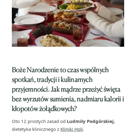
Boże Narodzenie to czas wspólnych
spotkań, tradycji i kulinarnych
przyjemności. Jak mądrze
przeżyć święta
bez wyrzutów sumienia, nadmiaru kalorii
i
kłopotów żołądkowych?
Oto 12 prostych zasad od
Ludmiły Podgórskiej
,
dietetyka klinicznego z
Kliniki Holi
.