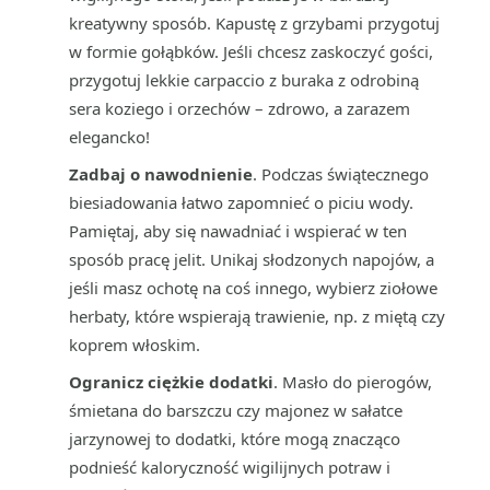
kreatywny sposób. Kapustę z grzybami przygotuj
w formie gołąbków. Jeśli chcesz zaskoczyć gości,
przygotuj lekkie carpaccio z buraka z odrobiną
sera koziego i orzechów – zdrowo, a zarazem
elegancko!
Zadbaj o nawodnienie
. Podczas świątecznego
biesiadowania łatwo zapomnieć o piciu wody.
Pamiętaj, aby się nawadniać i wspierać w ten
sposób pracę jelit. Unikaj słodzonych napojów, a
jeśli masz ochotę na coś innego, wybierz ziołowe
herbaty, które wspierają trawienie, np. z miętą czy
koprem włoskim.
Ogranicz ciężkie dodatki
. Masło do pierogów,
śmietana do barszczu czy majonez w sałatce
jarzynowej to dodatki, które mogą znacząco
podnieść kaloryczność wigilijnych potraw i