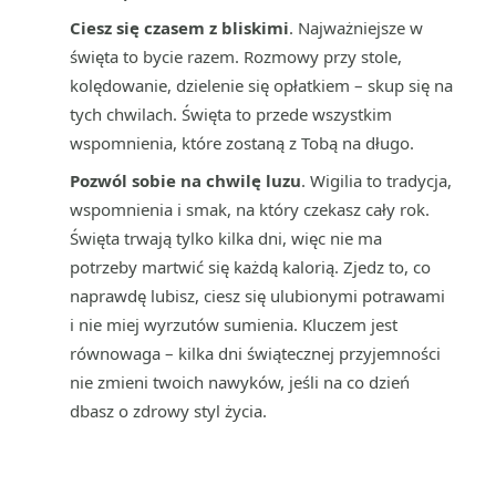
Ciesz się czasem z bliskimi
. Najważniejsze w
święta to bycie razem. Rozmowy przy stole,
kolędowanie, dzielenie się opłatkiem – skup się na
tych chwilach. Święta to przede wszystkim
wspomnienia, które zostaną z Tobą na długo.
Pozwól sobie na chwilę luzu
. Wigilia to tradycja,
wspomnienia i smak, na który czekasz cały rok.
Święta trwają tylko kilka dni, więc nie ma
potrzeby martwić się każdą kalorią. Zjedz to, co
naprawdę lubisz, ciesz się ulubionymi potrawami
i nie miej wyrzutów sumienia. Kluczem jest
równowaga – kilka dni świątecznej przyjemności
nie zmieni twoich nawyków, jeśli na co dzień
dbasz o zdrowy styl życia.