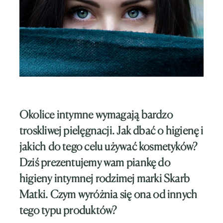
Okolice intymne wymagają bardzo
troskliwej pielęgnacji. Jak dbać o higienę i
jakich do tego celu używać kosmetyków?
Dziś prezentujemy wam piankę do
higieny intymnej rodzimej marki Skarb
Matki. Czym wyróżnia się ona od innych
tego typu produktów?