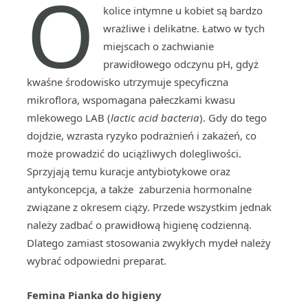
O
kolice intymne u kobiet są bardzo
wrażliwe i delikatne. Łatwo w tych
miejscach o zachwianie
prawidłowego odczynu pH, gdyż
kwaśne środowisko utrzymuje specyficzna
mikroflora, wspomagana pałeczkami kwasu
mlekowego LAB (
lactic acid bacteria
). Gdy do tego
dojdzie, wzrasta ryzyko podrażnień i zakażeń, co
może prowadzić do uciążliwych dolegliwości.
Sprzyjają temu kuracje antybiotykowe oraz
antykoncepcja, a także zaburzenia hormonalne
związane z okresem ciąży. Przede wszystkim jednak
należy zadbać o prawidłową higienę codzienną.
Dlatego zamiast stosowania zwykłych mydeł należy
wybrać odpowiedni preparat.
Femina Pianka do higieny