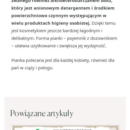
zwanego również alkiloeterosiarczanem sodu,
który jest anionowym detergentem i środkiem
powierzchniowo czynnym występującym w
wielu produktach higieny osobistej.
Dzięki temu
jest kosmetykiem jeszcze bardziej łagodnym i
delikatnym. Forma pianki – pojemnik z dozownikiem
– ułatwia użytkowanie i zwiększa jej wydajność.
Pianka polecana jest dla każdej kobiety, również dla
pań w ciąży i połogu.
Powiązane artykuły