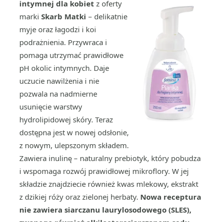
intymnej dla kobiet
z oferty
marki
Skarb Matki
– delikatnie
myje oraz łagodzi i koi
podrażnienia. Przywraca i
pomaga utrzymać prawidłowe
pH okolic intymnych. Daje
uczucie nawilżenia i nie
pozwala na nadmierne
usunięcie warstwy
hydrolipidowej skóry. Teraz
dostępna jest w nowej odsłonie,
z nowym, ulepszonym składem.
Zawiera inulinę – naturalny prebiotyk, który pobudza
i wspomaga rozwój prawidłowej mikroflory. W jej
składzie znajdziecie również kwas mlekowy, ekstrakt
z dzikiej róży oraz zielonej herbaty.
Nowa receptura
nie zawiera siarczanu laurylosodowego (SLES),