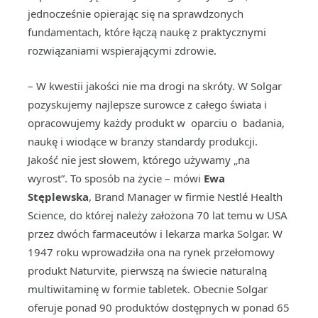
jednocześnie opierając się na sprawdzonych
fundamentach, które łączą naukę z praktycznymi
rozwiązaniami wspierającymi zdrowie.
– W kwestii jakości nie ma drogi na skróty. W Solgar
pozyskujemy najlepsze surowce z całego świata i
opracowujemy każdy produkt w oparciu o badania,
naukę i wiodące w branży standardy produkcji.
Jakość nie jest słowem, którego używamy „na
wyrost”. To sposób na życie – mówi
Ewa
Stęplewska
, Brand Manager w firmie Nestlé Health
Science, do której należy założona 70 lat temu w USA
przez dwóch farmaceutów i lekarza marka Solgar. W
1947 roku wprowadziła ona na rynek przełomowy
produkt Naturvite, pierwszą na świecie naturalną
multiwitaminę w formie tabletek. Obecnie Solgar
oferuje ponad 90 produktów dostępnych w ponad 65