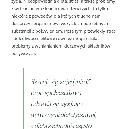
życia. Nieodpowiednia dieta, stres, a także problemy
z wchłanianiem składników odżywczych, to tylko
niektóre z powodów, dla których trudno nam
dostarczyć organizmowi wszystkich potrzebnych
substancji z pożywieniem. Poza tym przewlekły stres
i dolegliwości jelitowe również mogą nasilać
problemy z wchłanianiem kluczowych składników
odżywczych.
Szacuje się, że jedynie 15
proc. społeczeństwa
odżywia się zgodnie z
wytycznymi dietetycznymi,
a dieta zachodnia często