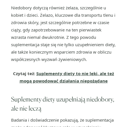
Niedobory dotyczą również żelaza, szczególnie u
kobiet i dzieci. Żelazo, kluczowe dla transportu tlenu i
zdrowia skóry, jest szczególnie potrzebne w czasie
ciąży, gdy zapotrzebowanie na ten pierwiastek
wzrasta niemal dwukrotnie. Z tego powodu
suplementacja staje się nie tylko uzupełnieniem diety,
ale także koniecznym wsparciem zdrowia w obliczu
współczesnych wyzwań żywieniowych.
Czytaj też:
Suplementy diety to nie leki, ale też
mogą powodować działania niepożądane
Suplementy diety uzupełniają niedobory,
ale nie leczą
Badania i doświadczenie pokazują, że suplementacja