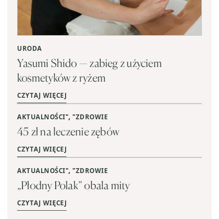
URODA
Yasumi Shido — zabieg z użyciem
kosmetyków z ryżem
CZYTAJ WIĘCEJ
AKTUALNOŚCI
", "
ZDROWIE
45 zł na leczenie zębów
CZYTAJ WIĘCEJ
AKTUALNOŚCI
", "
ZDROWIE
„Płodny Polak” obala mity
CZYTAJ WIĘCEJ