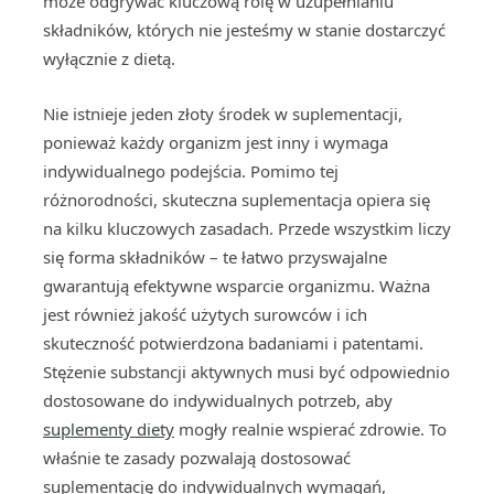
może odgrywać kluczową rolę w uzupełnianiu
składników, których nie jesteśmy w stanie dostarczyć
wyłącznie z dietą.
Nie istnieje jeden złoty środek w suplementacji,
ponieważ każdy organizm jest inny i wymaga
indywidualnego podejścia. Pomimo tej
różnorodności, skuteczna suplementacja opiera się
na kilku kluczowych zasadach. Przede wszystkim liczy
się forma składników – te łatwo przyswajalne
gwarantują efektywne wsparcie organizmu. Ważna
jest również jakość użytych surowców i ich
skuteczność potwierdzona badaniami i patentami.
Stężenie substancji aktywnych musi być odpowiednio
dostosowane do indywidualnych potrzeb, aby
suplementy diety
mogły realnie wspierać zdrowie. To
właśnie te zasady pozwalają dostosować
suplementację do indywidualnych wymagań,