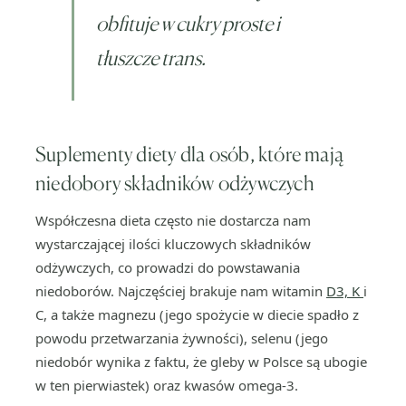
obfituje w cukry proste i
tłuszcze trans.
Suplementy diety dla osób, które mają
niedobory składników odżywczych
Współczesna dieta często nie dostarcza nam
wystarczającej ilości kluczowych składników
odżywczych, co prowadzi do powstawania
niedoborów. Najczęściej brakuje nam witamin
D3, K
i
C, a także magnezu (jego spożycie w diecie spadło z
powodu przetwarzania żywności), selenu (jego
niedobór wynika z faktu, że gleby w Polsce są ubogie
w ten pierwiastek) oraz kwasów omega-3.