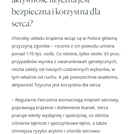
bezpieczna i korzystna dla
serca?
Choroby układu krążenia wciąż są w Polsce główną
przyczyną zgonów – rocznie z ich powodu umiera
ponad 170 tys. osób. Co istotne, tylko około 30 proc.
przypadków wynika z uwarunkowań genetycznych,
reszta zależy od naszych codziennych wyborów, w
tym właśnie od ruchu. A jak powszechnie wiadomo,
aktywność fizyczna jest korzystna dla serca.
– Regularne ćwiczenia wzmacniają mięsień sercowy,
poprawiają krążenie i dotlenienie tkanek. Serce
pracuje wtedy wydajniej i spokojniej, co obniża
ciśnienie tętnicze i spoczynkowe tętno, a także
zmniejsza ryzyko arytmii i chorób sercowo-