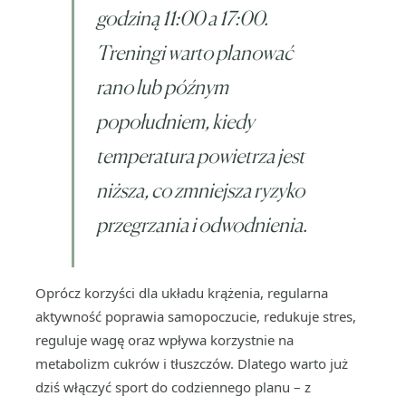
godziną 11:00 a 17:00.
Treningi warto planować
rano lub późnym
popołudniem, kiedy
temperatura powietrza jest
niższa, co zmniejsza ryzyko
przegrzania i odwodnienia.
Oprócz korzyści dla układu krążenia, regularna
aktywność poprawia samopoczucie, redukuje stres,
reguluje wagę oraz wpływa korzystnie na
metabolizm cukrów i tłuszczów. Dlatego warto już
dziś włączyć sport do codziennego planu – z