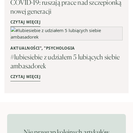
COVID-19: ruszają prace nad szczepionką
nowej generacji
CZYTAJ WIĘCEJ
AKTUALNOŚCI
", "
PSYCHOLOGIA
#lubiesiebie z udziałem 5 lubiących siebie
ambasadorek
CZYTAJ WIĘCEJ
Nie przegap kolejnych artykułów