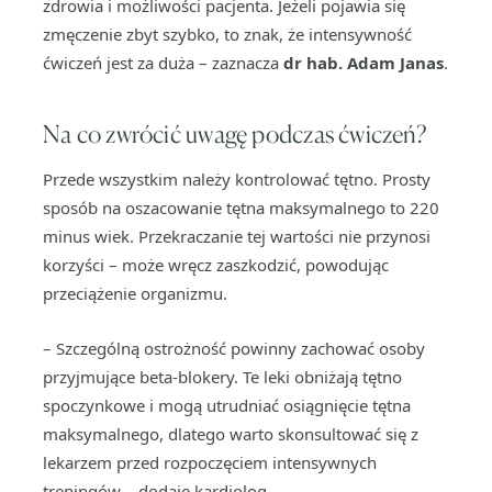
zdrowia i możliwości pacjenta. Jeżeli pojawia się
zmęczenie zbyt szybko, to znak, że intensywność
ćwiczeń jest za duża – zaznacza
dr hab. Adam Janas
.
Na co zwrócić uwagę podczas ćwiczeń?
Przede wszystkim należy kontrolować tętno. Prosty
sposób na oszacowanie tętna maksymalnego to 220
minus wiek. Przekraczanie tej wartości nie przynosi
korzyści – może wręcz zaszkodzić, powodując
przeciążenie organizmu.
– Szczególną ostrożność powinny zachować osoby
przyjmujące beta-blokery. Te leki obniżają tętno
spoczynkowe i mogą utrudniać osiągnięcie tętna
maksymalnego, dlatego warto skonsultować się z
lekarzem przed rozpoczęciem intensywnych
treningów – dodaje kardiolog.