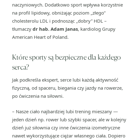
naczyniowych. Dodatkowo sport wpływa korzystnie
na profil lipidowy, obniżając poziom „złego”
cholesterolu LDL i podnosząc „dobry” HDL –
tłumaczy
dr hab. Adam Janas
, kardiolog Grupy
American Heart of Poland.
Które sporty są bezpieczne dla każdego
serca?
Jak podkreśla ekspert, serce lubi każdą aktywność
fizyczną, od spaceru, biegania czy jazdy na rowerze,
po ćwiczenia na siłowni.
– Nasze ciało najbardziej lubi trening mieszany —
jeden dzień np. rower lub szybki spacer, ale w kolejny
dzień już siłownia czy inne ćwiczenia izometryczne
nawet wykorzystujące ciężar własnego ciała. Dopiero