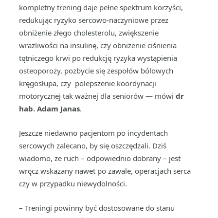
kompletny trening daje pełne spektrum korzyści,
redukując ryzyko sercowo-naczyniowe przez
obniżenie złego cholesterolu, zwiększenie
wrażliwości na insulinę, czy obniżenie ciśnienia
tętniczego krwi po redukcję ryzyka wystąpienia
osteoporozy, pozbycie się zespołów bólowych
kręgosłupa, czy polepszenie koordynacji
motorycznej tak ważnej dla seniorów — mówi
dr
hab. Adam Janas
.
Jeszcze niedawno pacjentom po incydentach
sercowych zalecano, by się oszczędzali. Dziś
wiadomo, że ruch – odpowiednio dobrany – jest
wręcz wskazany nawet po zawale, operacjach serca
czy w przypadku niewydolności.
– Treningi powinny być dostosowane do stanu