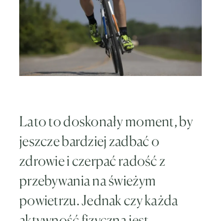
Lato to doskonały moment, by
jeszcze bardziej zadbać o
zdrowie i czerpać radość z
przebywania na świeżym
powietrzu. Jednak czy każda
aktywność fizyczna jest