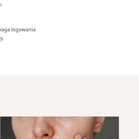
i
ymaga logowania
y.