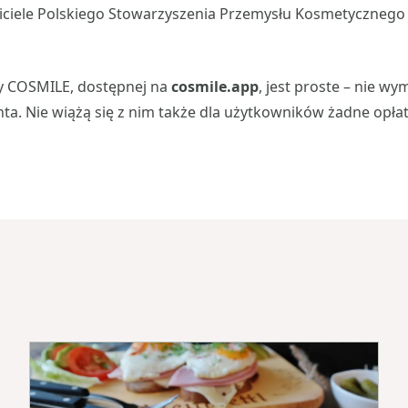
ciele Polskiego Stowarzyszenia Przemysłu Kosmetycznego 
zy COSMILE, dostępnej na
cosmile.app
, jest proste – nie w
nta. Nie wiążą się z nim także dla użytkowników żadne opłat