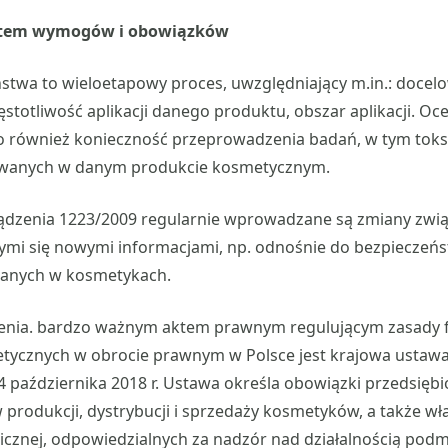
ystem wymogów i obowiązków
stwa to wieloetapowy proces, uwzględniający m.in.: docel
totliwość aplikacji danego produktu, obszar aplikacji. Oc
o również konieczność przeprowadzenia badań, w tym toks
owanych w danym produkcie kosmetycznym.
ządzenia 1223/2009 regularnie wprowadzane są zmiany zwi
cymi się nowymi informacjami, np. odnośnie do bezpieczeńst
wanych w kosmetykach.
enia. bardzo ważnym aktem prawnym regulującym zasady 
ycznych w obrocie prawnym w Polsce jest krajowa ustaw
 października 2018 r. Ustawa określa obowiązki przedsięb
 produkcji, dystrybucji i sprzedaży kosmetyków, a także 
licznej, odpowiedzialnych za nadzór nad działalnością pod