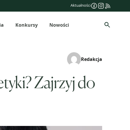
Aktualności
ia
Konkursy
Nowości
Szukaj
Redakcja
tyki? Zajrzyj do