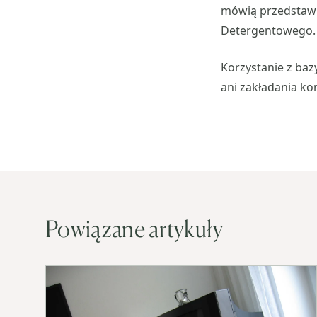
mówią przedstawi
Detergentowego.
Korzystanie z ba
ani zakładania ko
Powiązane artykuły