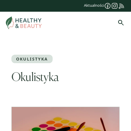
Przejdź
Aktualności
do
treści
Szuk
OKULISTYKA
Okulistyka