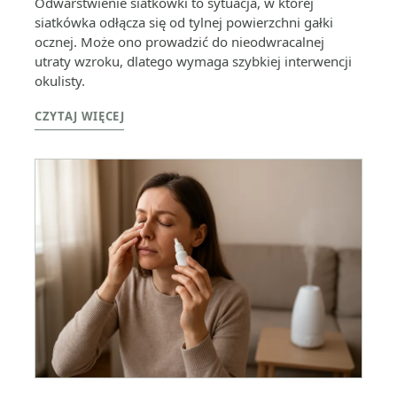
Odwarstwienie siatkówki to sytuacja, w której
siatkówka odłącza się od tylnej powierzchni gałki
ocznej. Może ono prowadzić do nieodwracalnej
utraty wzroku, dlatego wymaga szybkiej interwencji
okulisty.
CZYTAJ WIĘCEJ