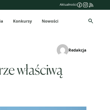
Aktualności
ia
Konkursy
Nowości
Szukaj
Redakcja
rze właściwą