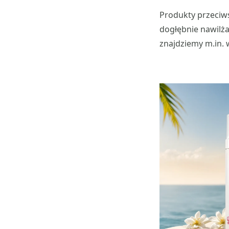
Produkty przeciws
dogłębnie nawilża
znajdziemy m.in. 