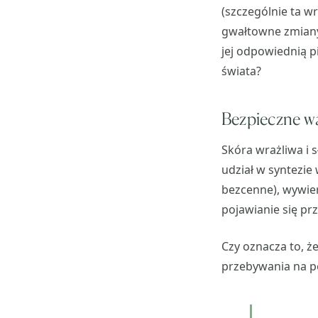
(szczególnie ta wr
gwałtowne zmiany 
jej odpowiednią p
świata?
Bezpieczne w
Skóra wrażliwa i s
udział w syntezie
bezcenne), wywie
pojawianie się p
Czy oznacza to, ż
przebywania na po