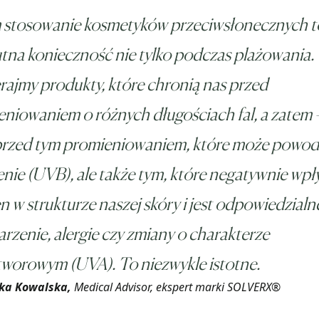
 stosowanie kosmetyków przeciwsłonecznych t
tna konieczność nie tylko podczas plażowania.
ajmy produkty, które chronią nas przed
niowaniem o różnych długościach fal, a zatem –
 przed tym promieniowaniem, które może powo
nie (UVB), ale także tym, które negatywnie wp
n w strukturze naszej skóry i jest odpowiedzialn
arzenie, alergie czy zmiany o charakterze
worowym (UVA). To niezwykle istotne.
ka Kowalska,
Medical Advisor, ekspert marki SOLVERX®