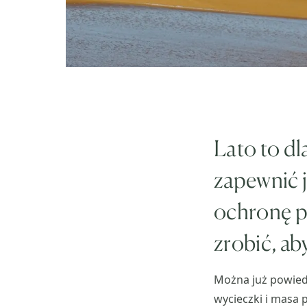
Lato to dl
zapewnić j
ochronę p
zrobić, ab
Można już powiedz
wycieczki i masa 