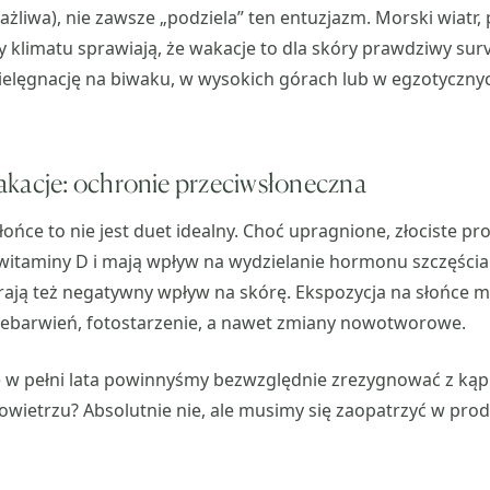
ażliwa), nie zawsze „podziela” ten entuzjazm. Morski wiatr, 
klimatu sprawiają, że wakacje to dla skóry prawdziwy survi
ielęgnację na biwaku, w wysokich górach lub w egzotyczny
akacje: ochronie przeciwsłoneczna
łońce to nie jest duet idealny. Choć upragnione, złociste pr
 witaminy D i mają wpływ na wydzielanie hormonu szczęścia 
rają też negatywny wpływ na skórę. Ekspozycja na słońc
rzebarwień, fotostarzenie, a nawet zmiany nowotworowe.
e w pełni lata powinnyśmy bezwzględnie zrezygnować z kąpi
wietrzu? Absolutnie nie, ale musimy się zaopatrzyć w prod