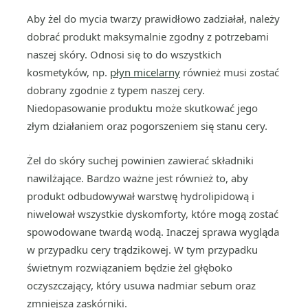
Aby żel do mycia twarzy prawidłowo zadziałał, należy
dobrać produkt maksymalnie zgodny z potrzebami
naszej skóry. Odnosi się to do wszystkich
kosmetyków, np.
płyn micelarny
również musi zostać
dobrany zgodnie z typem naszej cery.
Niedopasowanie produktu może skutkować jego
złym działaniem oraz pogorszeniem się stanu cery.
Żel do skóry suchej powinien zawierać składniki
nawilżające. Bardzo ważne jest również to, aby
produkt odbudowywał warstwę hydrolipidową i
niwelował wszystkie dyskomforty, które mogą zostać
spowodowane twardą wodą. Inaczej sprawa wygląda
w przypadku cery trądzikowej. W tym przypadku
świetnym rozwiązaniem będzie żel głęboko
oczyszczający, który usuwa nadmiar sebum oraz
zmniejsza zaskórniki.