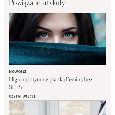
Powiązane artykuły
NOWOŚCI
Higiena intymna: pianka Femina bez
SLES
CZYTAJ WIĘCEJ