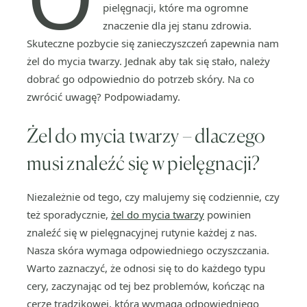
pielęgnacji, które ma ogromne
znaczenie dla jej stanu zdrowia.
Skuteczne pozbycie się zanieczyszczeń zapewnia nam
żel do mycia twarzy. Jednak aby tak się stało, należy
dobrać go odpowiednio do potrzeb skóry. Na co
zwrócić uwagę? Podpowiadamy.
Żel do mycia twarzy – dlaczego
musi znaleźć się w pielęgnacji?
Niezależnie od tego, czy malujemy się codziennie, czy
też sporadycznie,
żel do mycia twarzy
powinien
znaleźć się w pielęgnacyjnej rutynie każdej z nas.
Nasza skóra wymaga odpowiedniego oczyszczania.
Warto zaznaczyć, że odnosi się to do każdego typu
cery, zaczynając od tej bez problemów, kończąc na
cerze trądzikowej, która wymaga odpowiedniego