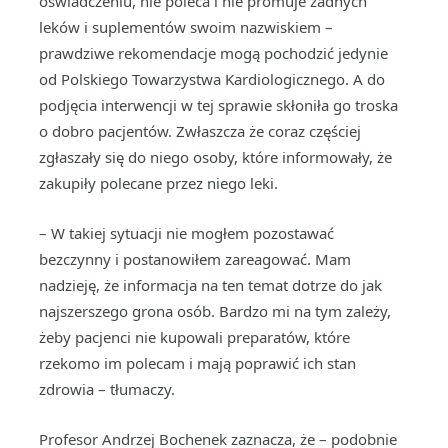
oświadczeniu, nie poleca i nie promuje żadnych
leków i suplementów swoim nazwiskiem –
prawdziwe rekomendacje mogą pochodzić jedynie
od Polskiego Towarzystwa Kardiologicznego. A do
podjęcia interwencji w tej sprawie skłoniła go troska
o dobro pacjentów. Zwłaszcza że coraz częściej
zgłaszały się do niego osoby, które informowały, że
zakupiły polecane przez niego leki.
– W takiej sytuacji nie mogłem pozostawać
bezczynny i postanowiłem zareagować. Mam
nadzieję, że informacja na ten temat dotrze do jak
najszerszego grona osób. Bardzo mi na tym zależy,
żeby pacjenci nie kupowali preparatów, które
rzekomo im polecam i mają poprawić ich stan
zdrowia – tłumaczy.
Profesor Andrzej Bochenek zaznacza, że – podobnie