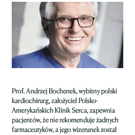
Prof. Andrzej Bochenek, wybitny polski
kardiochirurg, założyciel Polsko-
Amerykańskich Klinik Serca, zapewnia
pacjentów, że
nie rekomenduje żadnych
farmaceutyków, a jego wizerunek został