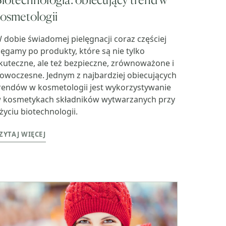
osmetologii
 dobie świadomej pielęgnacji coraz częściej
ięgamy po produkty, które są nie tylko
kuteczne, ale też bezpieczne, zrównoważone i
owoczesne. Jednym z najbardziej obiecujących
rendów w kosmetologii jest wykorzystywanie
 kosmetykach składników wytwarzanych przy
życiu biotechnologii.
ZYTAJ WIĘCEJ