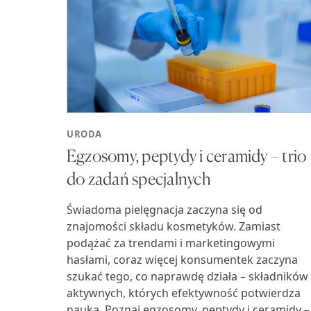
URODA
Egzosomy, peptydy i ceramidy – trio
do zadań specjalnych
Świadoma pielęgnacja zaczyna się od
znajomości składu kosmetyków. Zamiast
podążać za trendami i marketingowymi
hasłami, coraz więcej konsumentek zaczyna
szukać tego, co naprawdę działa – składników
aktywnych, których efektywność potwierdza
nauka. Poznaj egzosomy, peptydy i ceramidy –