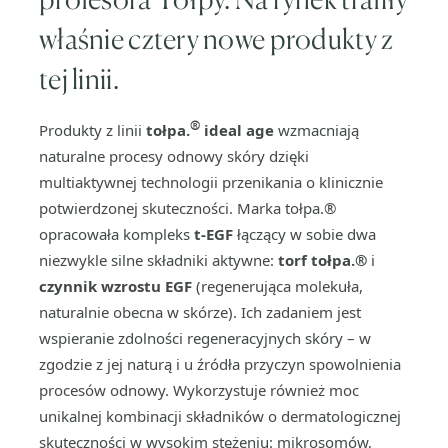
właśnie cztery nowe produkty z
tej linii.
®
Produkty z linii
tołpa.
ideal age
wzmacniają
naturalne procesy odnowy skóry dzięki
multiaktywnej technologii przenikania o klinicznie
potwierdzonej skuteczności. Marka tołpa.®
opracowała kompleks
t-EGF
łączący w sobie dwa
niezwykle silne składniki aktywne:
torf tołpa.®
i
czynnik wzrostu EGF
(regenerująca molekuła,
naturalnie obecna w skórze). Ich zadaniem jest
wspieranie zdolności regeneracyjnych skóry – w
zgodzie z jej naturą i u źródła przyczyn spowolnienia
procesów odnowy. Wykorzystuje również moc
unikalnej kombinacji składników o dermatologicznej
skuteczności w wysokim stężeniu: mikrosomów,