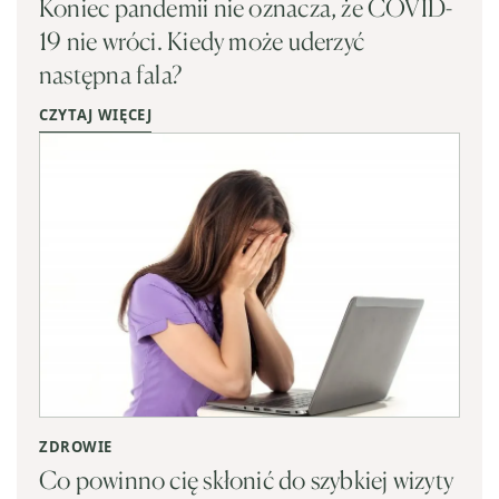
Koniec pandemii nie oznacza, że COVID-
19 nie wróci. Kiedy może uderzyć
następna fala?
CZYTAJ WIĘCEJ
ZDROWIE
Co powinno cię skłonić do szybkiej wizyty