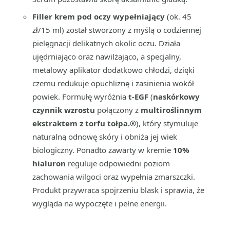
Filler krem pod oczy wypełniający
(ok. 45
zł/15 ml) został stworzony z myślą o codziennej
pielęgnacji delikatnych okolic oczu. Działa
ujędrniająco oraz nawilżająco, a specjalny,
metalowy aplikator dodatkowo chłodzi, dzięki
czemu redukuje opuchliznę i zasinienia wokół
powiek. Formułę wyróżnia
t-EGF
(
naskórkowy
czynnik wzrostu
połączony z
multiroślinnym
ekstraktem z torfu tołpa.®
), który stymuluje
naturalną odnowę skóry i obniża jej wiek
biologiczny. Ponadto zawarty w kremie
10%
hialuron
reguluje odpowiedni poziom
zachowania wilgoci oraz wypełnia zmarszczki.
Produkt przywraca spojrzeniu blask i sprawia, że
wygląda na wypoczęte i pełne energii.