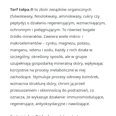
Torf tołpa.®
to zbiór związków organicznych
(fulwokwasy, fenolokwasy, aminokwasy, cukry czy
peptydy) o działaniu regenerującym, wzmacniającym,
ochronnym i pielęgnującym. To również bogate
źródło minerałów. Zawiera wiele mikro- i
makroelementów – cynku, magnezu, potasu,
manganu, selenu i sodu. Każdy z nich działa w
szczególny, określony sposób, ale w grupie
uzupełniają gospodarkę mineralną skóry, wpływając
korzystnie na procesy metaboliczne w niej
zachodzące. Stymuluje procesy odnowy komórek,
wzmacnia strukturę skóry, chroni ją przed
przesuszeniem i skłonnością do podrażnień, co
oznacza, że wykazuje działanie: immunomodulujące,
regenerujące, antyoksydacyjne i nawilżające.