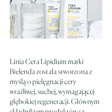
Linia Cera Lipidium marki
Bielenda została stworzona z
myślą o pielęgnacji cery
wrażliwej, suchej, wymagającej
głębokiej regeneracji. Głównym
składnikiem produktów są