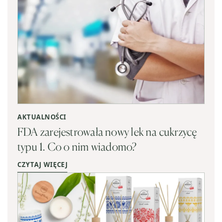
AKTUALNOŚCI
FDA zarejestrowała nowy lek na cukrzycę
typu 1. Co o nim wiadomo?
CZYTAJ WIĘCEJ