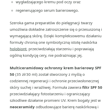
wygładzającego kremu pod oczy oraz
regenerującego serum barierowego.
Szeroka gama preparatów do pielęgnacji twarzy
umożliwia dokładne zatroszczenie się o przesuszoną i
wymagającą skórę. Dzięki kompleksowemu działaniu
formuły chronią one symbiotyczną istotę naskórka
holobiont
, przeciwdziałają starzeniu i poprawiają
ogólną kondycję cery, nie podrażniając jej.
Multiceramidowy ochronny krem barierowy SPF
50
(35 zł/30 ml) został stworzony z myślą o
codziennej regeneracji i ochronie przeciwsłonecznej
skóry suchej i wrażliwej. Formuła zawiera
filtr SPF 50
przeciwdziałający fotostarzeniu i ograniczający
szkodliwe działanie promieni UV. Krem bogaty jest w
neoceramidy
odbudowujące barierę naskórkową i