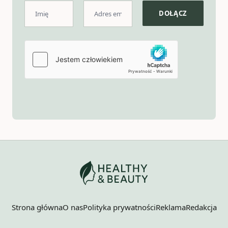
Strona główna
O nas
Polityka prywatności
Reklama
Redakcja