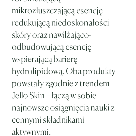
mikrozłuszczającą esencję
redukującą niedoskonałości
skóry oraz nawilżająco-
odbudowującą esencję
wspierającą barierę
hydrolipidową. Oba produkty
powstały zgodnie z trendem
Jello Skin – łączą w sobie
najnowsze osiągnięcia nauki z
cennymi składnikami
aktywnymi.