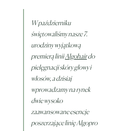
W październiku
świętowaliśmy nasze 7.
urodziny wyjątkową
premierą linii
Algohair
do
pielęgnacji skóry głowy i
włosów, a dzisiaj
wprowadzamy na rynek
dwie wysoko
zaawansowane esencje
poszerzające linię Algopro