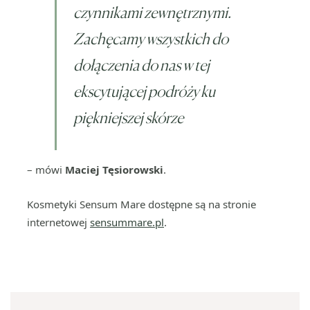
czynnikami zewnętrznymi.
Zachęcamy wszystkich do
dołączenia do nas w tej
ekscytującej podróży ku
piękniejszej skórze
– mówi
Maciej Tęsiorowski
.
Kosmetyki Sensum Mare dostępne są na stronie
internetowej
sensummare.pl
.