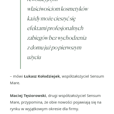
właściwościom kosmetyków
każdy może cieszyć się
efektami profesjonalnych
zabiegów bez wychodzenia
z domu już po pierwszym
użyciu
– mówi
Łukasz Kołodziejek
, współzałożyciel Sensum
Mare.
Maciej Tęsiorowski
, drugi współzałożyciel Sensum
Mare, przypomina, że obie nowości pojawiają się na
rynku w wyjątkowym okresie dla firmy.