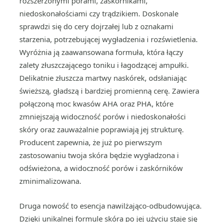
rozszerzonymi porami, zaskórnikami,
niedoskonałościami czy trądzikiem. Doskonale
sprawdzi się do cery dojrzałej lub z oznakami
starzenia, potrzebującej wygładzenia i rozświetlenia.
Wyróżnia ją zaawansowana formuła, która łączy
zalety złuszczającego toniku i łagodzącej ampułki.
Delikatnie złuszcza martwy naskórek, odsłaniając
świeższą, gładszą i bardziej promienną cerę. Zawiera
połączoną moc kwasów AHA oraz PHA, które
zmniejszają widoczność porów i niedoskonałości
skóry oraz zauważalnie poprawiają jej strukturę.
Producent zapewnia, że już po pierwszym
zastosowaniu twoja skóra będzie wygładzona i
odświeżona, a widoczność porów i zaskórników
zminimalizowana.
Druga nowość to esencja nawilżająco-odbudowująca.
Dzięki unikalnej formule skóra po jej użyciu staje się