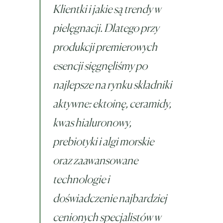
Klientki i jakie są trendy w
pielęgnacji. Dlatego przy
produkcji premierowych
esencji sięgnęliśmy po
najlepsze na rynku składniki
aktywne: ektoinę, ceramidy,
kwas hialuronowy,
prebiotyki i algi morskie
oraz zaawansowane
technologie i
doświadczenie najbardziej
cenionych specjalistów w