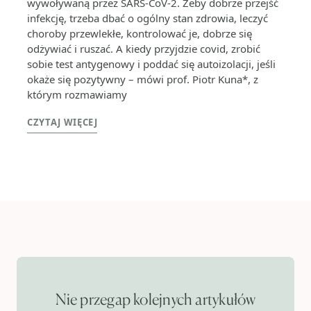
wywoływaną przez SARS-CoV-2. Żeby dobrze przejść
infekcję, trzeba dbać o ogólny stan zdrowia, leczyć
choroby przewlekłe, kontrolować je, dobrze się
odżywiać i ruszać. A kiedy przyjdzie covid, zrobić
sobie test antygenowy i poddać się autoizolacji, jeśli
okaże się pozytywny – mówi prof. Piotr Kuna*, z
którym rozmawiamy
CZYTAJ WIĘCEJ
Nie przegap kolejnych artykułów