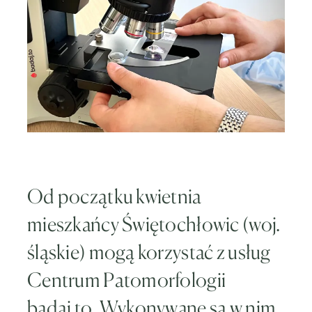
Od początku kwietnia
mieszkańcy Świętochłowic (woj.
śląskie) mogą korzystać z usług
Centrum Patomorfologii
badaj.to. Wykonywane są w nim