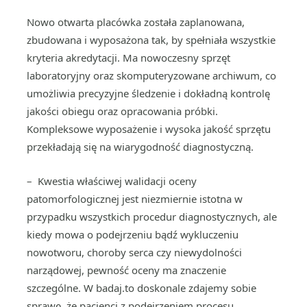
Nowo otwarta placówka została zaplanowana,
zbudowana i wyposażona tak, by spełniała wszystkie
kryteria akredytacji. Ma nowoczesny sprzęt
laboratoryjny oraz skomputeryzowane archiwum, co
umożliwia precyzyjne śledzenie i dokładną kontrolę
jakości obiegu oraz opracowania próbki.
Kompleksowe wyposażenie i wysoka jakość sprzętu
przekładają się na wiarygodność diagnostyczną.
– Kwestia właściwej walidacji oceny
patomorfologicznej jest niezmiernie istotna w
przypadku wszystkich procedur diagnostycznych, ale
kiedy mowa o podejrzeniu bądź wykluczeniu
nowotworu, choroby serca czy niewydolności
narządowej, pewność oceny ma znaczenie
szczególne. W badaj.to doskonale zdajemy sobie
sprawę, że pacjenci z podejrzeniem procesu