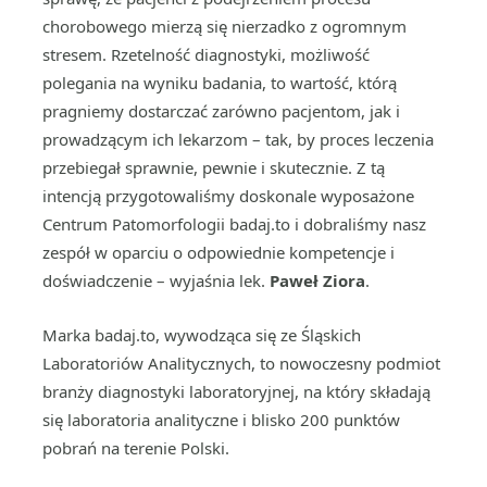
chorobowego mierzą się nierzadko z ogromnym
stresem. Rzetelność diagnostyki, możliwość
polegania na wyniku badania, to wartość, którą
pragniemy dostarczać zarówno pacjentom, jak i
prowadzącym ich lekarzom – tak, by proces leczenia
przebiegał sprawnie, pewnie i skutecznie. Z tą
intencją przygotowaliśmy doskonale wyposażone
Centrum Patomorfologii badaj.to i dobraliśmy nasz
zespół w oparciu o odpowiednie kompetencje i
doświadczenie – wyjaśnia lek.
Paweł Ziora
.
Marka badaj.to, wywodząca się ze Śląskich
Laboratoriów Analitycznych, to nowoczesny podmiot
branży diagnostyki laboratoryjnej, na który składają
się laboratoria analityczne i blisko 200 punktów
pobrań na terenie Polski.