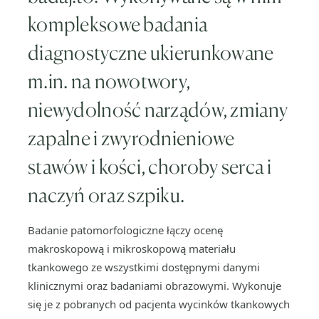
kompleksowe badania
diagnostyczne ukierunkowane
m.in. na nowotwory,
niewydolność narządów, zmiany
zapalne i zwyrodnieniowe
stawów i kości, choroby serca i
naczyń oraz szpiku.
Badanie patomorfologiczne łączy ocenę
makroskopową i mikroskopową materiału
tkankowego ze wszystkimi dostępnymi danymi
klinicznymi oraz badaniami obrazowymi. Wykonuje
się je z pobranych od pacjenta wycinków tkankowych