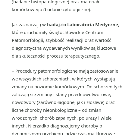
(badanie histopatologiczne) oraz materiału
komórkowego (badanie cytologiczne).
Jak zaznaczają w
badaj.to Laboratoria Medyczne,
które uruchomiły
świętochłowickie Centrum
Patomorfologii, szybkość realizacji oraz wartość
diagnostyczna wydawanych wyników są kluczowe
dla skuteczności procesu terapeutycznego.
– Procedury patomorfologiczne mają zastosowanie
we wszystkich schorzeniach, w których występują
zmiany na poziomie komórkowym. Do schorzeń tych
zaliczają się zmiany i stany przednowotworowe,
nowotwory (zarówno łagodne, jak i złośliwe) oraz
liczne choroby nieonkologiczne – od zmian
wrodzonych, chorób zapalnych, po urazy i wiele
innych. Nierzadko diagnozujemy choroby o
dynamicznym przebiegu, gdzie czas ma kluczowe