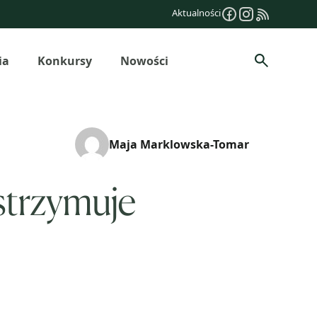
Aktualności
ia
Konkursy
Nowości
Szukaj
Maja Marklowska-Tomar
strzymuje