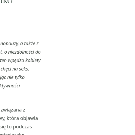
nopauzy, a także z
, o niezdolności do
 ten wpędza kobiety
chęci na seks.
ąc nie tylko
aktywności
 związana z
y, która objawia
się to podczas