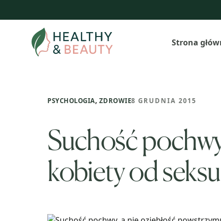
Przejdź
do
treści
Strona głów
PSYCHOLOGIA
,
ZDROWIE
8 GRUDNIA 2015
Suchość pochwy,
kobiety od seksu