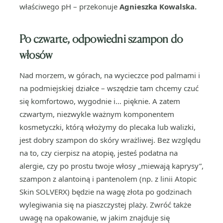
właściwego pH – przekonuje
Agnieszka Kowalska.
Po czwarte, odpowiedni szampon do
włosów
Nad morzem, w górach, na wycieczce pod palmami i
na podmiejskiej działce – wszędzie tam chcemy czuć
się komfortowo, wygodnie i… pięknie. A zatem
czwartym, niezwykle ważnym komponentem
kosmetyczki, którą włożymy do plecaka lub walizki,
jest dobry szampon do skóry wrażliwej. Bez względu
na to, czy cierpisz na atopię, jesteś podatna na
alergie, czy po prostu twoje włosy „miewają kaprysy”,
szampon z alantoiną i pantenolem (np. z linii Atopic
Skin SOLVERX) będzie na wagę złota po godzinach
wylegiwania się na piaszczystej plaży. Zwróć także
uwagę na opakowanie, w jakim znajduje się