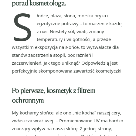
porad kosmetologa.
S
łońce, plaża, słona, morska bryza i
egzotyczne potrawy… to marzenie każdej
z nas. Niestety sól, wiatr, zmiany
temperatury i wilgotności, a przede
wszystkim ekspozycja na słońce, to wyzwalacze dla
stanów zaostrzenia atopii, podrażnień i
zaczerwienień. Jak tego uniknąć? Odpowiedzią jest
perfekcyjnie skomponowana zawartość kosmetyczki.
Po pierwsze, kosmetyk z filtrem
ochronnym
My kochamy słońce, ale ono „nie kocha” naszej cery,
zwłaszcza wrażliwej. – Promieniowane UV ma bardzo
znaczący wpływ na naszą skórę. Z jednej strony,