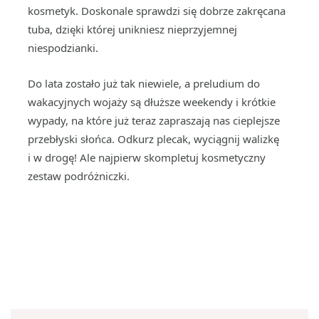
kosmetyk. Doskonale sprawdzi się dobrze zakręcana
tuba, dzięki której unikniesz nieprzyjemnej
niespodzianki.
Do lata zostało już tak niewiele, a preludium do
wakacyjnych wojaży są dłuższe weekendy i krótkie
wypady, na które już teraz zapraszają nas cieplejsze
przebłyski słońca. Odkurz plecak, wyciągnij walizkę
i w drogę! Ale najpierw skompletuj kosmetyczny
zestaw podróżniczki.