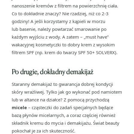
nanoszenie kremów z filtrem na powierzchnię ciała.
Co to dokładnie znaczy? Nie rzadziej, niż co 2-3
godziny! A jeśli korzystamy z kąpieli w morzu
lub basenie, należy powtarzać smarowanie po
każdym wyjściu z wody. A zatem – „must have”
wakacyjnej kosmetyczki to dobry krem z wysokim
filtrem SPF (np. krem do twarzy SPF 50+ SOLVERX).
Po drugie, dokładny demakijaż
Staranny demakijaż to gwarancja dobrej kondycji
skóry wrażliwej. Tylko jak go wykonać pod namiotem
lub w altance na działce? Z pomocą przychodzą
micele
– cząsteczki do zadań specjalnych będące
bazą płynów micelarnych, a coraz częściej również
składnik kremu do mycia i demakijażu. Świat beauty
pokochał je za ich skuteczność.